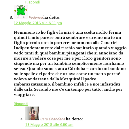
Rispondi
ha detto:
Federica
12 Maggio 2018 alle 6:33 pm
Nemmeno io ho figli e la mia è una scelta molto ferma
quindi il mio parere potrà sembrare estremo ma io un
figlio piccolo non lo porterei nemmeno alle Canarie!
Indipendentemente dal rischio sanitario quando viaggio
vedo tanti di quei bambini piangenti che si annoiano da
morire a vedere cose per me e per i loro genitori sono
stupende ma per un bambino semplicemente non hanno
senso. Quando sono stata a Córdoba ricordo un bambino
sulle spalle del padre che urlava come un matto perché
voleva andarsene dalla Mezquita! Il padre
imbarazzatissimo, il bambino infelice e noi infastiditi
dalle urla. Secondo me c’e un tempo per tutto, anche per
viaggiare.
Rispondi
ha detto:
Sara Chandana
13 Maggio 2018 alle 6:50 am