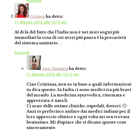
Rispondi
ha detto:
Cristiana
11 Maggio 2018 alle 10:16 am
Al di là del fatto che l’India non è nei miei sogni più
immediati la cosa di cui avrei più paura è la precarietà
del sistema sanitario…
Rispondi
ha detto:
Sara Chandana
11 Maggio 2018 alle 12:14 pm
Ciao Cristiana, non so in base a quali informazioni
tu dica questo. In India ci sono medici tra più bravi
del mondo. La medicina ayurvedica, rinomata e
apprezzata, è nata lì.
Ci sono delle ottime cliniche, ospedali, dottori. 🙂
Anzi io preferisco andare dai medici indiani per il
loro approccio olistico e ogni volta mi son trovata
benissimo. Mi dispiace che si dicano queste cose
sinceramente.