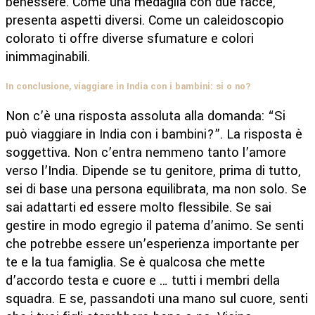
benessere. Come una medaglia con due facce,
presenta aspetti diversi. Come un caleidoscopio
colorato ti offre diverse sfumature e colori
inimmaginabili.
In conclusione, viaggiare in India con i bambini: si o no?
Non c’è una risposta assoluta alla domanda: “Si
può viaggiare in India con i bambini?”. La risposta è
soggettiva. Non c’entra nemmeno tanto l’amore
verso l’India. Dipende se tu genitore, prima di tutto,
sei di base una persona equilibrata, ma non solo. Se
sai adattarti ed essere molto flessibile. Se sai
gestire in modo egregio il patema d’animo. Se senti
che potrebbe essere un’esperienza importante per
te e la tua famiglia. Se è qualcosa che mette
d’accordo testa e cuore e … tutti i membri della
squadra. E se, passandoti una mano sul cuore, senti