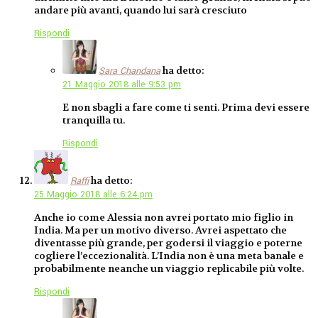
andare più avanti, quando lui sarà cresciuto
Rispondi
ha detto:
Sara Chandana
21 Maggio 2018 alle 9:53 pm
E non sbagli a fare come ti senti. Prima devi essere
tranquilla tu.
Rispondi
ha detto:
Raffi
25 Maggio 2018 alle 6:24 pm
Anche io come Alessia non avrei portato mio figlio in
India. Ma per un motivo diverso. Avrei aspettato che
diventasse più grande, per godersi il viaggio e poterne
cogliere l’eccezionalità. L’India non è una meta banale e
probabilmente neanche un viaggio replicabile più volte.
Rispondi