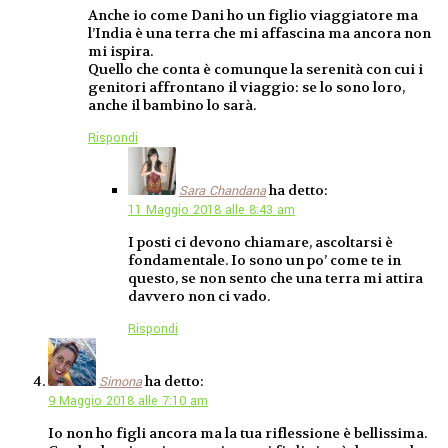
Anche io come Dani ho un figlio viaggiatore ma
l’India è una terra che mi affascina ma ancora non
mi ispira.
Quello che conta è comunque la serenità con cui i
genitori affrontano il viaggio: se lo sono loro,
anche il bambino lo sarà.
Rispondi
ha detto:
Sara Chandana
11 Maggio 2018 alle 8:43 am
I posti ci devono chiamare, ascoltarsi è
fondamentale. Io sono un po’ come te in
questo, se non sento che una terra mi attira
davvero non ci vado.
Rispondi
ha detto:
Simona
9 Maggio 2018 alle 7:10 am
Io non ho figli ancora ma la tua riflessione è bellissima.