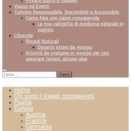
Privacy policy e cookies
Viaggi ed Eventi
Turismo Responsabile, Sostenibile e Accessibile
Come fare uno zaino consapevole
La mia valigetta di medicina naturale in
viaggio
Lifestyle
Rimedi Naturali
Oggetti strani da viaggio
Attività da svolgere in viaggio per non
sprecare tempo: alcune idee
Ricerca
per:
Home
Chi sono | Viaggi consapevoli
Puglia
Europa
Austria
Francia
Germania