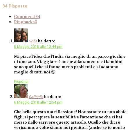
34 Risposte
Commenti
34
Pingbacks
0
ha detto:
Sofia
6 Maggio 2018 alle 12:44 pm
Mi piace l’idea che l’India sia meglio di un parco giochi e
di uno zoo. Viaggiare è anche adattamento e i bambini
sono quelli che si fanno meno problemi e si adattano
meglio di tutti noi 🙂
Rispondi
ha detto:
Raffaella
6 Maggio 2018 alle 12:54 pm
Che bella questa tua riflessione! Nonostante tu non abbia
figli, si percepisce la sensibilità e l’attenzione che ci hai
messo nello scrivere questo articolo. Quello che dici è
verissimo, a volte siamo noi genitori (anche se io non lo