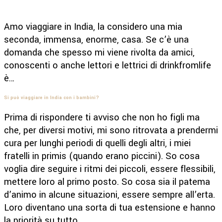
Amo viaggiare in India, la considero una mia
seconda, immensa, enorme, casa. Se c’è una
domanda che spesso mi viene rivolta da amici,
conoscenti o anche lettori e lettrici di drinkfromlife
è…
Si può viaggiare in India con i bambini?
Prima di rispondere ti avviso che non ho figli ma
che, per diversi motivi, mi sono ritrovata a prendermi
cura per lunghi periodi di quelli degli altri, i miei
fratelli in primis (quando erano piccini). So cosa
voglia dire seguire i ritmi dei piccoli, essere flessibili,
mettere loro al primo posto. So cosa sia il patema
d’animo in alcune situazioni, essere sempre all’erta.
Loro diventano una sorta di tua estensione e hanno
la priorità su tutto.