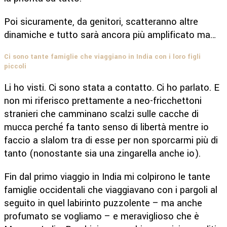
Poi sicuramente, da genitori, scatteranno altre
dinamiche e tutto sarà ancora più amplificato ma…
Ci sono tante famiglie che viaggiano in India con i loro figli
piccoli
Li ho visti. Ci sono stata a contatto. Ci ho parlato. E
non mi riferisco prettamente a neo-fricchettoni
stranieri che camminano scalzi sulle cacche di
mucca perché fa tanto senso di libertà mentre io
faccio a slalom tra di esse per non sporcarmi più di
tanto (nonostante sia una zingarella anche io).
Fin dal primo viaggio in India mi colpirono le tante
famiglie occidentali che viaggiavano con i pargoli al
seguito in quel labirinto puzzolente – ma anche
profumato se vogliamo – e meraviglioso che è