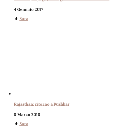
4 Gennaio 2017
di
Sara
Rajasthan: ritorno a Pushkar
8 Marzo 2018
di
Sara