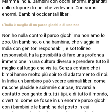
Mamma India. Bambini con occhi enormi, ingranditi
dallo stupore di quel che vedevano. Con sorrisi
enormi. Bambini occidentali liberi.
L’india è meglio di un parco giochi o di uno zoo
Non ho nulla contro il parco giochi ma non amo lo
zoo. Un bambino, o una bambina, che viaggia in
India con genitori responsabili, e sottolineo
responsabili, ha la possibilità di fare una profonda
immersione in una cultura diversa e prendere tutto il
meglio dal luogo che visita. Senza contare che i
bimbi hanno molto più spirito di adattamento di noi.
In India un bambino può vedere animali liberi come
mucche placide e scimmie curiose, trovarsi a
contatto con gente di tutti i tipi, e di tutto il mondo,
divertirsi come se fosse in un enorme parco giochi
con i bambini e le bambine del posto in cui