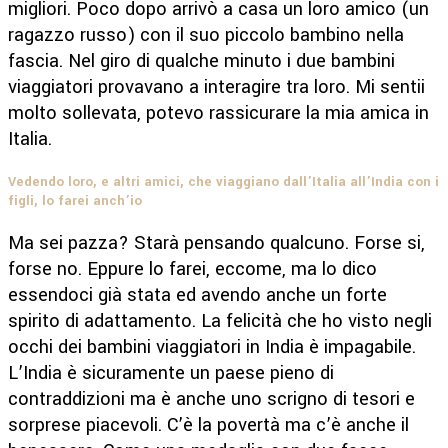
migliori. Poco dopo arrivò a casa un loro amico (un
ragazzo russo) con il suo piccolo bambino nella
fascia. Nel giro di qualche minuto i due bambini
viaggiatori provavano a interagire tra loro. Mi sentii
molto sollevata, potevo rassicurare la mia amica in
Italia.
Vedendo loro, e altri amici, che viaggiano dall’Italia all’India con i
figli, lo farei anch’io
Ma sei pazza? Starà pensando qualcuno. Forse si,
forse no. Eppure lo farei, eccome, ma lo dico
essendoci già stata ed avendo anche un forte
spirito di adattamento. La felicità che ho visto negli
occhi dei bambini viaggiatori in India è impagabile.
L’India è sicuramente un paese pieno di
contraddizioni ma è anche uno scrigno di tesori e
sorprese piacevoli. C’è la povertà ma c’è anche il