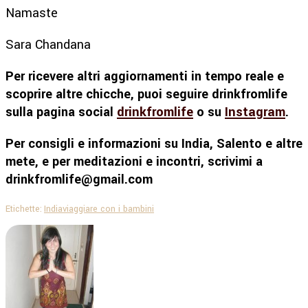
Namaste
Sara Chandana
Per ricevere altri aggiornamenti in tempo reale e
scoprire altre chicche, puoi seguire drinkfromlife
sulla pagina social
drinkfromlife
o su
Instagram
.
Per consigli e informazioni su India, Salento e altre
mete, e per meditazioni e incontri, scrivimi a
drinkfromlife@gmail.com
Etichette:
India
viaggiare con i bambini