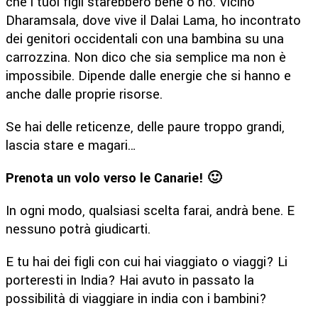
che i tuoi figli starebbero bene o no. Vicino
Dharamsala, dove vive il Dalai Lama, ho incontrato
dei genitori occidentali con una bambina su una
carrozzina. Non dico che sia semplice ma non è
impossibile. Dipende dalle energie che si hanno e
anche dalle proprie risorse.
Se hai delle reticenze, delle paure troppo grandi,
lascia stare e magari…
Prenota un volo verso le Canarie! 🙂
In ogni modo, qualsiasi scelta farai, andrà bene. E
nessuno potrà giudicarti.
E tu hai dei figli con cui hai viaggiato o viaggi? Li
porteresti in India? Hai avuto in passato la
possibilità di viaggiare in india con i bambini?