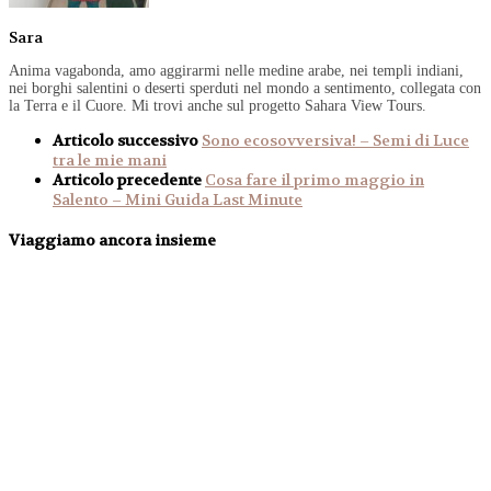
Sara
Anima vagabonda, amo aggirarmi nelle medine arabe, nei templi indiani,
nei borghi salentini o deserti sperduti nel mondo a sentimento, collegata con
la Terra e il Cuore. Mi trovi anche sul progetto Sahara View Tours.
Articolo successivo
Sono ecosovversiva! – Semi di Luce
tra le mie mani
Articolo precedente
Cosa fare il primo maggio in
Salento – Mini Guida Last Minute
Viaggiamo ancora insieme