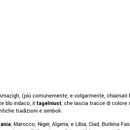
Amazigh, (più comunemente, e volgarmente, chiamati b
te blu indaco, il
tagelmust
, che lascia tracce di colore s
tiche tradizioni e simboli.
tania
, Marocco, Niger, Algeria, e Libia, Ciad, Burkina F