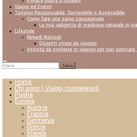
Privacy policy e cookies
Viaggi ed Eventi
Turismo Responsabile, Sostenibile e Accessibile
Come fare uno zaino consapevole
La mia valigetta di medicina naturale in vi
Lifestyle
Rimedi Naturali
Oggetti strani da viaggio
Attività da svolgere in viaggio per non sprecare
Ricerca
per:
Home
Chi sono | Viaggi consapevoli
Puglia
Europa
Austria
Francia
Germania
Grecia
Irlanda