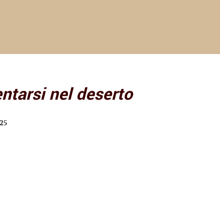
ntarsi nel deserto
25