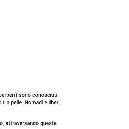
erberi) sono conosciuti
ulla pelle. Nomadi e liberi,
aso, attraversando queste