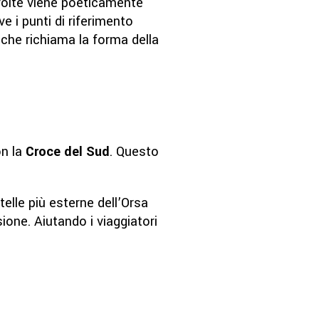
 volte viene poeticamente
e i punti di riferimento
che richiama la forma della
on la
Croce del Sud
. Questo
telle più esterne dell’Orsa
ione. Aiutando i viaggiatori