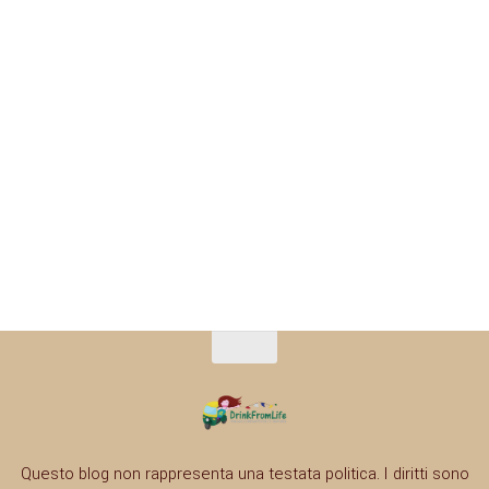
Questo blog non rappresenta una testata politica. I diritti sono