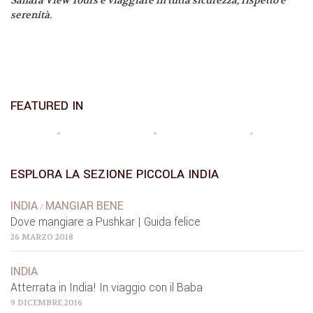
Sahara View Tours e viaggiare in tutta sicurezza, rispetto e
serenità.
FEATURED IN
ESPLORA LA SEZIONE PICCOLA INDIA
INDIA
MANGIAR BENE
/
Dove mangiare a Pushkar | Guida felice
26 MARZO 2018
INDIA
Atterrata in India! In viaggio con il Baba
9 DICEMBRE 2016