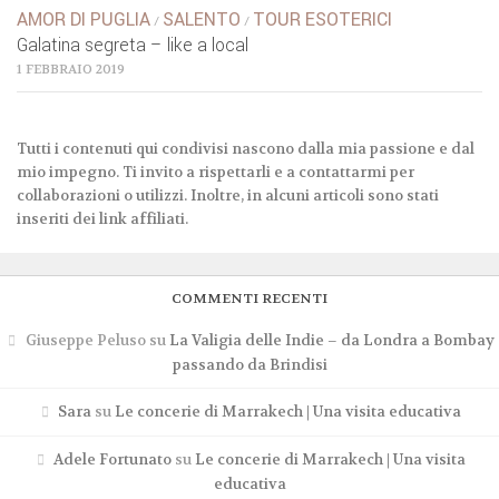
AMOR DI PUGLIA
SALENTO
TOUR ESOTERICI
/
/
Galatina segreta – like a local
1 FEBBRAIO 2019
Tutti i contenuti qui condivisi nascono dalla mia passione e dal
mio impegno. Ti invito a rispettarli e a contattarmi per
collaborazioni o utilizzi. Inoltre, in alcuni articoli sono stati
inseriti dei link affiliati.
COMMENTI RECENTI
Giuseppe Peluso
su
La Valigia delle Indie – da Londra a Bombay
passando da Brindisi
Sara
su
Le concerie di Marrakech | Una visita educativa
Adele Fortunato
su
Le concerie di Marrakech | Una visita
educativa