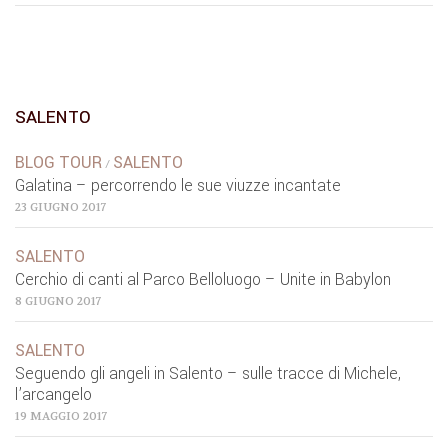
SALENTO
BLOG TOUR
SALENTO
/
Galatina – percorrendo le sue viuzze incantate
23 GIUGNO 2017
SALENTO
Cerchio di canti al Parco Belloluogo – Unite in Babylon
8 GIUGNO 2017
SALENTO
Seguendo gli angeli in Salento – sulle tracce di Michele,
l’arcangelo
19 MAGGIO 2017