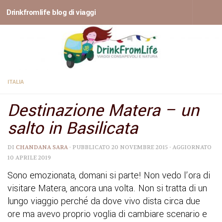
Drinkfromlife blog di viaggi
Sotto il contenuto
ITALIA
Destinazione Matera – un
salto in Basilicata
DI
CHANDANA SARA
· PUBBLICATO
20 NOVEMBRE 2015
· AGGIORNATO
10 APRILE 2019
Sono emozionata, domani si parte! Non vedo l’ora di
visitare Matera, ancora una volta. Non si tratta di un
lungo viaggio perché da dove vivo dista circa due
ore ma avevo proprio voglia di cambiare scenario e