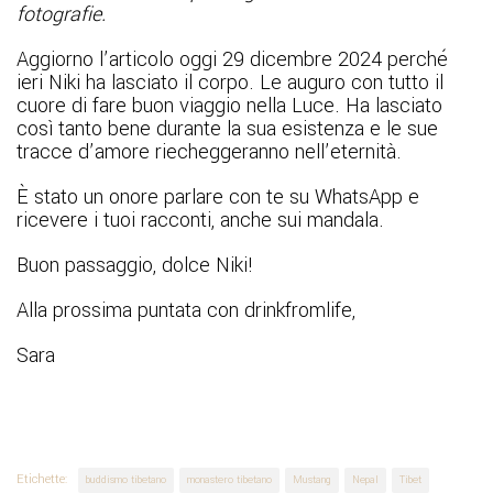
fotografie.
Aggiorno l’articolo oggi 29 dicembre 2024 perché
ieri Niki ha lasciato il corpo. Le auguro con tutto il
cuore di fare buon viaggio nella Luce. Ha lasciato
così tanto bene durante la sua esistenza e le sue
tracce d’amore riecheggeranno nell’eternità.
È stato un onore parlare con te su WhatsApp e
ricevere i tuoi racconti, anche sui mandala.
Buon passaggio, dolce Niki!
Alla prossima puntata con drinkfromlife,
Sara
Etichette:
buddismo tibetano
monastero tibetano
Mustang
Nepal
Tibet