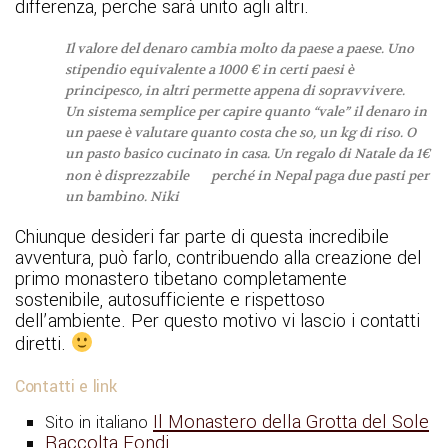
differenza, perché sarà unito agli altri.
Il valore del denaro cambia molto da paese a paese. Uno
stipendio equivalente a 1000 € in certi paesi è
principesco, in altri permette appena di sopravvivere.
Un sistema semplice per capire quanto “vale” il denaro in
un paese è valutare quanto costa che so, un kg di riso. O
un pasto basico cucinato in casa. Un regalo di Natale da 1€
non è disprezzabile
perché in Nepal paga due pasti per
un bambino. Niki
Chiunque desideri far parte di questa incredibile
avventura, può farlo, contribuendo alla creazione del
primo monastero tibetano completamente
sostenibile, autosufficiente e rispettoso
dell’ambiente. Per questo motivo vi lascio i contatti
diretti.
Contatti e link
Il Monastero della Grotta del Sole
Sito in italiano
Raccolta Fondi