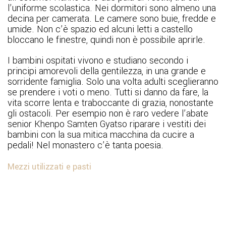
l’uniforme scolastica. Nei dormitori sono almeno una
decina per camerata. Le camere sono buie, fredde e
umide. Non c’è spazio ed alcuni letti a castello
bloccano le finestre, quindi non è possibile aprirle.
I bambini ospitati vivono e studiano secondo i
principi amorevoli della gentilezza, in una grande e
sorridente famiglia. Solo una volta adulti sceglieranno
se prendere i voti o meno. Tutti si danno da fare, la
vita scorre lenta e traboccante di grazia, nonostante
gli ostacoli. Per esempio non è raro vedere l’abate
senior Khenpo Samten Gyatso riparare i vestiti dei
bambini con la sua mitica macchina da cucire a
pedali! Nel monastero c’è tanta poesia.
Mezzi utilizzati e pasti