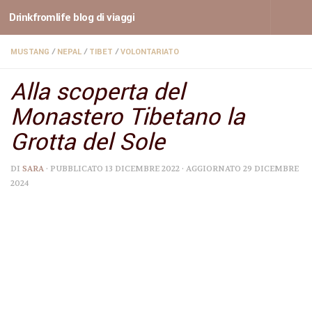
Drinkfromlife blog di viaggi
Sotto il contenuto
MUSTANG
/
NEPAL
/
TIBET
/
VOLONTARIATO
Alla scoperta del
Monastero Tibetano la
Grotta del Sole
DI
SARA
· PUBBLICATO
13 DICEMBRE 2022
· AGGIORNATO
29 DICEMBRE
2024