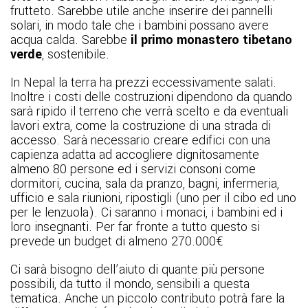
frutteto. Sarebbe utile anche inserire dei pannelli
solari, in modo tale che i bambini possano avere
acqua calda. Sarebbe
il primo monastero tibetano
verde
, sostenibile.
In Nepal la terra ha prezzi eccessivamente salati.
Inoltre i costi delle costruzioni dipendono da quando
sarà ripido il terreno che verrà scelto e da eventuali
lavori extra, come la costruzione di una strada di
accesso. Sarà necessario creare edifici con una
capienza adatta ad accogliere dignitosamente
almeno 80 persone ed i servizi consoni come
dormitori, cucina, sala da pranzo, bagni, infermeria,
ufficio e sala riunioni, ripostigli (uno per il cibo ed uno
per le lenzuola). Ci saranno i monaci, i bambini ed i
loro insegnanti. Per far fronte a tutto questo si
prevede un budget di almeno 270.000
€
Ci sarà bisogno dell’aiuto di quante più persone
possibili, da tutto il mondo, sensibili a questa
tematica. Anche un piccolo contributo potrà fare la