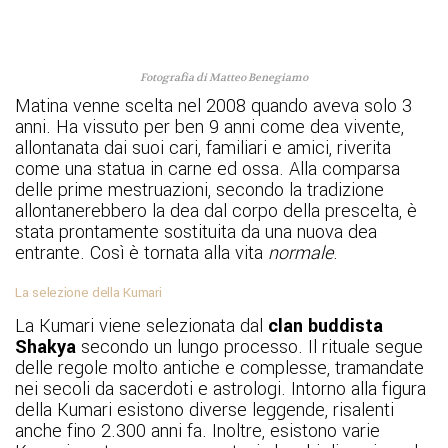
Fotografia di Matteo Benegiamo
Matina venne scelta nel 2008 quando aveva solo 3
anni. Ha vissuto per ben 9 anni come dea vivente,
allontanata dai suoi cari, familiari e amici, riverita
come una statua in carne ed ossa. Alla comparsa
delle prime mestruazioni, secondo la tradizione
allontanerebbero la dea dal corpo della prescelta, è
stata prontamente sostituita da una nuova dea
entrante. Così è tornata alla vita
normale
.
La selezione della Kumari
La Kumari viene selezionata dal
clan buddista
Shakya
secondo un lungo processo. Il rituale segue
delle regole molto antiche e complesse, tramandate
nei secoli da sacerdoti e astrologi. Intorno alla figura
della Kumari esistono diverse leggende, risalenti
anche fino 2.300 anni fa. Inoltre, esistono varie