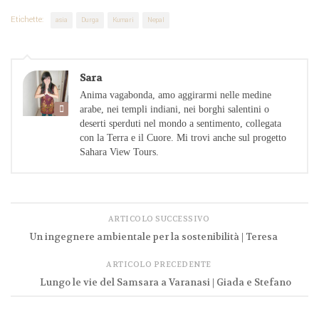
Etichette:
asia
Durga
Kumari
Nepal
Sara
Anima vagabonda, amo aggirarmi nelle medine
arabe, nei templi indiani, nei borghi salentini o
deserti sperduti nel mondo a sentimento, collegata
con la Terra e il Cuore. Mi trovi anche sul progetto
Sahara View Tours.
ARTICOLO SUCCESSIVO
Un ingegnere ambientale per la sostenibilità | Teresa
ARTICOLO PRECEDENTE
Lungo le vie del Samsara a Varanasi | Giada e Stefano