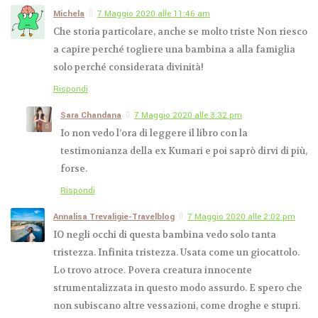
Michela
7 Maggio 2020 alle 11:46 am
Che storia particolare, anche se molto triste Non riesco
a capire perché togliere una bambina a alla famiglia
solo perché considerata divinità!
Rispondi
Sara Chandana
7 Maggio 2020 alle 3:32 pm
Io non vedo l’ora di leggere il libro con la
testimonianza della ex Kumari e poi saprò dirvi di più,
forse.
Rispondi
Annalisa Trevaligie-Travelblog
7 Maggio 2020 alle 2:02 pm
IO negli occhi di questa bambina vedo solo tanta
tristezza. Infinita tristezza. Usata come un giocattolo.
Lo trovo atroce. Povera creatura innocente
strumentalizzata in questo modo assurdo. E spero che
non subiscano altre vessazioni, come droghe e stupri.