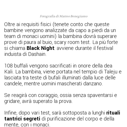
Fotografia di Matteo Benegiamo
Oltre ai requisiti fisici (tenete conto che queste
bambine vengono analizzate da capo a piedi da un
team di monaci uomini) la bambina dovrà superare
prove di paura al buio, scary room test. La più forte
si chiama
Black Night
: avviene durante il festival
induista di Dashain.
108 buffali vengono sacrificati in onore della dea
Kali. La bambina, viene portata nel tempio di Taleju e
lasciata tra teste di bufali illuminati dalla luce delle
candele, mentre uomini mascherati danzano.
Se reagirà con coraggio, ossia senza spaventarsi e
gridare, avrà superato la prova.
Infine, dopo vari test, sarà sottoposta a lunghi
rituali
tantrici segreti
di purificazione del corpo e della
mente, con i monaci.