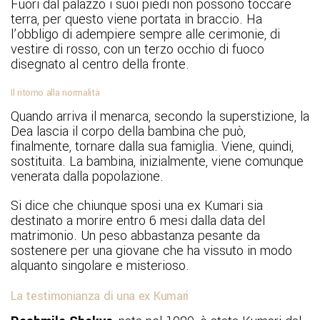
Fuori dal palazzo i suoi piedi non possono toccare
terra, per questo viene portata in braccio. Ha
l’obbligo di adempiere sempre alle cerimonie, di
vestire di rosso, con un terzo occhio di fuoco
disegnato al centro della fronte.
Il ritorno alla normalità
Quando arriva il menarca, secondo la superstizione, la
Dea lascia il corpo della bambina che può,
finalmente, tornare dalla sua famiglia. Viene, quindi,
sostituita. La bambina, inizialmente, viene comunque
venerata dalla popolazione.
Si dice che chiunque sposi una ex Kumari sia
destinato a morire entro 6 mesi dalla data del
matrimonio. Un peso abbastanza pesante da
sostenere per una giovane che ha vissuto in modo
alquanto singolare e misterioso.
La testimonianza di una ex Kumari