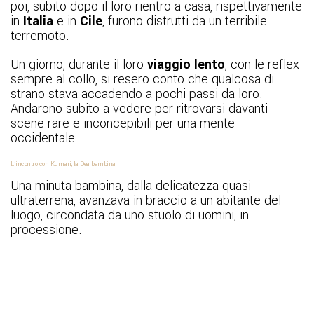
poi, subito dopo il loro rientro a casa, rispettivamente
in
Italia
e in
Cile
, furono distrutti da un terribile
terremoto.
Un giorno, durante il loro
viaggio lento
, con le reflex
sempre al collo, si resero conto che qualcosa di
strano stava accadendo a pochi passi da loro.
Andarono subito a vedere per ritrovarsi davanti
scene rare e inconcepibili per una mente
occidentale.
L’incontro con Kumari, la Dea bambina
Una minuta bambina, dalla delicatezza quasi
ultraterrena, avanzava in braccio a un abitante del
luogo, circondata da uno stuolo di uomini, in
processione.