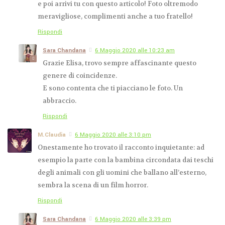
e poi arrivi tu con questo articolo! Foto oltremodo
meravigliose, complimenti anche a tuo fratello!
Rispondi
Sara Chandana
6 Maggio 2020 alle 10:23 am
Grazie Elisa, trovo sempre affascinante questo
genere di coincidenze.
E sono contenta che ti piacciano le foto. Un
abbraccio.
Rispondi
M.Claudia
6 Maggio 2020 alle 3:10 pm
Onestamente ho trovato il racconto inquietante: ad
esempio la parte con la bambina circondata dai teschi
degli animali con gli uomini che ballano all’esterno,
sembra la scena di un film horror.
Rispondi
Sara Chandana
6 Maggio 2020 alle 3:39 pm