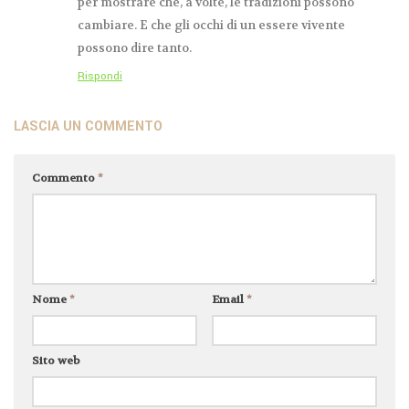
per mostrare che, a volte, le tradizioni possono
cambiare. E che gli occhi di un essere vivente
possono dire tanto.
Rispondi
LASCIA UN COMMENTO
Commento
*
Nome
*
Email
*
Sito web