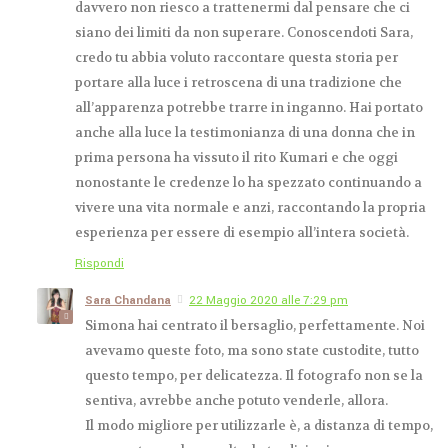
davvero non riesco a trattenermi dal pensare che ci
siano dei limiti da non superare. Conoscendoti Sara,
credo tu abbia voluto raccontare questa storia per
portare alla luce i retroscena di una tradizione che
all’apparenza potrebbe trarre in inganno. Hai portato
anche alla luce la testimonianza di una donna che in
prima persona ha vissuto il rito Kumari e che oggi
nonostante le credenze lo ha spezzato continuando a
vivere una vita normale e anzi, raccontando la propria
esperienza per essere di esempio all’intera società.
Rispondi
Sara Chandana
22 Maggio 2020 alle 7:29 pm
Simona hai centrato il bersaglio, perfettamente. Noi
avevamo queste foto, ma sono state custodite, tutto
questo tempo, per delicatezza. Il fotografo non se la
sentiva, avrebbe anche potuto venderle, allora.
Il modo migliore per utilizzarle è, a distanza di tempo,