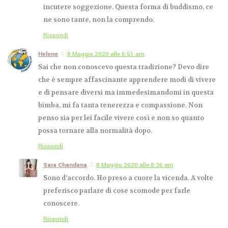
incutere soggezione. Questa forma di buddismo, ce
ne sono tante, non la comprendo.
Rispondi
Helene
8 Maggio 2020 alle 6:51 am
Sai che non conoscevo questa tradizione? Devo dire
che è sempre affascinante apprendere modi di vivere
e di pensare diversi ma immedesimandomi in questa
bimba, mi fa tanta tenerezza e compassione. Non
penso sia per lei facile vivere così e non so quanto
possa tornare alla normalità dopo.
Rispondi
Sara Chandana
8 Maggio 2020 alle 8:36 am
Sono d’accordo. Ho preso a cuore la vicenda. A volte
preferisco parlare di cose scomode per farle
conoscere.
Rispondi