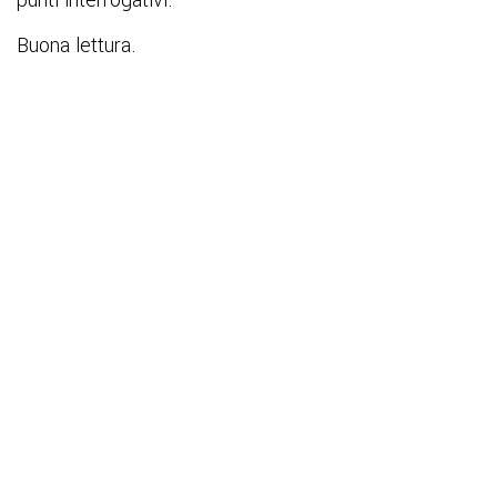
punti interrogativi.
Buona lettura.