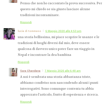
Pensa che non ho raccontato la prova successiva. Per
questo mi chiedo se sia giusto lasciare alcune
tradizioni incontaminate.
Rispondi
lucia di tommaso
6 Maggio 2020 alle 4:53 pm
una storia bellissima, mi piace scoprire le usanze e le
tradizioni di luoghi diversi dal mio, deve essere
qualcosa di davvero unico poter fare un viaggio in
Nepal e incontrare la dea bambina
Rispondi
Sara Chandana
7 Maggio 2020 alle 6:48 am
A noi è sembrata una storia abbastanza triste,
abbiamo condiviso non nascondendo alcuni i punti
interrogativi. Sono comunque contenta tu abbia
apprezzato l’articolo, frutto di esperienza e ricerca.
Rispondi