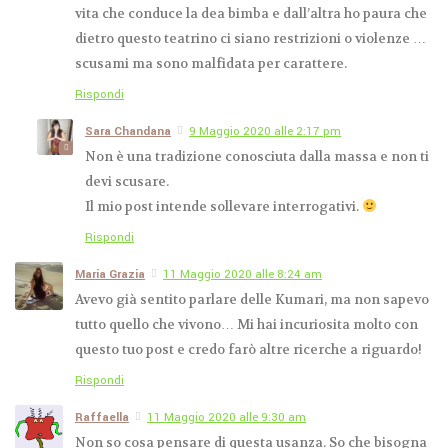
vita che conduce la dea bimba e dall’altra ho paura che
dietro questo teatrino ci siano restrizioni o violenze …
scusami ma sono malfidata per carattere.
Rispondi
Sara Chandana
9 Maggio 2020 alle 2:17 pm
Non è una tradizione conosciuta dalla massa e non ti
devi scusare.
Il mio post intende sollevare interrogativi.
Rispondi
Maria Grazia
11 Maggio 2020 alle 8:24 am
Avevo già sentito parlare delle Kumari, ma non sapevo
tutto quello che vivono… Mi hai incuriosita molto con
questo tuo post e credo farò altre ricerche a riguardo!
Rispondi
Raffaella
11 Maggio 2020 alle 9:30 am
Non so cosa pensare di questa usanza. So che bisogna