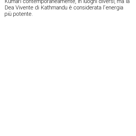
Kumari contemporaneamente, in luoghi diversi, ma la
Dea Vivente di Kathmandu è considerata l’energia
più potente.