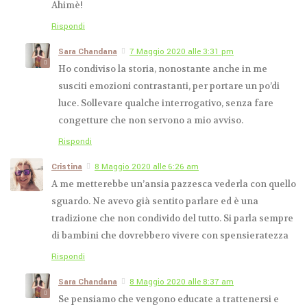
Ahimè!
Rispondi
Sara Chandana
7 Maggio 2020 alle 3:31 pm
Ho condiviso la storia, nonostante anche in me
susciti emozioni contrastanti, per portare un po’di
luce. Sollevare qualche interrogativo, senza fare
congetture che non servono a mio avviso.
Rispondi
Cristina
8 Maggio 2020 alle 6:26 am
A me metterebbe un’ansia pazzesca vederla con quello
sguardo. Ne avevo già sentito parlare ed è una
tradizione che non condivido del tutto. Si parla sempre
di bambini che dovrebbero vivere con spensieratezza
Rispondi
Sara Chandana
8 Maggio 2020 alle 8:37 am
Se pensiamo che vengono educate a trattenersi e