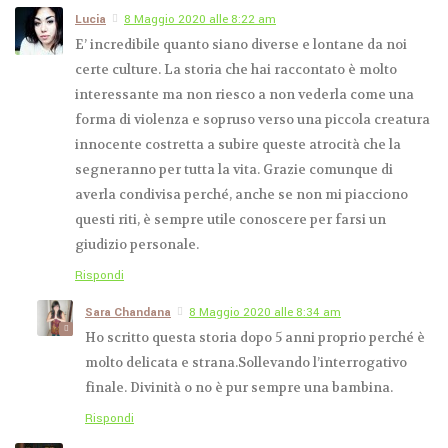
Lucia
8 Maggio 2020 alle 8:22 am
E’ incredibile quanto siano diverse e lontane da noi
certe culture. La storia che hai raccontato è molto
interessante ma non riesco a non vederla come una
forma di violenza e sopruso verso una piccola creatura
innocente costretta a subire queste atrocità che la
segneranno per tutta la vita. Grazie comunque di
averla condivisa perché, anche se non mi piacciono
questi riti, è sempre utile conoscere per farsi un
giudizio personale.
Rispondi
Sara Chandana
8 Maggio 2020 alle 8:34 am
Ho scritto questa storia dopo 5 anni proprio perché è
molto delicata e strana.Sollevando l’interrogativo
finale. Divinità o no è pur sempre una bambina.
Rispondi