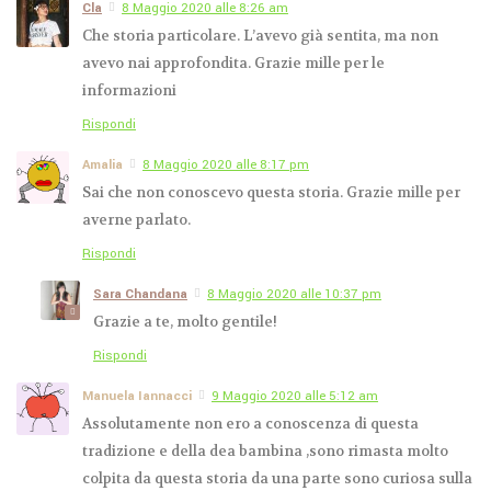
Cla
8 Maggio 2020 alle 8:26 am
Che storia particolare. L’avevo già sentita, ma non
avevo nai approfondita. Grazie mille per le
informazioni
Rispondi
Amalia
8 Maggio 2020 alle 8:17 pm
Sai che non conoscevo questa storia. Grazie mille per
averne parlato.
Rispondi
Sara Chandana
8 Maggio 2020 alle 10:37 pm
Grazie a te, molto gentile!
Rispondi
Manuela Iannacci
9 Maggio 2020 alle 5:12 am
Assolutamente non ero a conoscenza di questa
tradizione e della dea bambina ,sono rimasta molto
colpita da questa storia da una parte sono curiosa sulla