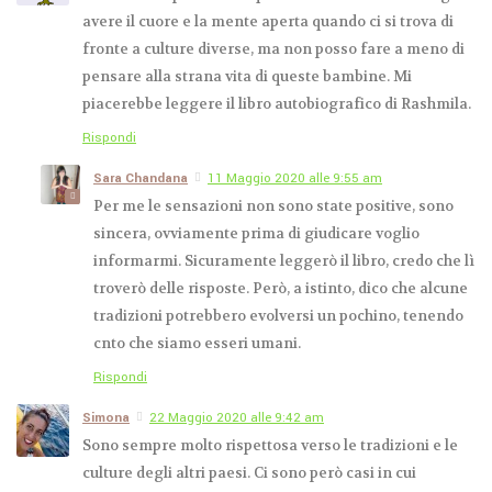
avere il cuore e la mente aperta quando ci si trova di
fronte a culture diverse, ma non posso fare a meno di
pensare alla strana vita di queste bambine. Mi
piacerebbe leggere il libro autobiografico di Rashmila.
Rispondi
Sara Chandana
11 Maggio 2020 alle 9:55 am
Per me le sensazioni non sono state positive, sono
sincera, ovviamente prima di giudicare voglio
informarmi. Sicuramente leggerò il libro, credo che lì
troverò delle risposte. Però, a istinto, dico che alcune
tradizioni potrebbero evolversi un pochino, tenendo
cnto che siamo esseri umani.
Rispondi
Simona
22 Maggio 2020 alle 9:42 am
Sono sempre molto rispettosa verso le tradizioni e le
culture degli altri paesi. Ci sono però casi in cui