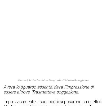
Kumari, la dea bambina. Fotografia di Matteo Benegiamo
Aveva lo sguardo assente, dava l’impressione di
essere altrove.
Trasmetteva soggezione.
Improvvisamente, i suoi occhi si posarono su quelli di