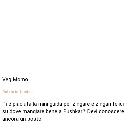
Veg Momo
Dulcis in fundo…
Ti è piaciuta la mini guida per zingare e zingari felici
su dove mangiare bene a Pushkar? Devi conoscere
ancora un posto.