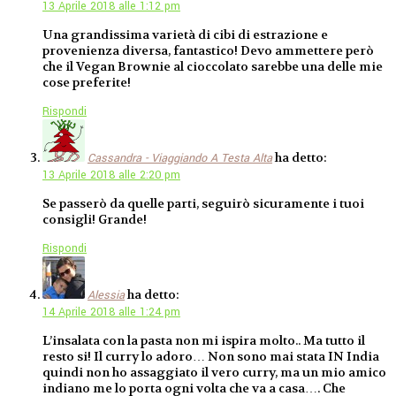
13 Aprile 2018 alle 1:12 pm
Una grandissima varietà di cibi di estrazione e
provenienza diversa, fantastico! Devo ammettere però
che il Vegan Brownie al cioccolato sarebbe una delle mie
cose preferite!
Rispondi
ha detto:
Cassandra - Viaggiando A Testa Alta
13 Aprile 2018 alle 2:20 pm
Se passerò da quelle parti, seguirò sicuramente i tuoi
consigli! Grande!
Rispondi
ha detto:
Alessia
14 Aprile 2018 alle 1:24 pm
L’insalata con la pasta non mi ispira molto.. Ma tutto il
resto si! Il curry lo adoro… Non sono mai stata IN India
quindi non ho assaggiato il vero curry, ma un mio amico
indiano me lo porta ogni volta che va a casa…. Che