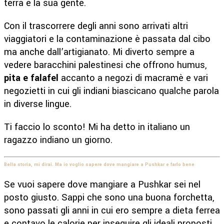
terra e la sua gente.
Con il trascorrere degli anni sono arrivati altri
viaggiatori e la contaminazione è passata dal cibo
ma anche dall’artigianato. Mi diverto sempre a
vedere baracchini palestinesi che offrono humus,
pita e falafel
accanto a negozi di macramè e vari
negozietti in cui gli indiani biascicano qualche parola
in diverse lingue.
Ti faccio lo sconto! Mi ha detto in italiano un
ragazzo indiano un giorno.
Bella storia, mi dirai. Ma io voglio sapere dove mangiare a Pushkar e farlo bene
Se vuoi sapere dove mangiare a Pushkar sei nel
posto giusto. Sappi che sono una buona forchetta,
sono passati gli anni in cui ero sempre a dieta ferrea
e contavo le calorie per inseguire gli ideali proposti