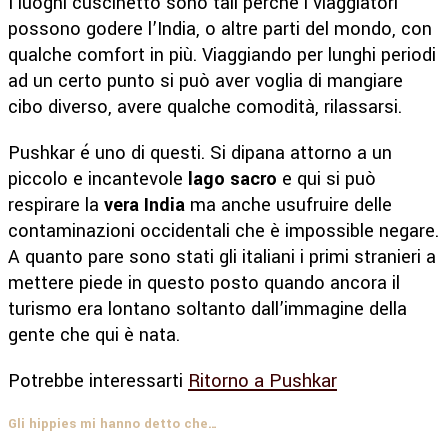
I luoghi cuscinetto sono tali perché i viaggiatori
possono godere l’India, o altre parti del mondo, con
qualche comfort in più. Viaggiando per lunghi periodi
ad un certo punto si può aver voglia di mangiare
cibo diverso, avere qualche comodità, rilassarsi.
Pushkar é uno di questi. Si dipana attorno a un
piccolo e incantevole
lago sacro
e qui si può
respirare la
vera India
ma anche usufruire delle
contaminazioni occidentali che è impossible negare.
A quanto pare sono stati gli italiani i primi stranieri a
mettere piede in questo posto quando ancora il
turismo era lontano soltanto dall’immagine della
gente che qui è nata.
Potrebbe interessarti
Ritorno a Pushkar
Gli hippies mi hanno detto che…