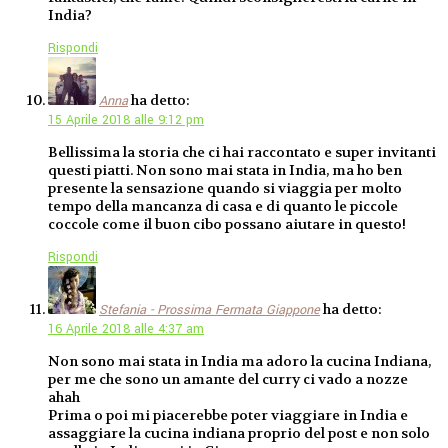
India?
Rispondi
ha detto:
Anna
15 Aprile 2018 alle 9:12 pm
Bellissima la storia che ci hai raccontato e super invitanti
questi piatti. Non sono mai stata in India, ma ho ben
presente la sensazione quando si viaggia per molto
tempo della mancanza di casa e di quanto le piccole
coccole come il buon cibo possano aiutare in questo!
Rispondi
ha detto:
Stefania - Prossima Fermata Giappone
16 Aprile 2018 alle 4:37 am
Non sono mai stata in India ma adoro la cucina Indiana,
per me che sono un amante del curry ci vado a nozze
ahah
Prima o poi mi piacerebbe poter viaggiare in India e
assaggiare la cucina indiana proprio del post e non solo