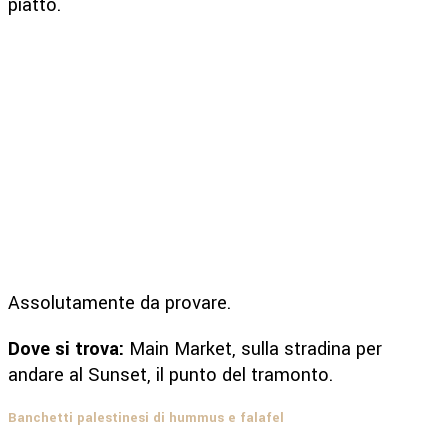
piatto.
Assolutamente da provare.
Dove si trova:
Main Market, sulla stradina per
andare al Sunset, il punto del tramonto.
Banchetti palestinesi di hummus e falafel