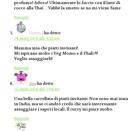
profumo! Adoro! Ultimamente lo faccio con il latte di
cocco alla Thai… Vabbè la smetto se no mi viene fame
Rispondi
ha detto:
Federica
14 Aprile 2018 alle 3:54 pm
Mamma mia che piatti invitanti!
Mi ispirano molto i Veg Momo e il Thali !!!
Voglio assaggiarli!
Rispondi
ha detto:
Dani
15 Aprile 2018 alle 7:09 am
Una bella carrellata di piatti invitanti. Non sono mai stata
in India, ma se ci andrò credo che sarà interessante
assaggiare i sapori locali. Il curry mi piace molto.
Rispondi