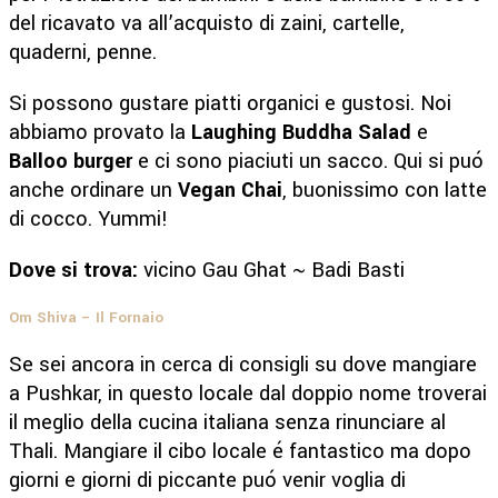
del ricavato va all’acquisto di zaini, cartelle,
quaderni, penne.
Si possono gustare piatti organici e gustosi. Noi
abbiamo provato la
Laughing Buddha Salad
e
Balloo burger
e ci sono piaciuti un sacco. Qui si puó
anche ordinare un
Vegan Chai
, buonissimo con latte
di cocco. Yummi!
Dove si trova:
vicino Gau Ghat ~ Badi Basti
Om Shiva – Il Fornaio
Se sei ancora in cerca di consigli su dove mangiare
a Pushkar, in questo locale dal doppio nome troverai
il meglio della cucina italiana senza rinunciare al
Thali. Mangiare il cibo locale é fantastico ma dopo
giorni e giorni di piccante puó venir voglia di