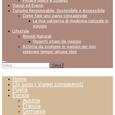
Privacy policy e cookies
Viaggi ed Eventi
Turismo Responsabile, Sostenibile e Accessibile
Come fare uno zaino consapevole
La mia valigetta di medicina naturale in
viaggio
Lifestyle
Rimedi Naturali
Oggetti strani da viaggio
Attività da svolgere in viaggio per non
sprecare tempo: alcune idee
Ricerca
per:
Home
Chi sono | Viaggi consapevoli
Puglia
Europa
Austria
Francia
Germania