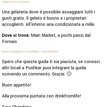
Habitz Ice Cream
Una gelateria dove é possibile assaggiare tutti i
gusti gratis. Il gelato é buono e i proprietari
accoglienti. All’interno aria condizionata a mille.
Dove si trova:
Main Market, a pochi passi dal
Fornaio
Dove mangiare a Pushkar: conclusioni
Spero che questa guida ti sia piaciuta, se conosci
altri locali a Pushkar puoi integrare la guida
scrivendo un commento. Grazie. 🙂
Buon appetito!
Alla prossima puntata con drinkfromlife!
Sara Chandana