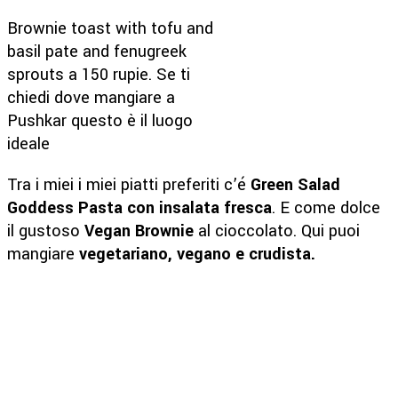
Brownie toast with tofu and
basil pate and fenugreek
sprouts a 150 rupie. Se ti
chiedi dove mangiare a
Pushkar questo è il luogo
ideale
Tra i miei i miei piatti preferiti c’é
Green Salad
Goddess Pasta con insalata fresca
. E come dolce
il gustoso
Vegan Brownie
al cioccolato. Qui puoi
mangiare
vegetariano,
vegano e crudista.