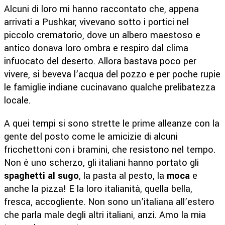
Alcuni di loro mi hanno raccontato che, appena
arrivati a Pushkar, vivevano sotto i portici nel
piccolo crematorio, dove un albero maestoso e
antico donava loro ombra e respiro dal clima
infuocato del deserto. Allora bastava poco per
vivere, si beveva l’acqua del pozzo e per poche rupie
le famiglie indiane cucinavano qualche prelibatezza
locale.
A quei tempi si sono strette le prime alleanze con la
gente del posto come le amicizie di alcuni
fricchettoni con i bramini, che resistono nel tempo.
Non è uno scherzo, gli italiani hanno portato gli
spaghetti al sugo
, la pasta al pesto, la
moca
e
anche la pizza! E la loro italianità, quella bella,
fresca, accogliente. Non sono un’italiana all’estero
che parla male degli altri italiani, anzi. Amo la mia