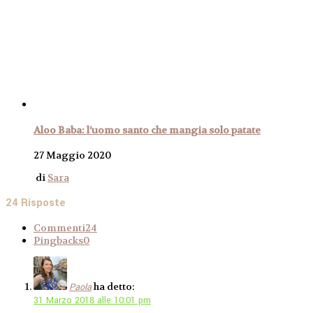
Aloo Baba: l’uomo santo che mangia solo patate
27 Maggio 2020
di
Sara
24 Risposte
Commenti
24
Pingbacks
0
ha detto:
Paola
31 Marzo 2018 alle 10:01 pm