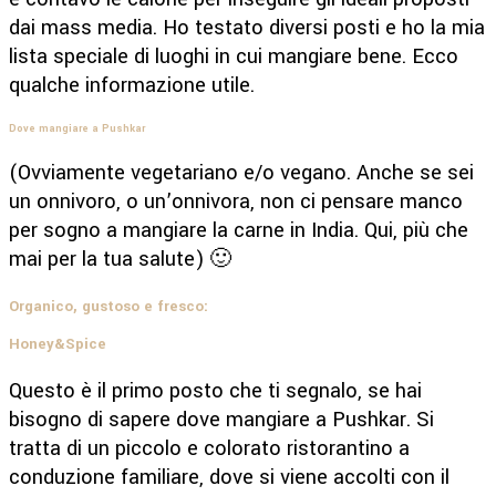
dai mass media. Ho testato diversi posti e ho la mia
lista speciale di luoghi in cui mangiare bene. Ecco
qualche informazione utile.
Dove mangiare a Pushkar
(Ovviamente vegetariano e/o vegano. Anche se sei
un onnivoro, o un’onnivora, non ci pensare manco
per sogno a mangiare la carne in India. Qui, più che
mai per la tua salute) 🙂
Organico, gustoso e fresco:
Honey&Spice
Questo è il primo posto che ti segnalo, se hai
bisogno di sapere dove mangiare a Pushkar. Si
tratta di un piccolo e colorato ristorantino a
conduzione familiare, dove si viene accolti con il