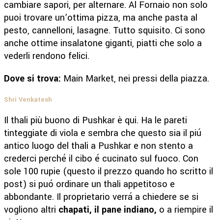
cambiare sapori, per alternare. Al Fornaio non solo
puoi trovare un’ottima pizza, ma anche pasta al
pesto, cannelloni, lasagne. Tutto squisito. Ci sono
anche ottime insalatone giganti, piatti che solo a
vederli rendono felici.
Dove si trova:
Main Market, nei pressi della piazza.
Shri Venkatesh
Il thali più buono di Pushkar è qui. Ha le pareti
tinteggiate di viola e sembra che questo sia il piú
antico luogo del thali a Pushkar e non stento a
crederci perché il cibo é cucinato sul fuoco. Con
sole 100 rupie (questo il prezzo quando ho scritto il
post) si puó ordinare un thali appetitoso e
abbondante. Il proprietario verrá a chiedere se si
vogliono altri
chapati, il pane indiano,
o a riempire il