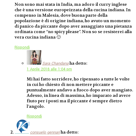
Non sono mai stata in India, ma adoro il curry inglese
che è una versione europeizzata della cucina indiana. In
compenso in Malesia, dove buona parte della
popolazione è di origine indiana, ho avuto un momento
di panico da piccante dopo aver assaggiato una pietanza
ordinata come “no spicy please”. Non so se resisterei alla
vera cucina indiana 🙂
Rispondi
ha detto:
Sara Chandana
1 Aprile 2018 alle 1:04 pm
Mi hai fatto sorridere, ho ripensato a tutte le volte
in cui ho chiesto di non mettere piccante e
puntualmente andavo a fuoco dopo aver mangiato.
Adesso, in linea di massima, ho imparato ad avere
fiuto per i posti ma il piccante é sempre dietro
l’angolo.
Rispondi
ha detto:
consuelo gennari