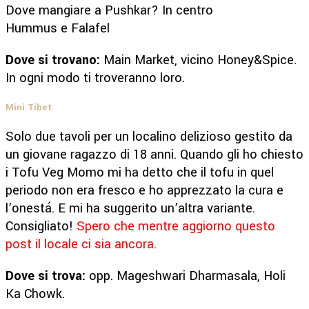
Dove mangiare a Pushkar? In centro
Hummus e Falafel
Dove si trovano:
Main Market, vicino Honey&Spice.
In ogni modo ti troveranno loro.
Mini Tibet
Solo due tavoli per un localino delizioso gestito da
un giovane ragazzo di 18 anni. Quando gli ho chiesto
i Tofu Veg Momo mi ha detto che il tofu in quel
periodo non era fresco e ho apprezzato la cura e
l’onestá. E mi ha suggerito un’altra variante.
Consigliato!
Spero che mentre aggiorno questo
post il locale ci sia ancora.
Dove si trova:
opp. Mageshwari Dharmasala, Holi
Ka Chowk.