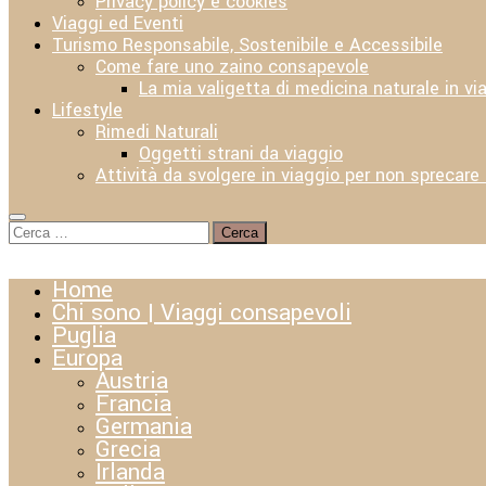
Privacy policy e cookies
Viaggi ed Eventi
Turismo Responsabile, Sostenibile e Accessibile
Come fare uno zaino consapevole
La mia valigetta di medicina naturale in vi
Lifestyle
Rimedi Naturali
Oggetti strani da viaggio
Attività da svolgere in viaggio per non sprecare
Ricerca
per:
Home
Chi sono | Viaggi consapevoli
Puglia
Europa
Austria
Francia
Germania
Grecia
Irlanda