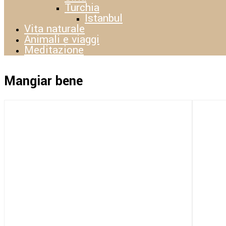
Turchia
Istanbul
Vita naturale
Animali e viaggi
Meditazione
Mangiar bene