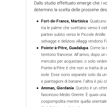
Dallo studio effettuato emerge che i vol
determino la scelta delle prossime des
Fort-de-France, Martinica
. Qualcuno
tra le palme che svettano verso il cie
partirei subito verso le Piccole Antille
selvagge e deliziosi villaggi rendono 
Pointe-à-Pitre, Guadalupa
. Come la 
territorio francese. All’arrivo, dopo u
mercato per acquistare, o solo vedere, 
Pointe-à-Pitre è che non si tratta di
isole. Esse sono separate solo da un 
e piantagioni di banane, l’altra è più ci
Amman, Giordania
. Questo è un ottim
fascinoso Medio Oriente. È quasi una
cospompolita mentre quella oriental