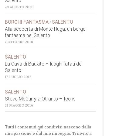
Salento
28 AGOSTO 2020
BORGHI FANTASMA
SALENTO
/
Alla scoperta di Monte Ruga, un borgo
fantasma nel Salento
7 OTTOBRE 2018
SALENTO
La Cava di Bauxite – luoghi fatati del
Salento –
17 LUGLIO 2016
SALENTO
Steve McCurry a Otranto – Icons
21 MAGGIO 2016
Tutti i contenuti qui condivisi nascono dalla
mia passione e dal mio impegno. Ti invito a