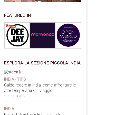
FEATURED IN
ESPLORA LA SEZIONE PICCOLA INDIA
INDIA
TIPS
/
Caldo record in India: come affrontare le
alte temperature in viaggio
5 LUGLIO 2019
INDIA
Diwali, la Festa delle Luci in India