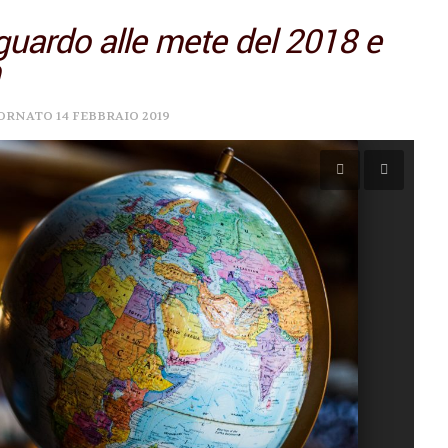
sguardo alle mete del 2018 e
IORNATO
14 FEBBRAIO 2019