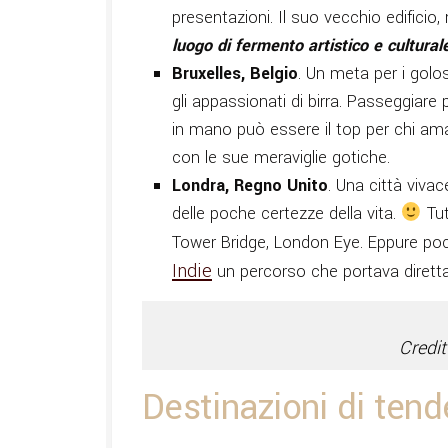
presentazioni. Il suo vecchio edifici
luogo di fermento artistico e cultural
Bruxelles, Belgio
. Un meta per i golo
gli appassionati di birra. Passeggiare 
in mano può essere il top per chi ama 
con le sue meraviglie gotiche.
Londra, Regno Unito
. Una città viva
delle poche certezze della vita.
Tut
Tower Bridge, London Eye. Eppure poc
Indie
un percorso che portava dirett
Credi
Destinazioni di ten