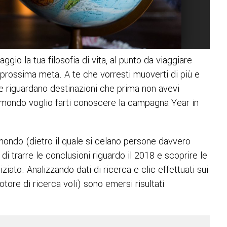
aggio la tua filosofia di vita, al punto da viaggiare
 prossima meta. A te che vorresti muoverti di più e
che riguardano destinazioni che prima non avevi
mondo voglio farti conoscere la campagna Year in
mondo (dietro il quale si celano persone davvero
di trarre le conclusioni riguardo il 2018 e scoprire le
ziato. Analizzando dati di ricerca e clic effettuati sui
tore di ricerca voli) sono emersi risultati