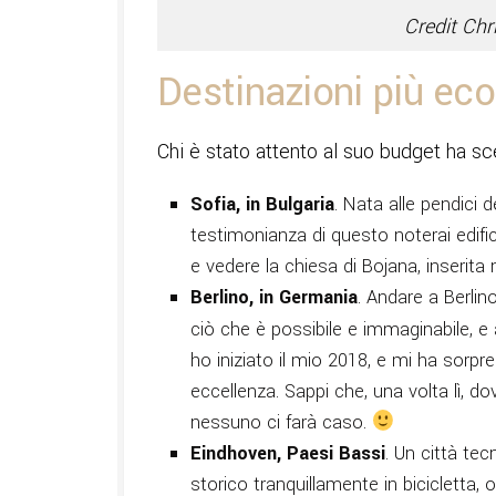
Credit Chr
Destinazioni più ec
Chi è stato attento al suo budget ha sc
Sofia, in Bulgaria
. Nata alle pendici
testimonianza di questo noterai edifici
e vedere la chiesa di Bojana, inserita
Berlino, in Germania
. Andare a Berli
ciò che è possibile e immaginabile, e
ho iniziato il mio 2018, e mi ha sorpre
eccellenza. Sappi che, una volta lì, dov
nessuno ci farà caso.
Eindhoven, Paesi Bassi
. Un città tec
storico tranquillamente in bicicletta, 