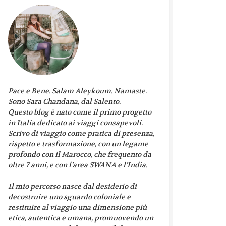
Pace e Bene. Salam Aleykoum. Namaste.
Sono Sara Chandana, dal Salento.
Questo blog è nato come il primo progetto
in Italia dedicato ai viaggi consapevoli.
Scrivo di viaggio come pratica di presenza,
rispetto e trasformazione, con un legame
profondo con il Marocco, che frequento da
oltre 7 anni, e con l’area SWANA e l’India.
Il mio percorso nasce dal desiderio di
decostruire uno sguardo coloniale e
restituire al viaggio una dimensione più
etica, autentica e umana, promuovendo un