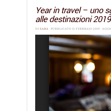
Year in travel – uno 
alle destinazioni 2019
DI
SARA
· PUBBLICATO
15 FEBBRAIO 2019
· AGG