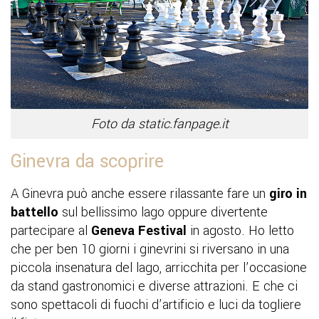
Foto da static.fanpage.it
Ginevra da scoprire
A Ginevra può anche essere rilassante fare un
giro in
battello
sul bellissimo lago oppure divertente
partecipare al
Geneva Festival
in agosto. Ho letto
che per ben 10 giorni i ginevrini si riversano in una
piccola insenatura del lago, arricchita per l’occasione
da stand gastronomici e diverse attrazioni. E che ci
sono spettacoli di fuochi d’artificio e luci da togliere