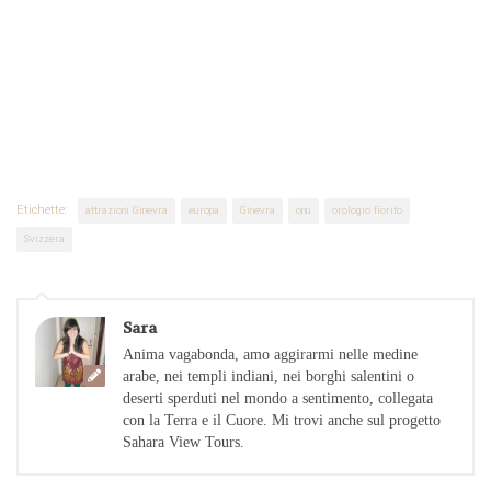
Etichette:
attrazioni Ginevra
europa
Ginevra
onu
orologio fiorito
Svizzera
Sara
Anima vagabonda, amo aggirarmi nelle medine
arabe, nei templi indiani, nei borghi salentini o
deserti sperduti nel mondo a sentimento, collegata
con la Terra e il Cuore. Mi trovi anche sul progetto
Sahara View Tours.