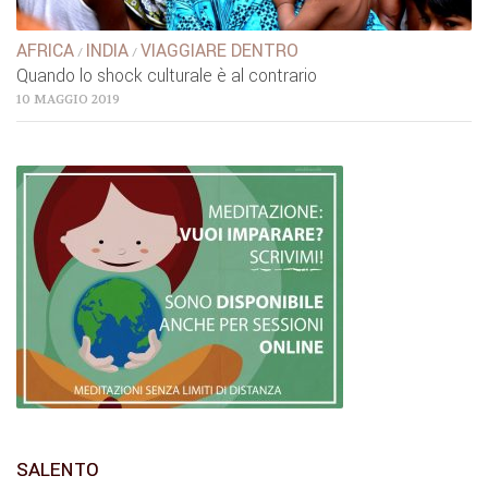
AFRICA
INDIA
VIAGGIARE DENTRO
/
/
Quando lo shock culturale è al contrario
10 MAGGIO 2019
SALENTO