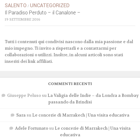
SALENTO
UNCATEGORIZED
/
Il Paradiso Perduto – il Canalone –
19 SETTEMBRE 2016
Tutti i contenuti qui condivisi nascono dalla mia passione e dal
mio impegno. Ti invito a rispettarli e a contattarmi per
collaborazioni o utilizzi. Inoltre, in alcuni articoli sono stati
inseriti dei link affiliati.
COMMENTI RECENTI
Giuseppe Peluso
su
La Valigia delle Indie – da Londra a Bombay
passando da Brindisi
Sara
su
Le concerie di Marrakech | Una visita educativa
Adele Fortunato
su
Le concerie di Marrakech | Una visita
educativa