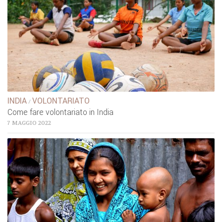
INDIA
VOLONTARIATO
/
Come fare volontariato in India
7 MAGGIO 2022