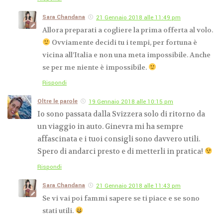
Sara Chandana
21 Gennaio 2018 alle 11:49 pm
Allora preparati a cogliere la prima offerta al volo.
Ovviamente decidi tu i tempi, per fortuna è
vicina all’Italia e non una meta impossibile. Anche
se per me niente è impossibile.
Rispondi
Oltre le parole
19 Gennaio 2018 alle 10:15 pm
Io sono passata dalla Svizzera solo di ritorno da
un viaggio in auto. Ginevra mi ha sempre
affascinata e i tuoi consigli sono davvero utili.
Spero di andarci presto e di metterli in pratica!
Rispondi
Sara Chandana
21 Gennaio 2018 alle 11:43 pm
Se vi vai poi fammi sapere se ti piace e se sono
stati utili.