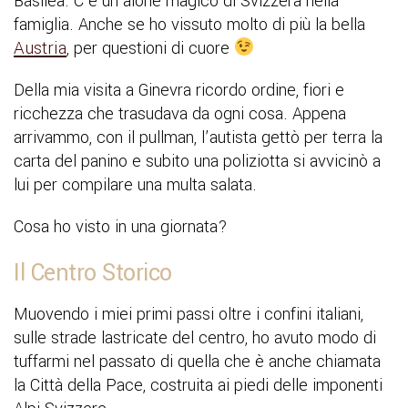
Basilea. C’è un alone magico di Svizzera nella
famiglia. Anche se ho vissuto molto di più la bella
Austria
, per questioni di cuore
Della mia visita a Ginevra ricordo ordine, fiori e
ricchezza che trasudava da ogni cosa. Appena
arrivammo, con il pullman, l’autista gettò per terra la
carta del panino e subito una poliziotta si avvicinò a
lui per compilare una multa salata.
Cosa ho visto in una giornata?
Il Centro Storico
Muovendo i miei primi passi oltre i confini italiani,
sulle strade lastricate del centro, ho avuto modo di
tuffarmi nel passato di quella che è anche chiamata
la Città della Pace, costruita ai piedi delle imponenti