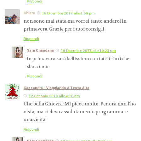
Rispondi
Chiara
16 Dicembre 2017 alle 1:59 pm
non sono mai stata ma vorrei tanto andarci in
primavera. Grazie per i tuoi consigli
Rispondi
Sara Chandana
16 Dicembre 2017 alle 10:23 pm
In primavera sará bellissimo con tutti i fiori che
sbocciano.
Rispondi
Cassandra - Viaggiando A Testa Alta
12 Gennaio 2018 alle 4:18 pm
Che bella Ginevra. Mi piace molto. Per ora non l’ho
vista, ma ci devo assolutamente programmare
una visita!
Rispondi