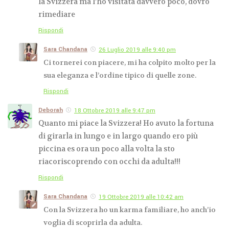
la Svizzera ma l’ho visitata davvero poco, dovrò
rimediare
Rispondi
Sara Chandana
26 Luglio 2019 alle 9:40 pm
Ci tornerei con piacere, mi ha colpito molto per la
sua eleganza e l’ordine tipico di quelle zone.
Rispondi
Deborah
18 Ottobre 2019 alle 9:47 pm
Quanto mi piace la Svizzera! Ho avuto la fortuna
di girarla in lungo e in largo quando ero più
piccina es ora un poco alla volta la sto
riacoriscoprendo con occhi da adulta!!!
Rispondi
Sara Chandana
19 Ottobre 2019 alle 10:42 am
Con la Svizzera ho un karma familiare, ho anch’io
voglia di scoprirla da adulta.