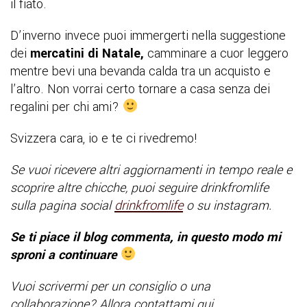
il fiato.
D’inverno invece puoi immergerti nella suggestione
dei
mercatini di Natale,
camminare a cuor leggero
mentre
bevi una bevanda calda tra un acquisto e
l’altro. Non vorrai certo tornare a casa senza dei
regalini per chi ami?
Svizzera cara, io e te ci rivedremo!
Se vuoi ricevere altri aggiornamenti in tempo reale e
scoprire altre chicche, puoi seguire drinkfromlife
sulla pagina social
drinkfromlife
o su instagram.
Se ti piace il blog commenta, in questo modo mi
sproni a continuare
Vuoi scrivermi per un consiglio o una
collaborazione? Allora contattami qui