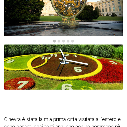
Ginevra è stata la mia prima città visitata all’estero e
sono passati così tanti anni che non ho nemmeno più