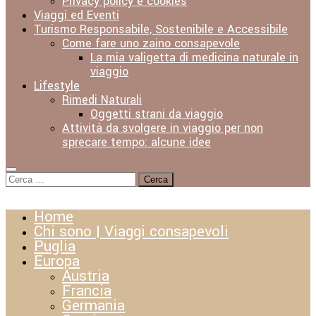
Privacy policy e cookies
Viaggi ed Eventi
Turismo Responsabile, Sostenibile e Accessibile
Come fare uno zaino consapevole
La mia valigetta di medicina naturale in
viaggio
Lifestyle
Rimedi Naturali
Oggetti strani da viaggio
Attività da svolgere in viaggio per non
sprecare tempo: alcune idee
Ricerca
per:
Home
Chi sono | Viaggi consapevoli
Puglia
Europa
Austria
Francia
Germania