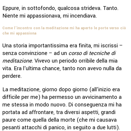
Eppure, in sottofondo, qualcosa strideva. Tanto.
Niente mi appassionava, mi incendiava.
Come l’incontro con la meditazione mi ha aperto le porte verso ciò
che mi appassiona
Una storia importantissima era finita, mi iscrissi –
senza convinzione – ad un
corso di tecniche di
meditazione
. Vivevo un periodo orribile della mia
vita. Era l’ultima chance, tanto non avevo nulla da
perdere.
La meditazione, giorno dopo giorno (all’inizio era
difficile per me) ha permesso un avvicinamento a
me stessa in modo nuovo. Di conseguenza mi ha
portata ad affrontare, tra diversi aspetti, grandi
paure come quella della morte (che mi causava
pesanti attacchi di panico, in seguito a due lutti).