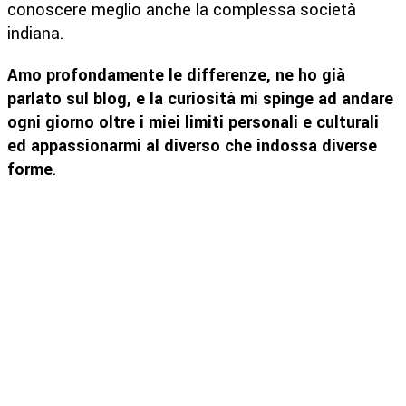
conoscere meglio anche la complessa società
indiana.
Amo profondamente le differenze, ne ho già
parlato sul blog, e la curiosità mi spinge ad andare
ogni giorno oltre i miei limiti personali e culturali
ed appassionarmi al diverso che indossa diverse
forme
.