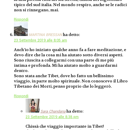
tipico del sud italia. Nel mondo respiro, anche se le radici
non si rinnegano, mai.
Rispondi
ha detto:
MARTINA BRESSAN
23 Settembre 2019 alle 8:05 am
Anch’io ho iniziato qualche anno fa a fare meditazione, e
devo dire che la cosa mi ha aiutato sotto diversi aspetti.
Sono riuscita a collegarmi con una parte di me più
intima e profonda. Mi ha aiutato molto a guardarmi
dentro.
Sono stata anche Tibet, dove ho fatto un bellissimo
viaggio, in parte molto spirituale. Non conoscevo il Libro
Tibetano dei Morti, penso proprio che lo leggerò.
Rispondi
ha detto:
Sara Chandana
23 Settembre 2019 alle 8:38 pm
Chissà che viaggio importante in Tibet!