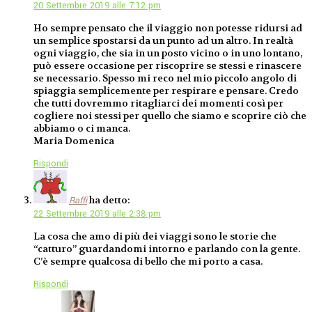
20 Settembre 2019 alle 7:12 pm
Ho sempre pensato che il viaggio non potesse ridursi ad
un semplice spostarsi da un punto ad un altro. In realtà
ogni viaggio, che sia in un posto vicino o in uno lontano,
può essere occasione per riscoprire se stessi e rinascere
se necessario. Spesso mi reco nel mio piccolo angolo di
spiaggia semplicemente per respirare e pensare. Credo
che tutti dovremmo ritagliarci dei momenti così per
cogliere noi stessi per quello che siamo e scoprire ciò che
abbiamo o ci manca.
Maria Domenica
Rispondi
ha detto:
Raffi
22 Settembre 2019 alle 2:38 pm
La cosa che amo di più dei viaggi sono le storie che
“catturo” guardandomi intorno e parlando con la gente.
C’è sempre qualcosa di bello che mi porto a casa.
Rispondi