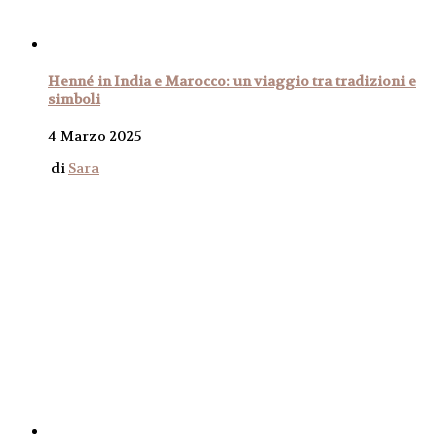
Henné in India e Marocco: un viaggio tra tradizioni e
simboli
4 Marzo 2025
di
Sara