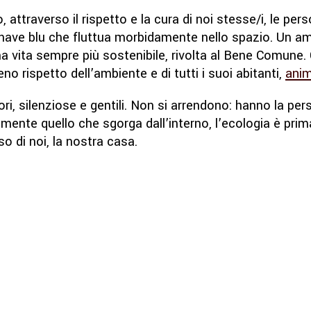
 attraverso il rispetto e la cura di noi stesse/i, le per
onave blu che fluttua morbidamente nello spazio. Un am
na vita sempre più sostenibile, rivolta al Bene Comune.
no rispetto dell’ambiente e di tutti i suoi abitanti,
anim
ori, silenziose e gentili. Non si arrendono: hanno la per
ente quello che sgorga dall’interno, l’ecologia è prima 
o di noi, la nostra casa.