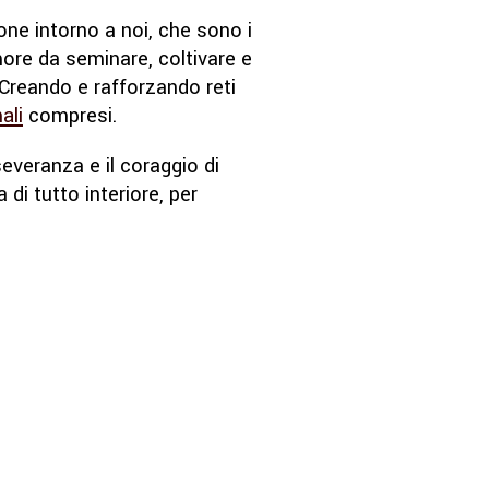
sone intorno a noi, che sono i
ore da seminare, coltivare e
 Creando e rafforzando reti
ali
compresi.
severanza e il coraggio di
di tutto interiore, per