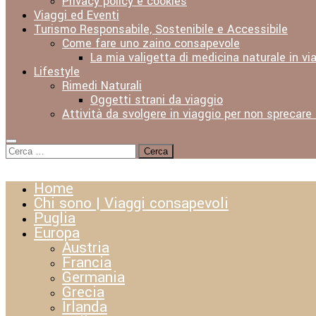
Privacy policy e cookies
Viaggi ed Eventi
Turismo Responsabile, Sostenibile e Accessibile
Come fare uno zaino consapevole
La mia valigetta di medicina naturale in vi
Lifestyle
Rimedi Naturali
Oggetti strani da viaggio
Attività da svolgere in viaggio per non sprecare
Ricerca
per:
Home
Chi sono | Viaggi consapevoli
Puglia
Europa
Austria
Francia
Germania
Grecia
Irlanda