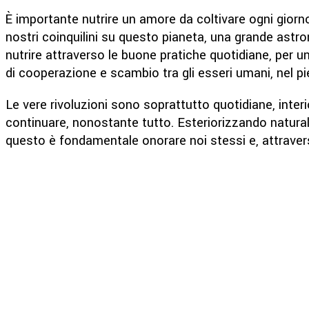
È importante nutrire un amore da coltivare ogni giorno,
nostri coinquilini su questo pianeta, una grande astr
nutrire attraverso le buone pratiche quotidiane, per u
di cooperazione e scambio tra gli esseri umani, nel pie
Le vere rivoluzioni sono soprattutto quotidiane, interi
continuare, nonostante tutto. Esteriorizzando naturalm
questo è fondamentale onorare noi stessi e, attravers