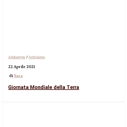
Ambiente
/
Attivismo
22 Aprile 2021
di
Sara
Giornata Mondiale della Terra