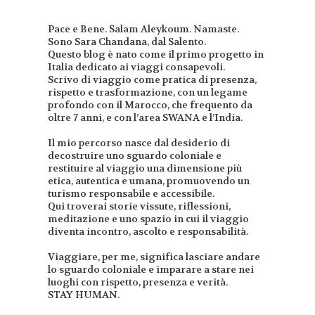
Pace e Bene. Salam Aleykoum. Namaste.
Sono Sara Chandana, dal Salento.
Questo blog è nato come il primo progetto in
Italia dedicato ai viaggi consapevoli.
Scrivo di viaggio come pratica di presenza,
rispetto e trasformazione, con un legame
profondo con il Marocco, che frequento da
oltre 7 anni, e con l’area SWANA e l’India.
Il mio percorso nasce dal desiderio di
decostruire uno sguardo coloniale e
restituire al viaggio una dimensione più
etica, autentica e umana, promuovendo un
turismo responsabile e accessibile.
Qui troverai storie vissute, riflessioni,
meditazione e uno spazio in cui il viaggio
diventa incontro, ascolto e responsabilità.
Viaggiare, per me, significa lasciare andare
lo sguardo coloniale e imparare a stare nei
luoghi con rispetto, presenza e verità.
STAY HUMAN.