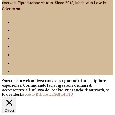
riservati. Riproduzione vietata. Since 2013, Made with Love in
Salento.❤️
Questo sito web utilizza cookie per garantirti una migliore
esperienza. Continuando la navigazione dichiari di
acconsentire all'utilizzo dei cookie. Puoi anche disattivarli, se
lo desideri.
Accetto
Rifiuto
LEGGI DI PIÙ
Chiudi