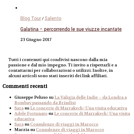
Blog Tour
Salento
/
Galatina – percorrendo le sue viuzze incantate
23 Giugno 2017
Tutti i contenuti qui condivisi nascono dalla mia
passione e dal mio impegno. Ti invito a rispettarli e a
contattarmi per collaborazioni o utilizzi. Inoltre, in
alcuni articoli sono stati inseriti dei link affiliati.
Commenti recenti
Giuseppe Peluso
su
La Valigia delle Indie – da Londra a
Bombay passando da Brindisi
Sara
su
Le concerie di Marrakech | Una visita educativa
Adele Fortunato
su
Le concerie di Marrakech | Una visita
educativa
Sara
su
Consulenze di viaggi in Marocco
Marzia
su
Consulenze di viaggi in Marocco