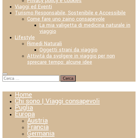
Privacy policy e cookies
Viaggi ed Eventi
Turismo Responsabile, Sostenibile e Accessibile
Come fare uno zaino consapevole
La mia valigetta di medicina naturale in
viaggio
Lifestyle
Rimedi Naturali
Oggetti strani da viaggio
Attività da svolgere in viaggio per non
sprecare tempo: alcune idee
Ricerca
per:
Home
Chi sono | Viaggi consapevoli
Puglia
Europa
Austria
Francia
Germania