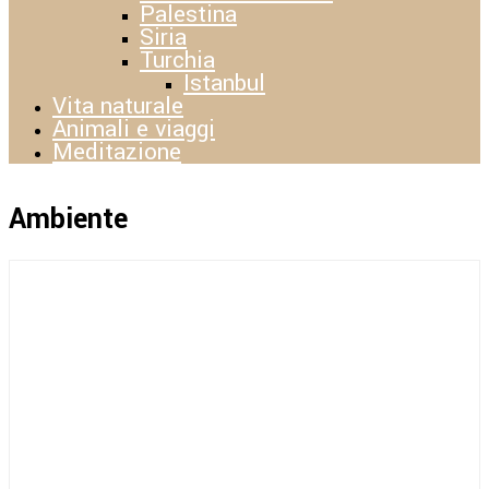
Palestina
Siria
Turchia
Istanbul
Vita naturale
Animali e viaggi
Meditazione
Ambiente