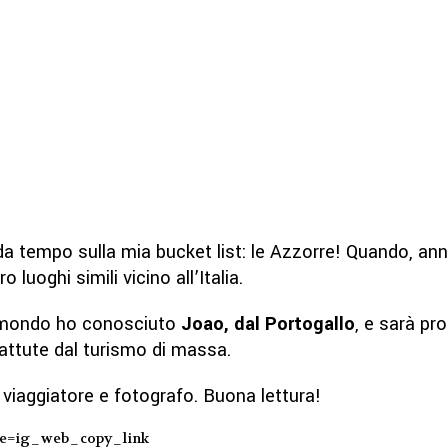
a tempo sulla mia bucket list: le Azzorre! Quando, ann
luoghi simili vicino all’Italia.
Momondo ho conosciuto
Joao, dal Portogallo
, e sarà pro
attute dal turismo di massa.
e, viaggiatore e fotografo. Buona lettura!
ce=ig_web_copy_link