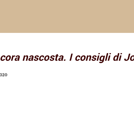
cora nascosta. I consigli di J
2020