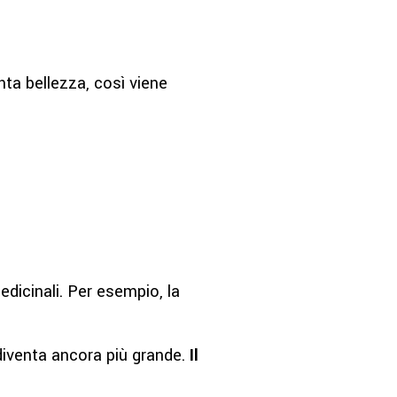
nta bellezza, così viene
edicinali. Per esempio, la
 diventa ancora più grande.
Il