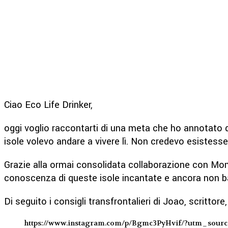
Ciao Eco Life Drinker,
oggi voglio raccontarti di una meta che ho annotato d
isole volevo andare a vivere lì. Non credevo esistessero 
Grazie alla ormai consolidata collaborazione con 
conoscenza di queste isole incantate e ancora non b
Di seguito i consigli transfrontalieri di Joao, scrittor
https://www.instagram.com/p/Bgmc3PyHvif/?utm_sour