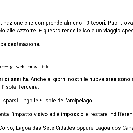
nazione che comprende almeno 10 tesori. Puoi trovare 
olo alle Azzorre. E questo rende le isole un viaggio spec
ica destinazione.
rce=ig_web_copy_link
i di anni fa
. Anche ai giorni nostri le nuove aree sono
l’isola Terceira.
 sparsi lungo le 9 isole dell’arcipelago.
ta l’impatto visivo ed è impossibile restare indifferent
ole Corvo, Lagoa das Sete Cidades oppure Lagoa dos Can