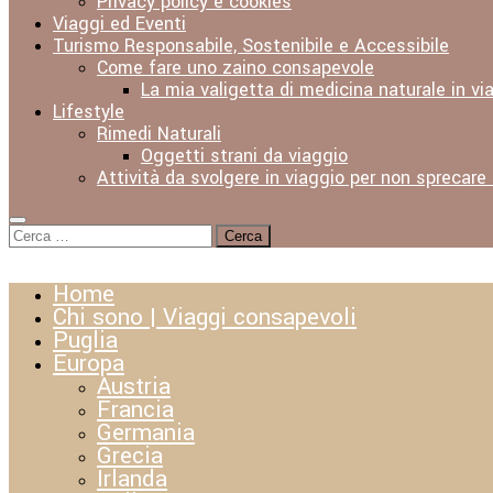
Privacy policy e cookies
Viaggi ed Eventi
Turismo Responsabile, Sostenibile e Accessibile
Come fare uno zaino consapevole
La mia valigetta di medicina naturale in vi
Lifestyle
Rimedi Naturali
Oggetti strani da viaggio
Attività da svolgere in viaggio per non sprecare
Ricerca
per:
Home
Chi sono | Viaggi consapevoli
Puglia
Europa
Austria
Francia
Germania
Grecia
Irlanda