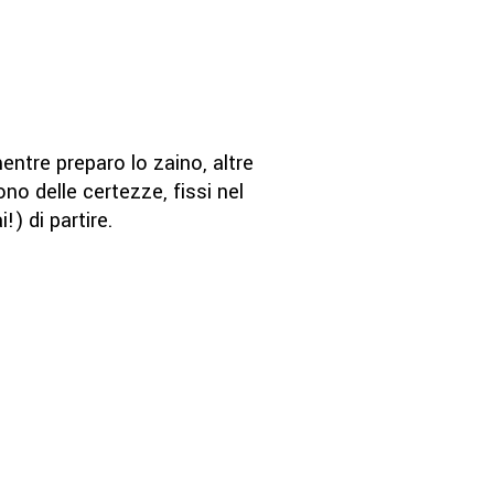
ntre preparo lo zaino, altre
ono delle certezze, fissi nel
!) di partire.