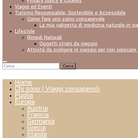
Privacy policy e cookies
Viaggi ed Eventi
Turismo Responsabile, Sostenibile e Accessibile
Come fare uno zaino consapevole
La mia valigetta di medicina naturale in vi
Lifestyle
Rimedi Naturali
Oggetti strani da viaggio
Attività da svolgere in viaggio per non sprecare
Ricerca
per:
Home
Chi sono | Viaggi consapevoli
Puglia
Europa
Austria
Francia
Germania
Grecia
Irlanda