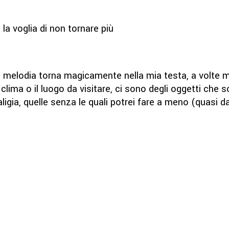
 la voglia di non tornare più
 melodia torna magicamente nella mia testa, a volte me
 clima o il luogo da visitare, ci sono degli oggetti che s
igia, quelle senza le quali potrei fare a meno (quasi dai