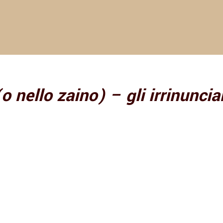
o nello zaino) – gli irrinunciab
8