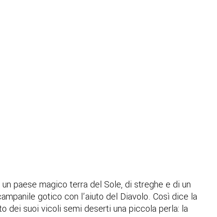
va un paese magico terra del Sole, di streghe e di un
campanile gotico con l’aiuto del Diavolo. Così dice la
o dei suoi vicoli semi deserti una piccola perla: la