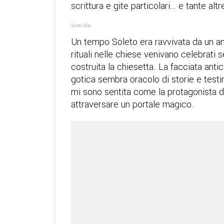
scrittura e gite particolari… e tante alt
Santa Sofia
Un tempo Soleto era ravvivata da un ani
rituali nelle chiese venivano celebrati s
costruita la chiesetta. La facciata anti
gotica sembra oracolo di storie e test
mi sono sentita come la protagonista d
attraversare un portale magico.