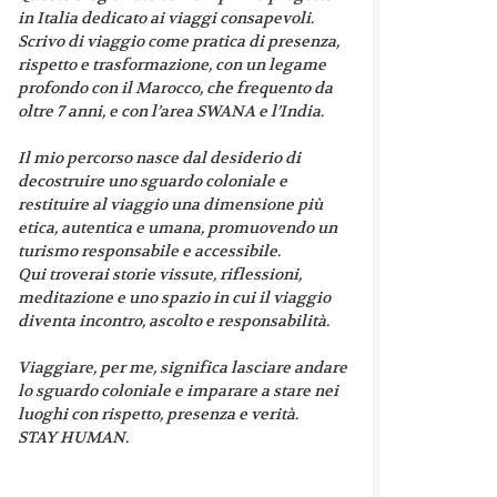
in Italia dedicato ai viaggi consapevoli.
Scrivo di viaggio come pratica di presenza,
rispetto e trasformazione, con un legame
profondo con il Marocco, che frequento da
oltre 7 anni, e con l’area SWANA e l’India.
Il mio percorso nasce dal desiderio di
decostruire uno sguardo coloniale e
restituire al viaggio una dimensione più
etica, autentica e umana, promuovendo un
turismo responsabile e accessibile.
Qui troverai storie vissute, riflessioni,
meditazione e uno spazio in cui il viaggio
diventa incontro, ascolto e responsabilità.
Viaggiare, per me, significa lasciare andare
lo sguardo coloniale e imparare a stare nei
luoghi con rispetto, presenza e verità.
STAY HUMAN.