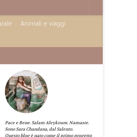
urale
Animali e viaggi
Pace e Bene. Salam Aleykoum. Namaste.
Sono Sara Chandana, dal Salento.
Questo blog è nato come il primo progetto