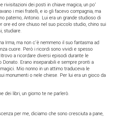
 rivisitazioni dei posti in chiave magica, un po’
vano i miei fratelli, e io gli facevo compagnia, ma
no paterno, Antonio. Lui era un grande studioso di
er ore ed ore chiuso nel suo piccolo studio, chino sui
i, studiare.
onna Irma, ma non c’è nemmeno il suo fantasma ad
za cuore. Però i ricordi sono vividi e spesso
itrovo a ricordare diversi episodi durante le
lo Donato. Erano inseparabili e sempre pronti a
e magici. Mio nonno in un attimo traduceva le
 sui monumenti o nele chiese. Per lui era un gioco da
 dei libri, un giorno te ne parlerò.
oscenza per me, diciamo che sono cresciuta a pane,