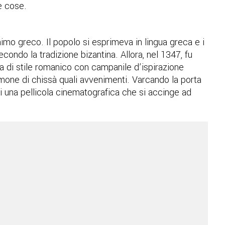
re cose.
mo greco. Il popolo si esprimeva in lingua greca e i
econdo la tradizione bizantina. Allora, nel 1347, fu
ca di stile romanico con campanile d’ispirazione
imone di chissà quali avvenimenti. Varcando la porta
i una pellicola cinematografica che si accinge ad