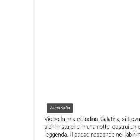
Santa Sofia
Vicino la mia cittadina, Galatina, si tro
alchimista che in una notte, costruì un 
leggenda. Il paese nasconde nel labirint