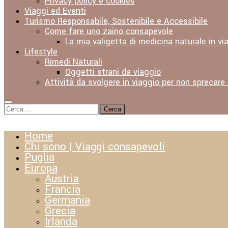
Privacy policy e cookies
Viaggi ed Eventi
Turismo Responsabile, Sostenibile e Accessibile
Come fare uno zaino consapevole
La mia valigetta di medicina naturale in vi
Lifestyle
Rimedi Naturali
Oggetti strani da viaggio
Attività da svolgere in viaggio per non sprecare
Ricerca
per:
Home
Chi sono | Viaggi consapevoli
Puglia
Europa
Austria
Francia
Germania
Grecia
Irlanda