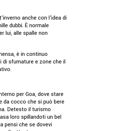
t’inverno anche con l’idea di
mille dubbi. È normale
 lui, alle spalle non
ensa, è in continuo
i di sfumature e zone che il
ativo.
interno per Goa, dove stare
me da cocco che si può bere
lma. Detesto il turismo
casa loro spillandoti un bel
lora pensi che se dovevi