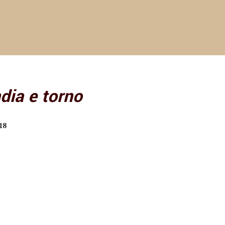
dia e torno
18