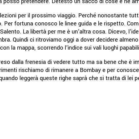
sa posso pretendere. Detesto un sacco di cose e ne am
lezioni per il prossimo viaggio. Perché nonostante tutt
 Per fortuna conosco le linee guida e le rispetto. Co
lento. La libertà per me è un’altra cosa. Dicevo, l’idea
mbra. Quindi ci ritroviamo oggi a dover decidere almeno
 la mappa, scorrendo l’indice sui vali luoghi papabili
preso dalla frenesia di vedere tutto ma sa bene che è i
trimenti rischiamo di rimanere a Bombay e per conosc
quando leggerà queste righe saprà che si tratta di lei 