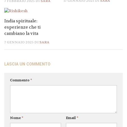
17 GENNAIO 2025
DI
SARA
7 FEBBRAIO 2025
DI
SARA
India spirituale:
esperienze che ti
cambiano la vita
7 GENNAIO 2025
DI
SARA
LASCIA UN COMMENTO
Commento
*
Nome
*
Email
*