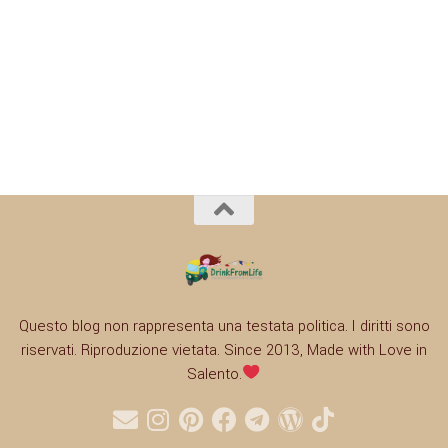
Questo blog non rappresenta una testata politica. I diritti sono
riservati. Riproduzione vietata. Since 2013, Made with Love in
Salento.