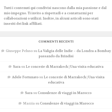
Tutti i contenuti qui condivisi nascono dalla mia passione e dal
mio impegno. Ti invito a rispettarli e a contattarmi per
collaborazioni o utilizzi. Inoltre, in alcuni articoli sono stati
inseriti dei link affiliati.
COMMENTI RECENTI
Giuseppe Peluso
su
La Valigia delle Indie – da Londra a Bombay
passando da Brindisi
Sara
su
Le concerie di Marrakech | Una visita educativa
Adele Fortunato
su
Le concerie di Marrakech | Una visita
educativa
Sara
su
Consulenze di viaggi in Marocco
Marzia
su
Consulenze di viaggi in Marocco