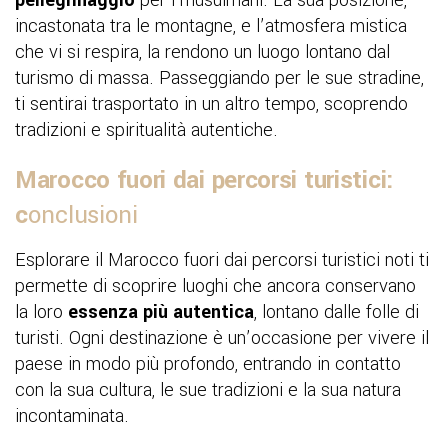
pellegrinaggio
per i musulmani. La sua posizione,
incastonata tra le montagne, e l’atmosfera mistica
che vi si respira, la rendono un luogo lontano dal
turismo di massa. Passeggiando per le sue stradine,
ti sentirai trasportato in un altro tempo, scoprendo
tradizioni e spiritualità autentiche.
Marocco fuori dai percorsi turistici:
c
onclusioni
Esplorare il Marocco fuori dai percorsi turistici noti ti
permette di scoprire luoghi che ancora conservano
la loro
essenza più autentica
, lontano dalle folle di
turisti. Ogni destinazione è un’occasione per vivere il
paese in modo più profondo, entrando in contatto
con la sua cultura, le sue tradizioni e la sua natura
incontaminata.