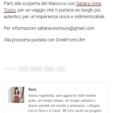
Parti alla scoperta del Marocco con
Sahara View
Tours
, per un viaggio che ti porterà nei luoghi più
autentici, per un’esperienza unica e indimenticabile.
Per informazioni saharaviewtours@gmail.com
Alla prossima puntata con DrinkFromLife!
Etichette:
Figuig
Marocco
Rissani
Tiznit
Sara
Anima vagabonda, amo aggirarmi nelle medine
arabe, nei templi indiani, nei borghi salentini o
deserti sperduti nel mondo a sentimento, collegata
con la Terra e il Cuore. Mi trovi anche sul progetto