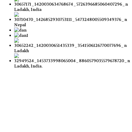
Ladakh, India
Nepal
Ladakh
Ladakh, India.