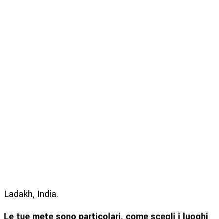
Ladakh, India.
Le tue mete sono particolari, come scegli i luoghi