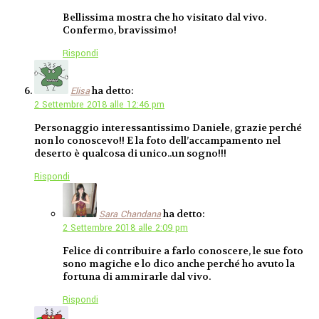
Bellissima mostra che ho visitato dal vivo.
Confermo, bravissimo!
Rispondi
ha detto:
Elisa
2 Settembre 2018 alle 12:46 pm
Personaggio interessantissimo Daniele, grazie perché
non lo conoscevo!! E la foto dell’accampamento nel
deserto è qualcosa di unico..un sogno!!!
Rispondi
ha detto:
Sara Chandana
2 Settembre 2018 alle 2:09 pm
Felice di contribuire a farlo conoscere, le sue foto
sono magiche e lo dico anche perché ho avuto la
fortuna di ammirarle dal vivo.
Rispondi