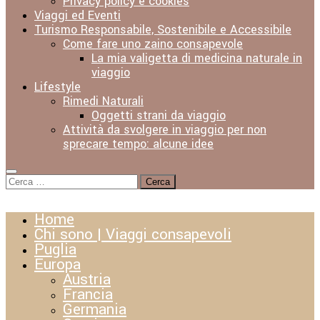
Privacy policy e cookies
Viaggi ed Eventi
Turismo Responsabile, Sostenibile e Accessibile
Come fare uno zaino consapevole
La mia valigetta di medicina naturale in
viaggio
Lifestyle
Rimedi Naturali
Oggetti strani da viaggio
Attività da svolgere in viaggio per non
sprecare tempo: alcune idee
Ricerca
per:
Home
Chi sono | Viaggi consapevoli
Puglia
Europa
Austria
Francia
Germania