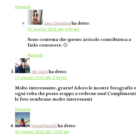
Rispondi
ha detto:
Sara Chandana
15 Agosto 2018 alle 9:59 am
Sono contenta che questo articolo contribuisca a
farlo conoscere. 🙂
Rispondi
ha detto:
Ale Carini
17 Agosto 2018 alle 2:36 pm
Molto interessante, grazie! Adoro le mostre fotografie e
ogni volta che posso scappo a vederne una! Complimenti
le foto sembrano molto interessanti
Rispondi
ha detto:
ViaggiPossibili
20 Agosto 2018 alle 10:30 am