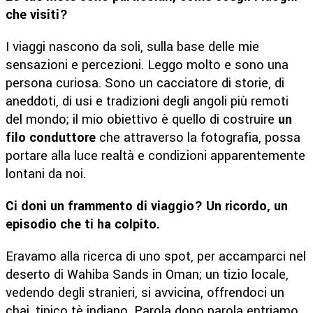
che visiti?
I viaggi nascono da soli, sulla base delle mie
sensazioni e percezioni. Leggo molto e sono una
persona curiosa. Sono un cacciatore di storie, di
aneddoti, di usi e tradizioni degli angoli più remoti
del mondo; il mio obiettivo è quello di costruire
un
filo conduttore
che attraverso la fotografia, possa
portare alla luce realtà e condizioni apparentemente
lontani da noi.
Ci doni un frammento di viaggio? Un ricordo, un
episodio che ti ha colpito.
Eravamo alla ricerca di uno spot, per accamparci nel
deserto di Wahiba Sands in Oman; un tizio locale,
vedendo degli stranieri, si avvicina, offrendoci un
chai, tipico tè indiano. Parola dopo parola entriamo