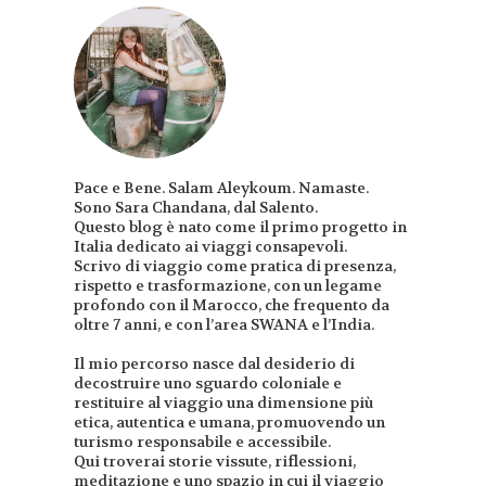
Pace e Bene. Salam Aleykoum. Namaste.
Sono Sara Chandana, dal Salento.
Questo blog è nato come il primo progetto in
Italia dedicato ai viaggi consapevoli.
Scrivo di viaggio come pratica di presenza,
rispetto e trasformazione, con un legame
profondo con il Marocco, che frequento da
oltre 7 anni, e con l’area SWANA e l’India.
Il mio percorso nasce dal desiderio di
decostruire uno sguardo coloniale e
restituire al viaggio una dimensione più
etica, autentica e umana, promuovendo un
turismo responsabile e accessibile.
Qui troverai storie vissute, riflessioni,
meditazione e uno spazio in cui il viaggio