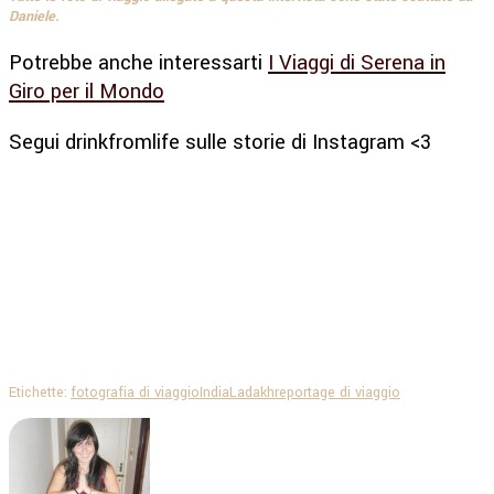
Daniele.
Potrebbe anche interessarti
I Viaggi di Serena in
Giro per il Mondo
Segui drinkfromlife sulle storie di Instagram <3
Etichette:
fotografia di viaggio
India
Ladakh
reportage di viaggio