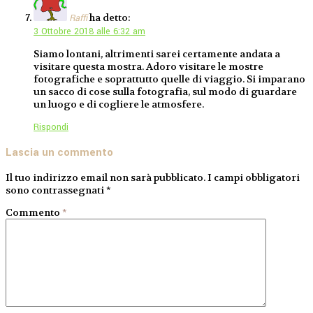
ha detto:
Raffi
3 Ottobre 2018 alle 6:32 am
Siamo lontani, altrimenti sarei certamente andata a
visitare questa mostra. Adoro visitare le mostre
fotografiche e soprattutto quelle di viaggio. Si imparano
un sacco di cose sulla fotografia, sul modo di guardare
un luogo e di cogliere le atmosfere.
Rispondi
Lascia un commento
Il tuo indirizzo email non sarà pubblicato.
I campi obbligatori
sono contrassegnati
*
Commento
*