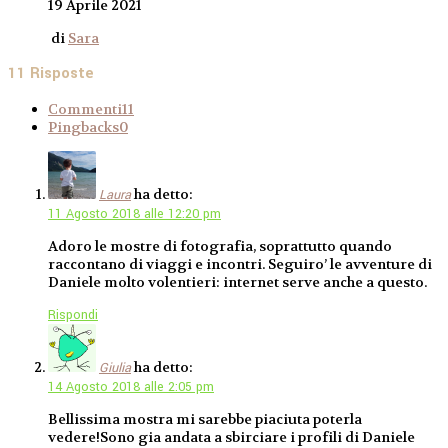
19 Aprile 2021
di
Sara
11 Risposte
Commenti
11
Pingbacks
0
ha detto:
Laura
11 Agosto 2018 alle 12:20 pm
Adoro le mostre di fotografia, soprattutto quando
raccontano di viaggi e incontri. Seguiro’ le avventure di
Daniele molto volentieri: internet serve anche a questo.
Rispondi
ha detto:
Giulia
14 Agosto 2018 alle 2:05 pm
Bellissima mostra mi sarebbe piaciuta poterla
vedere!Sono gia andata a sbirciare i profili di Daniele