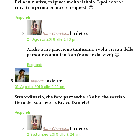
Bella iniziativa, mi piace molto il titolo. E poi adoro i
ritratti in primo piano come questi 🙂
Rispondi
ha detto:
Sara Chandana
21 Agosto 2018 alle 2:13 pm
Anche a me piacciono tantissimi i volti vissuti delle
persone comuni in foto (e anche dal vivo). 🙂
Rispondi
ha detto:
Arianna
31 Agosto 2018 alle 2:23 pm
Straordinario, che foto pazzesche <3 e lui che sorriso
fiero del suo lavoro. Bravo Daniele!
Rispondi
ha detto:
Sara Chandana
2 Settembre 2018 alle 8:24 am