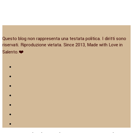
Questo blog non rappresenta una testata politica. I diritti sono
riservati. Riproduzione vietata. Since 2013, Made with Love in
Salento.❤️