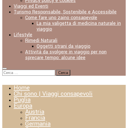
Privacy policy e cookies
Viaggi ed Eventi
Turismo Responsabile, Sostenibile e Accessibile
Come fare uno zaino consapevole
La mia valigetta di medicina naturale in
viaggio
Lifestyle
Rimedi Naturali
Oggetti strani da viaggio
Attività da svolgere in viaggio per non
sprecare tempo: alcune idee
Ricerca
per:
Home
Chi sono | Viaggi consapevoli
Puglia
Europa
Austria
Francia
Germania