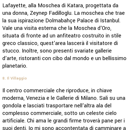
Lafayette, alla Moschea di Katara, progettata da
una donna, Zeynep Fadilloglu. La moschea che trae
la sua ispirazione Dolmabahçe Palace di Istanbul.
Vale una visita esterna che la Moschea d’Oro,
situata di fronte ad un anfiteatro costruito in stile
greco classico, quest’area lascerà il visitatore di
stucco. Inoltre, sono presenti svariate gallerie
d’arte, ristoranti con cibo dal mondo e un bellissimo
planetario.
8. Il Villaggio
Il centro commerciale che riproduce, in chiave
moderna, Venezia e le Gallerie di Milano. Sali su una
gondola e lasciati trasportare nell’altra ala del
complesso commerciale, sotto un celeste cielo
artificiale. Chi ama le grandi firme troverà pane per i
suoi denti. Io mi sono accontentata di camminare a