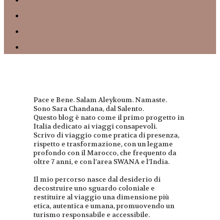
Pace e Bene. Salam Aleykoum. Namaste.
Sono Sara Chandana, dal Salento.
Questo blog è nato come il primo progetto in
Italia dedicato ai viaggi consapevoli.
Scrivo di viaggio come pratica di presenza,
rispetto e trasformazione, con un legame
profondo con il Marocco, che frequento da
oltre 7 anni, e con l’area SWANA e l’India.
Il mio percorso nasce dal desiderio di
decostruire uno sguardo coloniale e
restituire al viaggio una dimensione più
etica, autentica e umana, promuovendo un
turismo responsabile e accessibile.