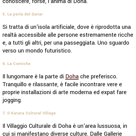
conoscere, forse, l’anima di Doha.
5. La perla del Qatar
Si tratta di un’isola artificiale, dove è riprodotta una
realtà accessibile alle persone estremamente ricche
e, a tutti gli altri, per una passeggiata. Uno sguardo
verso un mondo futuristico.
6. La Corniche
Il lungomare è la parte di
Doha
che preferisco.
Tranquillo e rilassante, è facile incontrare vere e
proprie installazioni di arte moderna ed expat fare
jogging.
7. Il Katara Cultural Village
Il Villaggio Culturale di Doha è un’area lussuosa, in
cui si manifestano diverse culture. Dalle Gallerie