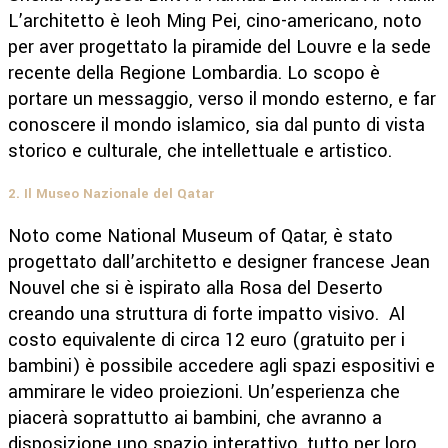
L’architetto è Ieoh Ming Pei, cino-americano, noto
per aver progettato la piramide del Louvre e la sede
recente della Regione Lombardia. Lo scopo è
portare un messaggio, verso il mondo esterno, e far
conoscere il mondo islamico, sia dal punto di vista
storico e culturale, che intellettuale e artistico.
2. Il Museo Nazionale del Qatar
Noto come National Museum of Qatar, è stato
progettato dall’architetto e designer francese Jean
Nouvel che si è ispirato alla Rosa del Deserto
creando una struttura di forte impatto visivo. Al
costo equivalente di circa 12 euro (gratuito per i
bambini) è possibile accedere agli spazi espositivi e
ammirare le video proiezioni. Un’esperienza che
piacerà soprattutto ai bambini, che avranno a
disposizione uno spazio interattivo, tutto per loro.