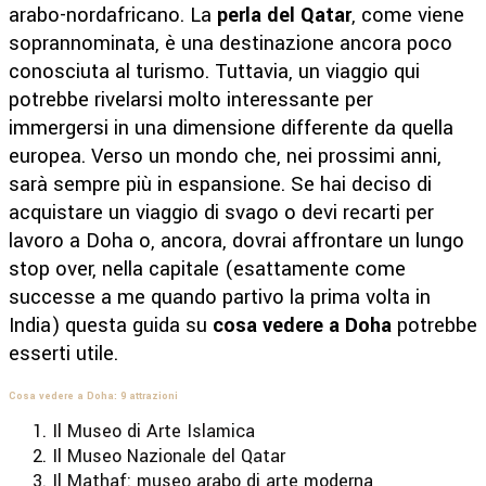
arabo-nordafricano. La
perla del Qatar
, come viene
soprannominata, è una destinazione ancora poco
conosciuta al turismo. Tuttavia, un viaggio qui
potrebbe rivelarsi molto interessante per
immergersi in una dimensione differente da quella
europea. Verso un mondo che, nei prossimi anni,
sarà sempre più in espansione. Se hai deciso di
acquistare un viaggio di svago o devi recarti per
lavoro a Doha o, ancora, dovrai affrontare un lungo
stop over, nella capitale (esattamente come
successe a me quando partivo la prima volta in
India) questa guida su
cosa vedere a Doha
potrebbe
esserti utile.
Cosa vedere a Doha: 9 attrazioni
Il Museo di Arte Islamica
Il Museo Nazionale del Qatar
Il Mathaf: museo arabo di arte moderna