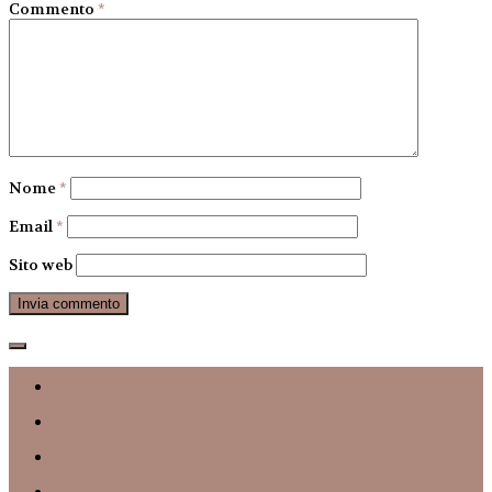
Commento
*
Nome
*
Email
*
Sito web