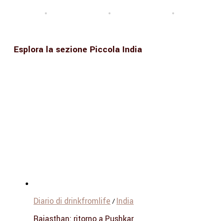
Esplora la sezione Piccola India
Diario di drinkfromlife
India
/
Rajasthan: ritorno a Pushkar