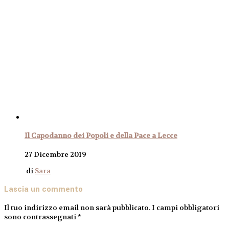
Il Capodanno dei Popoli e della Pace a Lecce
27 Dicembre 2019
di
Sara
Lascia un commento
Il tuo indirizzo email non sarà pubblicato.
I campi obbligatori
sono contrassegnati
*