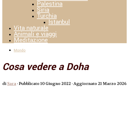
Palestina
Siria
Turchia
Istanbul
Vita naturale
Animali e viaggi
Meditazione
Mondo
Cosa vedere a Doha
di
Sara
· Pubblicato
10 Giugno 2022
· Aggiornato
21 Marzo 2026