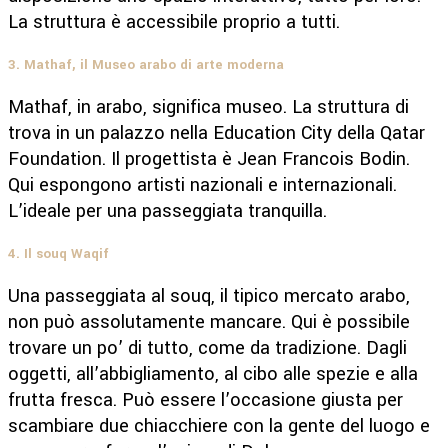
La struttura è accessibile proprio a tutti.
3. Mathaf, il Museo arabo di arte moderna
Mathaf, in arabo, significa museo. La struttura di
trova in un palazzo nella Education City della Qatar
Foundation. Il progettista è Jean Francois Bodin.
Qui espongono artisti nazionali e internazionali.
L’ideale per una passeggiata tranquilla.
4. Il souq Waqif
Una passeggiata al souq, il tipico mercato arabo,
non può assolutamente mancare. Qui è possibile
trovare un po’ di tutto, come da tradizione. Dagli
oggetti, all’abbigliamento, al cibo alle spezie e alla
frutta fresca. Può essere l’occasione giusta per
scambiare due chiacchiere con la gente del luogo e