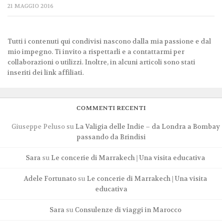
21 MAGGIO 2016
Tutti i contenuti qui condivisi nascono dalla mia passione e dal
mio impegno. Ti invito a rispettarli e a contattarmi per
collaborazioni o utilizzi. Inoltre, in alcuni articoli sono stati
inseriti dei link affiliati.
COMMENTI RECENTI
Giuseppe Peluso
su
La Valigia delle Indie – da Londra a Bombay
passando da Brindisi
Sara
su
Le concerie di Marrakech | Una visita educativa
Adele Fortunato
su
Le concerie di Marrakech | Una visita
educativa
Sara
su
Consulenze di viaggi in Marocco