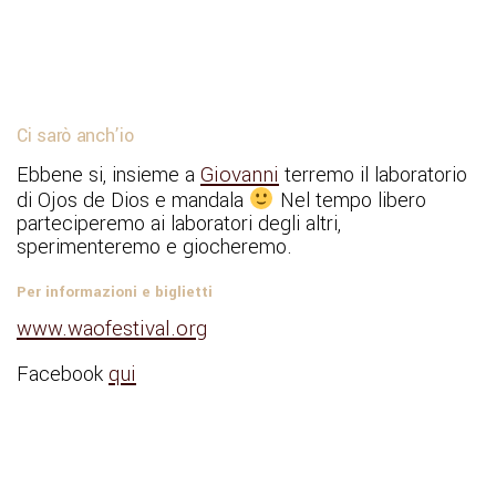
Ci sarò anch’io
Ebbene si, insieme a
Giovanni
terremo il laboratorio
di Ojos de Dios e mandala
Nel tempo libero
parteciperemo ai laboratori degli altri,
sperimenteremo e giocheremo.
Per informazioni e biglietti
www.waofestival.org
Facebook
qui