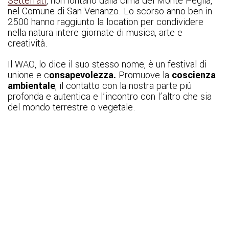
Settefrati
, non lontano dalla cima del Monte Peglia,
nel Comune di San Venanzo. Lo scorso anno ben in
2500 hanno raggiunto la location per condividere
nella natura intere giornate di musica, arte e
creatività.
Il WAO, lo dice il suo stesso nome, è un festival di
unione e c
onsapevolezza.
Promuove la
coscienza
ambientale
, il contatto con la nostra parte più
profonda e autentica e l’incontro con l’altro che sia
del mondo terrestre o vegetale.