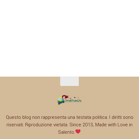
Questo blog non rappresenta una testata politica. I diritti sono
riservati. Riproduzione vietata. Since 2013, Made with Love in
Salento.