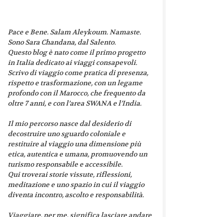
Pace e Bene. Salam Aleykoum. Namaste.
Sono Sara Chandana, dal Salento.
Questo blog è nato come il primo progetto
in Italia dedicato ai viaggi consapevoli.
Scrivo di viaggio come pratica di presenza,
rispetto e trasformazione, con un legame
profondo con il Marocco, che frequento da
oltre 7 anni, e con l’area SWANA e l’India.
Il mio percorso nasce dal desiderio di
decostruire uno sguardo coloniale e
restituire al viaggio una dimensione più
etica, autentica e umana, promuovendo un
turismo responsabile e accessibile.
Qui troverai storie vissute, riflessioni,
meditazione e uno spazio in cui il viaggio
diventa incontro, ascolto e responsabilità.
Viaggiare, per me, significa lasciare andare