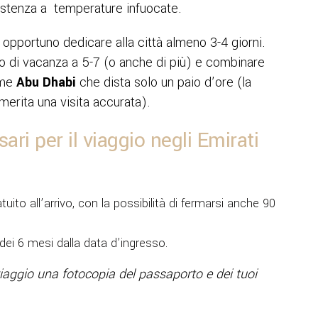
sistenza a temperature infuocate.
 opportuno dedicare alla città almeno 3-4 giorni.
do di vacanza a 5-7 (o anche di più) e combinare
ome
Abu Dhabi
che dista solo un paio d’ore (la
merita una visita accurata).
ri per il viaggio negli Emirati
ratuito all’arrivo, con la possibilità di fermarsi anche 90
dei 6 mesi dalla data d’ingresso.
viaggio una fotocopia del passaporto e dei tuoi