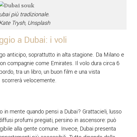
bai più tradizionale.
 Kate Trysh, Unsplash
io a Dubai: i voli
go anticipo, soprattutto in alta stagione. Da Milano e
on compagnie come Emirates. Il volo dura circa 6
ordo, tra un libro, un buon film e una vista
po scorrerà velocemente.
o in mente quando pensi a Dubai? Grattacieli, lusso
iffusi profumi pregiati, persino in ascensore: può
ngibile alla gente comune. Invece, Dubai presenta