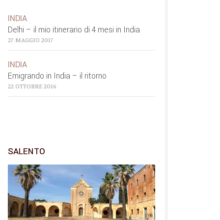
INDIA
Delhi – il mio itinerario di 4 mesi in India
27 MAGGIO 2017
INDIA
Emigrando in India – il ritorno
22 OTTOBRE 2016
SALENTO