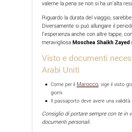
valerne la pena se non si ha un’alta re
Riguardo la durata del viaggio, sarebbe
Diversamente si può allungare il perio
l’esperienza anche con altre tappe, c
meravigliosa
Moschea Shaikh Zayed
Visto e documenti necessa
Arabi Uniti
Marocco
Come per il
, vige il visto g
giorni.
Il passaporto deve avere una validità 
Consiglio di portare sempre con te in 
documenti personali.