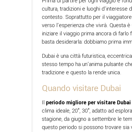
Prima di partire per ogni viaggio è fon
cultura, tradizioni e luoghi d’interess
contesto. Soprattutto per il viaggiato
verso l’esperienza che vivrà. Questa 
iniziare il viaggio prima ancora di farl
basta desiderarla: dobbiamo prima immagi
Dubai è una città futuristica, eccentrica
stesso tempo ha un’anima pulsante che 
tradizione e questo la rende unica.
Quando visitare Dubai
Il
periodo migliore per visitare Dubai
clima ideale, 20°, 30°, adatto ad esplor
stagione, da giugno a settembre le tem
questo periodo si possono trovare sia 