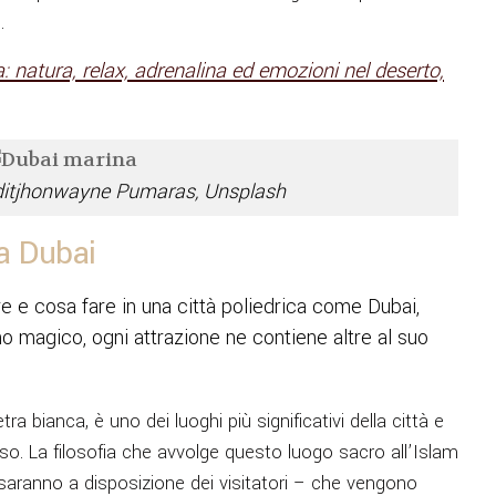
.
: natura, relax, adrenalina ed emozioni nel deserto,
ditjhonwayne Pumaras, Unsplash
a Dubai
 e cosa fare in una città poliedrica come Dubai,
 magico, ogni attrazione ne contiene altre al suo
etra bianca, è uno dei luoghi più significativi della città e
ioso. La filosofia che avvolge questo luogo sacro all’Islam
 saranno a disposizione dei visitatori – che vengono