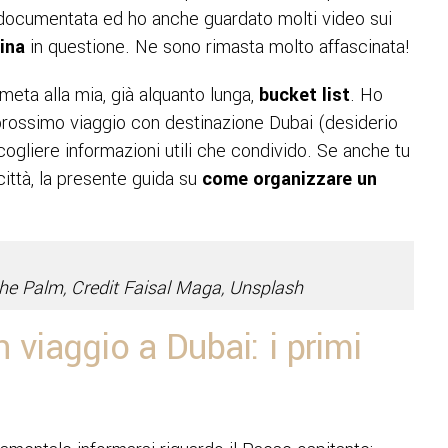
documentata ed ho anche guardato molti video sui
ina
in questione. Ne sono rimasta molto affascinata!
eta alla mia, già alquanto lunga,
bucket list
. Ho
 prossimo viaggio con destinazione Dubai (desiderio
cogliere informazioni utili che condivido. Se anche tu
ittà, la presente guida su
come organizzare un
 the Palm, Credit Faisal Maga, Unsplash
viaggio a Dubai: i primi