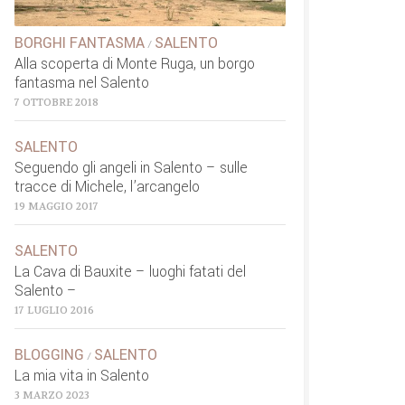
BORGHI FANTASMA
SALENTO
/
Alla scoperta di Monte Ruga, un borgo
fantasma nel Salento
7 OTTOBRE 2018
SALENTO
Seguendo gli angeli in Salento – sulle
tracce di Michele, l’arcangelo
19 MAGGIO 2017
SALENTO
La Cava di Bauxite – luoghi fatati del
Salento –
17 LUGLIO 2016
BLOGGING
SALENTO
/
La mia vita in Salento
3 MARZO 2023