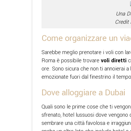
Una Du
Credit
Come organizzare un viagg
Sarebbe meglio prenotare i voli con lar
Roma è possibile trovare
voli diretti
c
ore. Sono sicura che non ti annoierai a b
emozionate fuori dal finestrino il tem
Dove alloggiare a Dubai
Quali sono le prime cose che ti vengon
sfrenato, hotel lussuosi dove vengono d
sembrare una città favolosa e irraggiu