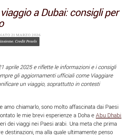
iaggio a Dubai: consigli per
o
RNATO
21 MARZO 2026
insieme. Credit Pexels
21 aprile 2025 e riflette le informazioni e i consigli
sempre gli aggiornamenti ufficiali come Viaggiare
anificare un viaggio, soprattutto in contesti
.
e amo chiamarlo, sono molto affascinata dai Paesi
contato le mie brevi esperienze a Doha e
Abu Dhabi
deri dei viaggi nei Paesi arabi. Una meta che prima
re destinazioni, ma alla quale ultimamente penso