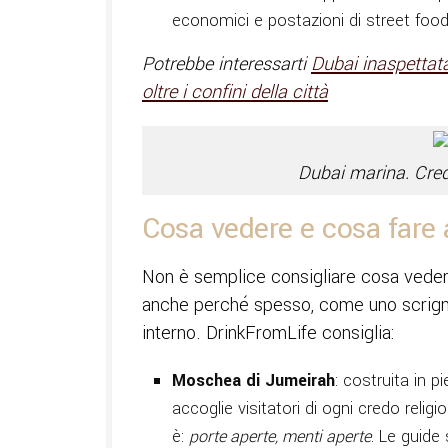
economici e postazioni di street food
Potrebbe interessarti
Dubai inaspettata
oltre i confini della città
Dubai marina. Cre
Cosa vedere e cosa fare 
Non è semplice consigliare cosa vedere
anche perché spesso, come uno scrigno
interno. DrinkFromLife consiglia:
Moschea di Jumeirah
: costruita in pi
accoglie visitatori di ogni credo relig
è:
porte aperte, menti aperte
. Le guide