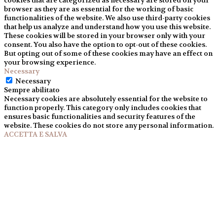
cookies that are categorized as necessary are stored on your
browser as they are as essential for the working of basic
functionalities of the website. We also use third-party cookies
that help us analyze and understand how you use this website.
These cookies will be stored in your browser only with your
consent. You also have the option to opt-out of these cookies.
But opting out of some of these cookies may have an effect on
your browsing experience.
Necessary
Necessary
Sempre abilitato
Necessary cookies are absolutely essential for the website to
function properly. This category only includes cookies that
ensures basic functionalities and security features of the
website. These cookies do not store any personal information.
ACCETTA E SALVA