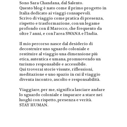
Sono Sara Chandana, dal Salento.
Questo blog è nato come il primo progetto in
Italia dedicato ai viaggi consapevoli.
Scrivo di viaggio come pratica di presenza,
rispetto e trasformazione, con un legame
profondo con il Marocco, che frequento da
oltre 7 anni, e con l’area SWANA e l’India.
Il mio percorso nasce dal desiderio di
decostruire uno sguardo coloniale e
restituire al viaggio una dimensione più
etica, autentica e umana, promuovendo un
turismo responsabile e accessibile.
Qui troverai storie vissute, riflessioni,
meditazione e uno spazio in cui il viaggio
diventa incontro, ascolto e responsabilità.
Viaggiare, per me, significa lasciare andare
lo sguardo coloniale e imparare a stare nei
luoghi con rispetto, presenza e verità.
STAY HUMAN.