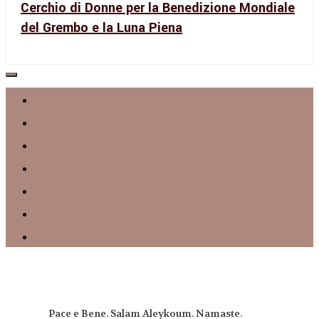
Cerchio di Donne per la Benedizione Mondiale
del Grembo e la Luna Piena
Pace e Bene. Salam Aleykoum. Namaste.