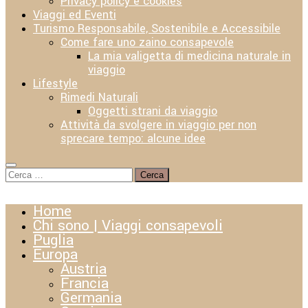
Privacy policy e cookies
Viaggi ed Eventi
Turismo Responsabile, Sostenibile e Accessibile
Come fare uno zaino consapevole
La mia valigetta di medicina naturale in
viaggio
Lifestyle
Rimedi Naturali
Oggetti strani da viaggio
Attività da svolgere in viaggio per non
sprecare tempo: alcune idee
Ricerca
per:
Home
Chi sono | Viaggi consapevoli
Puglia
Europa
Austria
Francia
Germania