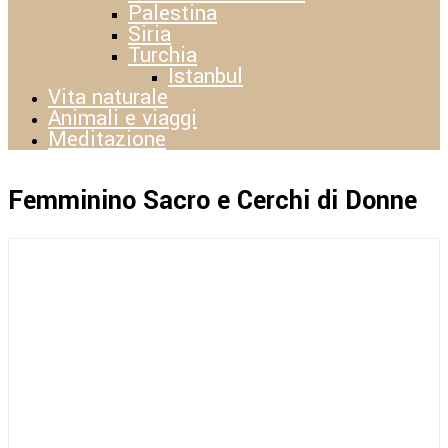
Palestina
Siria
Turchia
Istanbul
Vita naturale
Animali e viaggi
Meditazione
Femminino Sacro e Cerchi di Donne