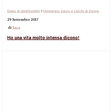
Diario di drinkfromlife
/
Femminino Sacro e Cerchi di Donne
29 Settembre 2017
di
Sara
Ho una vita molto intensa dicono!