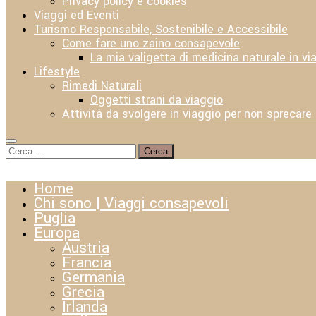
Privacy policy e cookies
Viaggi ed Eventi
Turismo Responsabile, Sostenibile e Accessibile
Come fare uno zaino consapevole
La mia valigetta di medicina naturale in vi
Lifestyle
Rimedi Naturali
Oggetti strani da viaggio
Attività da svolgere in viaggio per non sprecare
Ricerca
per:
Home
Chi sono | Viaggi consapevoli
Puglia
Europa
Austria
Francia
Germania
Grecia
Irlanda