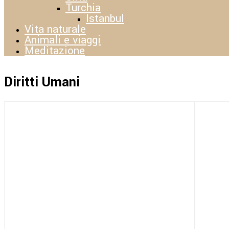
Turchia
Istanbul
Vita naturale
Animali e viaggi
Meditazione
Diritti Umani