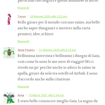
particolari dei negozi e quelle luminose di notte.
Rispondi
Tessy
24 Maggio 2020 alle 3:22 pm
Bello girare per il mondo con uno zaino, ma bello
anche saper disegnare e mettere sulla carta
pensieri, idee, schizzi
Rispondi
Ilaria Fenato
31 Maggio 2020 alle 8:23 pm
Bellissima intervista e bellissimi i disegni di Gaia,
così come lo sono le sue nere di viaggio! Mi ci
rivedo un po’ perché anche io adoro lo zaino in
spalla, girare da sola tra ostelli ed Airbnb. E sono
d’accordo anche sulla citazione
Rispondi
Anna
19 Marzo 2021 alle 5:34 pm
È stato bello conoscere meglio Gaia. La seguo da