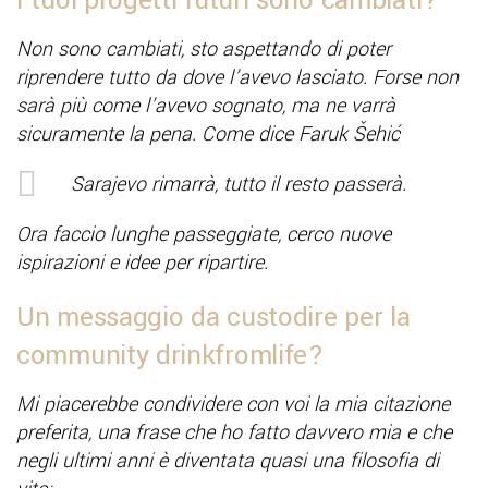
I tuoi progetti futuri sono cambiati?
Non sono cambiati, sto aspettando di poter
riprendere tutto da dove l’avevo lasciato. Forse non
sarà più come l’avevo sognato, ma ne varrà
sicuramente la pena. Come dice Faruk Šehić
Sarajevo rimarrà, tutto il resto passerà.
Ora faccio lunghe passeggiate, cerco nuove
ispirazioni e idee per ripartire.
Un messaggio da custodire per la
community drinkfromlife?
Mi piacerebbe condividere con voi la mia citazione
preferita, una frase che ho fatto davvero mia e che
negli ultimi anni è diventata quasi una filosofia di