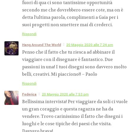
fuori di qua ci sono tantissime opportunità
secondo me che dovrebbero essere cote, ma on è
detta l’ultima parola, complimenti a Gaia per i
suoi progetti non smettere mai di crederci.
Rispondi
Hang Around The World
20 Maggio 2020 alle 7:24 pm
Penso che il fatto che tu riesca ad abbinare il
viaggiare con il disegnare è fantastico. Due
passioni in una! I tuoi disegni sono davvero molto
belli, creativi. Mi piacciono!! – Paolo
Rispondi
Federica
20 Maggio 2020 alle 7:53 pm
Bellissima intervista! Per viaggiare da soli ci vuole
un gran coraggio e questa ragazza ne ha da
vendere. Trovo carinissimo il fatto che disegni i
luoghi e le cose tipiche dei paesi che visita.
Davvero brava!