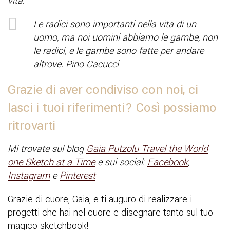
vita:
Le radici sono importanti nella vita di un
uomo, ma noi uomini abbiamo le gambe, non
le radici, e le gambe sono fatte per andare
altrove
.
Pino Cacucci
Grazie di aver condiviso con noi, ci
lasci i tuoi riferimenti? Così possiamo
ritrovarti
Mi trovate sul blog
Gaia Putzolu Travel the World
one Sketch at a Time
e sui social:
Facebook
,
Instagram
e
Pinterest
Grazie di cuore, Gaia, e ti auguro di realizzare i
progetti che hai nel cuore e disegnare tanto sul tuo
magico sketchbook!