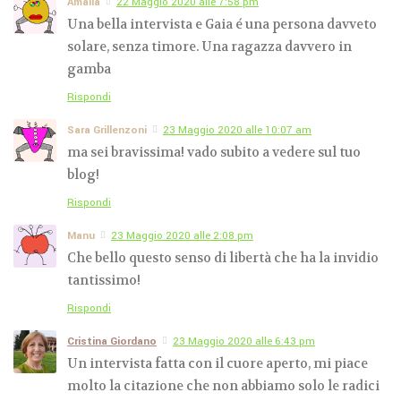
Amalia
22 Maggio 2020 alle 7:58 pm
Una bella intervista e Gaia é una persona davveto
solare, senza timore. Una ragazza davvero in
gamba
Rispondi
Sara Grillenzoni
23 Maggio 2020 alle 10:07 am
ma sei bravissima! vado subito a vedere sul tuo
blog!
Rispondi
Manu
23 Maggio 2020 alle 2:08 pm
Che bello questo senso di libertà che ha la invidio
tantissimo!
Rispondi
Cristina Giordano
23 Maggio 2020 alle 6:43 pm
Un intervista fatta con il cuore aperto, mi piace
molto la citazione che non abbiamo solo le radici