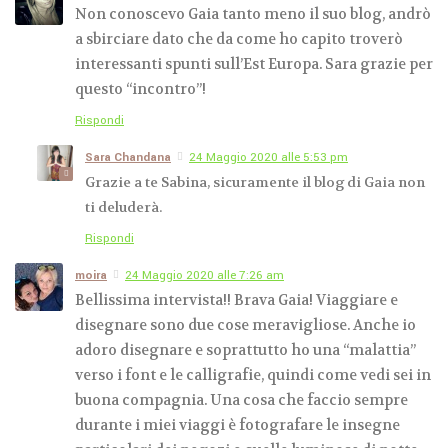
Non conoscevo Gaia tanto meno il suo blog, andrò
a sbirciare dato che da come ho capito troverò
interessanti spunti sull’Est Europa. Sara grazie per
questo “incontro”!
Rispondi
Sara Chandana
24 Maggio 2020 alle 5:53 pm
Grazie a te Sabina, sicuramente il blog di Gaia non
ti deluderà.
Rispondi
moira
24 Maggio 2020 alle 7:26 am
Bellissima intervista!! Brava Gaia! Viaggiare e
disegnare sono due cose meravigliose. Anche io
adoro disegnare e soprattutto ho una “malattia”
verso i font e le calligrafie, quindi come vedi sei in
buona compagnia. Una cosa che faccio sempre
durante i miei viaggi è fotografare le insegne