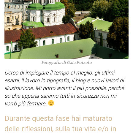
Fotografia di Gaia Putzolu
Cerco di impiegare il tempo al meglio: gli ultimi
esami, il lavoro in tipografia, il blog e nuovi lavori di
illustrazione. Mi porto avanti il più possibile, perché
so che appena saremo tutti in sicurezza non mi
vorrò più fermare.
Durante questa fase hai maturato
delle riflessioni, sulla tua vita e/o in