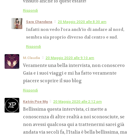
vissuto anche io quest’estate!
Rispondi
Sara Chandana
20 Maggio 2020 alle 8:30 am
Infatti non vedo l’ora anch’io di andare al nord,
sembra sia proprio diverso dal centro e sud.
Rispondi
M.Claudia
20 Maggio 2020 alle 9:10 am
Veramente una bella intervista, non conoscevo
Gaia e i suoi viaggi e mi ha fatto veramente
piacere scoprire il suo blog
Rispondi
Katrin Poe Mg
20 Maggio 2020 alle 2:12 pm
Bellissima questa intervista, ci mette a
conoscenza di altre realtà a noi sconosciute, se
non avessi qualcosa qui a trattenermi sarei già
andata via secoli fa, l’Italia è bella bellissima, ma