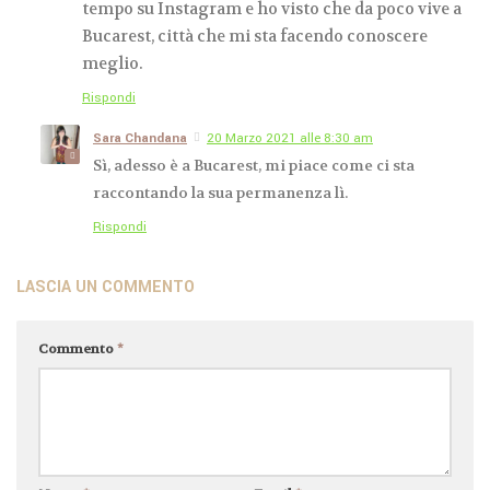
tempo su Instagram e ho visto che da poco vive a
Bucarest, città che mi sta facendo conoscere
meglio.
Rispondi
Sara Chandana
20 Marzo 2021 alle 8:30 am
Sì, adesso è a Bucarest, mi piace come ci sta
raccontando la sua permanenza lì.
Rispondi
LASCIA UN COMMENTO
Commento
*