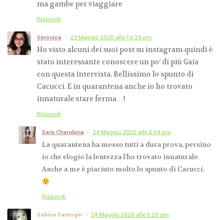
ma gambe per viaggiare
Rispondi
Veronica
23 Maggio 2020 alle 10:29 pm
Ho visto alcuni dei suoi post su instagram quindi è
stato interessante conoscere un po’ di più Gaia
con questa intervista. Bellissimo lo spunto di
Cacucci. E in quarantena anche io ho trovato
innaturale stare ferma…!
Rispondi
Sara Chandana
24 Maggio 2020 alle 5:54 pm
La quarantena ha messo tutti a dura prova, persino
io che elogio la lentezza l’ho trovato innaturale.
Anche a me è piaciuto molto lo spunto di Cacucci.
Rispondi
Sabina Samogin
24 Maggio 2020 alle 5:20 am