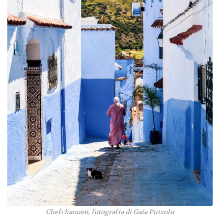
Chefchaouen
, fotografia di Gaia Putzolu