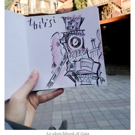
Lo sketchbook di Gaia