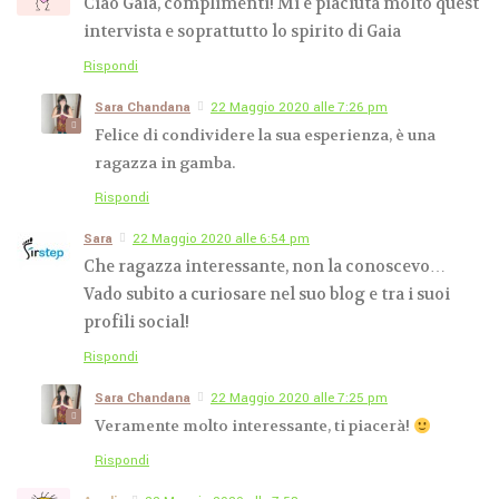
Ciao Gaia, complimenti! Mi è piaciuta molto quest
intervista e soprattutto lo spirito di Gaia
Rispondi
Sara Chandana
22 Maggio 2020 alle 7:26 pm
Felice di condividere la sua esperienza, è una
ragazza in gamba.
Rispondi
Sara
22 Maggio 2020 alle 6:54 pm
Che ragazza interessante, non la conoscevo…
Vado subito a curiosare nel suo blog e tra i suoi
profili social!
Rispondi
Sara Chandana
22 Maggio 2020 alle 7:25 pm
Veramente molto interessante, ti piacerà!
Rispondi