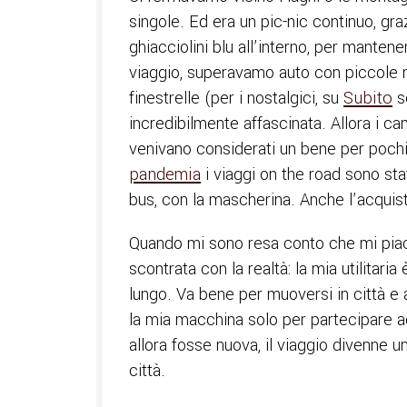
singole. Ed era un pic-nic continuo, gra
ghiacciolini blu all’interno, per mantene
viaggio, superavamo auto con piccole ro
finestrelle (per i nostalgici, su
Subito
s
incredibilmente affascinata. Allora i c
venivano considerati un bene per pochi
pandemia
i viaggi on the road sono stat
bus, con la mascherina. Anche l’acqui
Quando mi sono resa conto che mi piac
scontrata con la realtà: la mia utilitar
lungo. Va bene per muoversi in città e a
la mia macchina solo per partecipare a
allora fosse nuova, il viaggio divenne 
città.