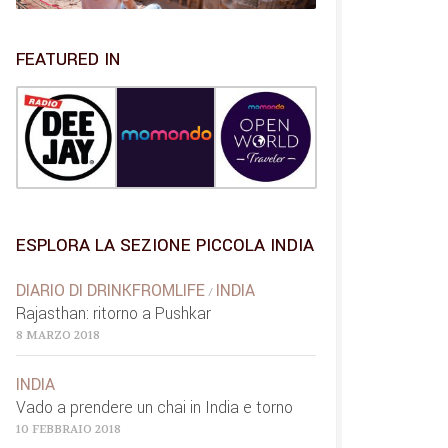
FEATURED IN
ESPLORA LA SEZIONE PICCOLA INDIA
DIARIO DI DRINKFROMLIFE
INDIA
/
Rajasthan: ritorno a Pushkar
8 MARZO 2018
INDIA
Vado a prendere un chai in India e torno
10 FEBBRAIO 2018