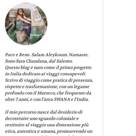
Pace e Bene. Salam Aleykoum. Namaste.
Sono Sara Chandana, dal Salento.
Questo blog è nato come il primo progetto
in Italia dedicato ai viaggi consapevoli.
Scrivo di viaggio come pratica di presenza,
rispetto e trasformazione, con un legame
profondo con il Marocco, che frequento da
oltre 7 anni, e con l’area SWANA e l’India.
Il mio percorso nasce dal desiderio di
decostruire uno sguardo coloniale e
restituire al viaggio una dimensione più
etica, autentica e umana, promuovendo un