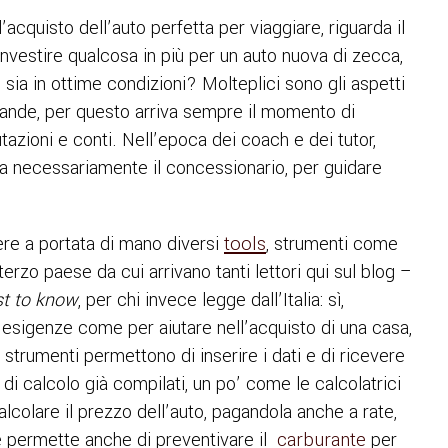
’acquisto dell’auto perfetta per viaggiare, riguarda il
nvestire qualcosa in più per un auto nuova di zecca,
sia in ottime condizioni? Molteplici sono gli aspetti
mande, per questo arriva sempre il momento di
lutazioni e conti. Nell’epoca dei coach e dei tutor,
ia necessariamente il concessionario, per guidare
ere a portata di mano diversi
tools
, strumenti come
terzo paese da cui arrivano tanti lettori qui sul blog –
t to know
, per chi invece legge dall’Italia: sì,
e esigenze come per aiutare nell’acquisto di una casa,
strumenti permettono di inserire i dati e di ricevere
i di calcolo già compilati, un po’ come le calcolatrici
lcolare il prezzo dell’auto, pagandola anche a rate,
e permette anche di preventivare il
carburante
per