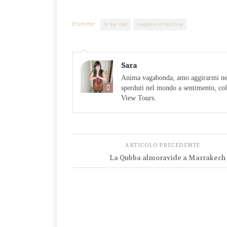
Etichette:
on the road
viaggiare in macchina
Sara
Anima vagabonda, amo aggirarmi nelle
sperduti nel mondo a sentimento, col
View Tours.
ARTICOLO PRECEDENTE
La Qubba almoravide a Marrakech