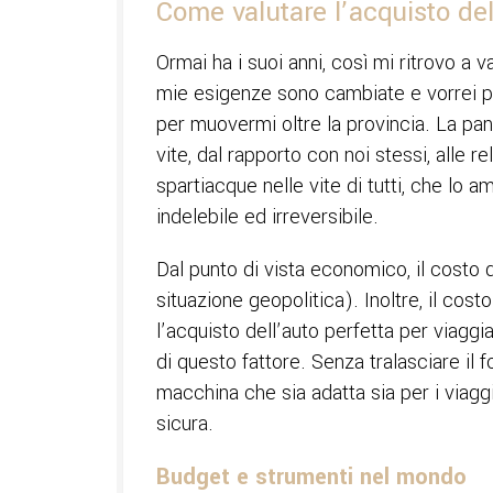
Come valutare l’acquisto del
Ormai ha i suoi anni, così mi ritrovo a 
mie esigenze sono cambiate e vorrei pre
per muovermi oltre la provincia. La pa
vite, dal rapporto con noi stessi, alle re
spartiacque nelle vite di tutti, che lo
indelebile ed irreversibile.
Dal punto di vista economico, il costo 
situazione geopolitica). Inoltre, il cost
l’acquisto dell’auto perfetta per viag
di questo fattore. Senza tralasciare i
macchina che sia adatta sia per i viaggi
sicura.
Budget e strumenti nel mondo