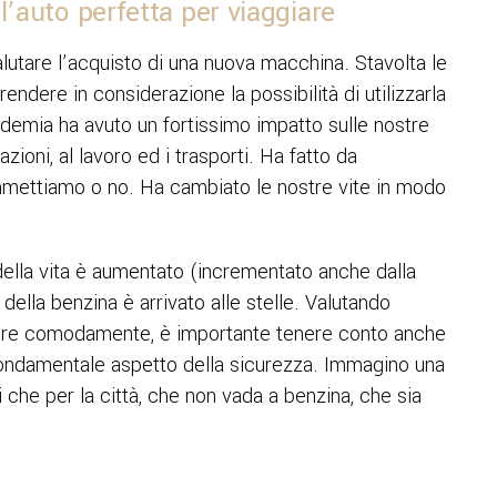
l’auto perfetta per viaggiare
valutare l’acquisto di una nuova macchina. Stavolta le
ndere in considerazione la possibilità di utilizzarla
ndemia ha avuto un fortissimo impatto sulle nostre
lazioni, al lavoro ed i trasporti. Ha fatto da
 ammettiamo o no. Ha cambiato le nostre vite in modo
della vita è aumentato (incrementato anche dalla
o della benzina è arrivato alle stelle. Valutando
giare comodamente, è importante tenere conto anche
l fondamentale aspetto della sicurezza. Immagino una
 che per la città, che non vada a benzina, che sia