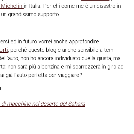
a Michelin
in Italia. Per chi come me è un disastro in
i un grandissimo supporto.
versi ed in futuro vorrei anche approfondire
orti
, perché questo blog è anche sensibile a temi
dell’auto, non ho ancora individuato quella giusta, ma
ta: non sarà più a benzina e mi scarrozzerà in giro ad
ai già l’auto perfetta per viaggiare?
!
di macchine nel deserto del Sahara