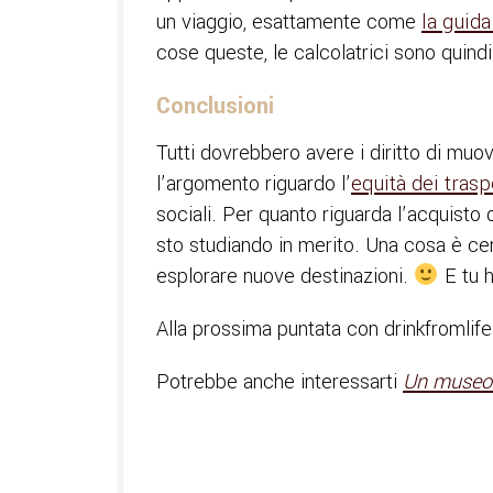
un viaggio, esattamente come
la guid
cose queste, le calcolatrici sono quind
Conclusioni
Tutti dovrebbero avere i diritto di muo
l’argomento riguardo l’
equità dei trasp
sociali. Per quanto riguarda l’acquisto 
sto studiando in merito. Una cosa è cer
esplorare nuove destinazioni.
E tu h
Alla prossima puntata con drinkfromlife
Potrebbe anche interessarti
Un museo 