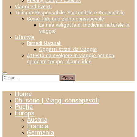
Privacy policy e cookies
Viaggi ed Eventi
Turismo Responsabile, Sostenibile e Accessibile
Come fare uno zaino consapevole
La mia valigetta di medicina naturale in
viaggio
Lifestyle
Rimedi Naturali
Oggetti strani da viaggio
Attività da svolgere in viaggio per non
sprecare tempo: alcune idee
Ricerca
per:
Home
Chi sono | Viaggi consapevoli
Puglia
Europa
Austria
Francia
Germania