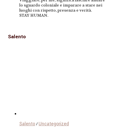
Viaggiare, per me, significa lasciare andare
lo sguardo coloniale e imparare a stare nei
luoghi con rispetto, presenza e verità.
STAY HUMAN.
Salento
Salento
Uncategorized
/