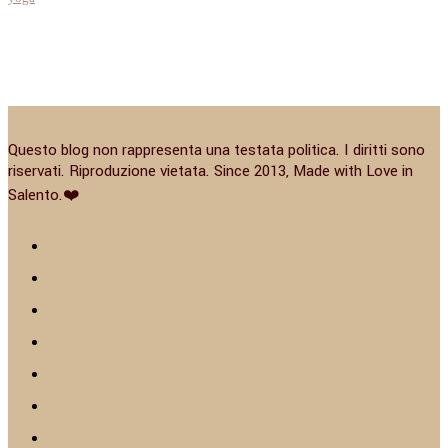
Questo blog non rappresenta una testata politica. I diritti sono
riservati. Riproduzione vietata. Since 2013, Made with Love in
Salento.❤️