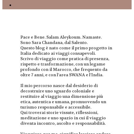
Pace e Bene. Salam Aleykoum. Namaste.
Sono Sara Chandana, dal Salento.
Questo blog è nato come il primo progetto in
Italia dedicato ai viaggi consapevoli.
Scrivo di viaggio come pratica di presenza,
rispetto e trasformazione, con un legame
profondo con il Marocco, che frequento da
oltre 7 anni, e con l’area SWANA e l’India.
Il mio percorso nasce dal desiderio di
decostruire uno sguardo coloniale e
restituire al viaggio una dimensione più
etica, autentica e umana, promuovendo un
turismo responsabile e accessibile.
Qui troverai storie vissute, riflessioni,
meditazione e uno spazio in cui il viaggio
diventa incontro, ascolto e responsabilità.