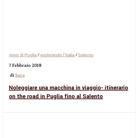
Amor di Puglia
/
esplorando l'Italia
/
Salento
7 Febbraio 2018
di
Sara
Noleggiare una macchina in viaggio- itinerario
on the road in Puglia fino al Salento