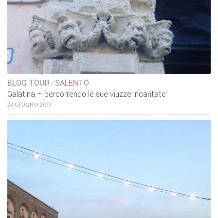
BLOG TOUR
SALENTO
/
Galatina – percorrendo le sue viuzze incantate
23 GIUGNO 2017