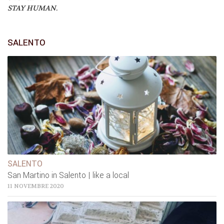
STAY HUMAN.
SALENTO
SALENTO
San Martino in Salento | like a local
11 NOVEMBRE 2020