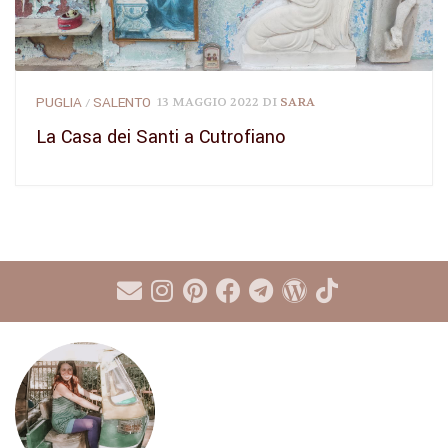
PUGLIA
SALENTO
13 MAGGIO 2022
DI
SARA
/
La Casa dei Santi a Cutrofiano