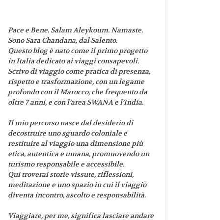
Pace e Bene. Salam Aleykoum. Namaste.
Sono Sara Chandana, dal Salento.
Questo blog è nato come il primo progetto
in Italia dedicato ai viaggi consapevoli.
Scrivo di viaggio come pratica di presenza,
rispetto e trasformazione, con un legame
profondo con il Marocco, che frequento da
oltre 7 anni, e con l’area SWANA e l’India.
Il mio percorso nasce dal desiderio di
decostruire uno sguardo coloniale e
restituire al viaggio una dimensione più
etica, autentica e umana, promuovendo un
turismo responsabile e accessibile.
Qui troverai storie vissute, riflessioni,
meditazione e uno spazio in cui il viaggio
diventa incontro, ascolto e responsabilità.
Viaggiare, per me, significa lasciare andare