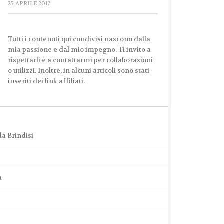
25 APRILE 2017
Tutti i contenuti qui condivisi nascono dalla
mia passione e dal mio impegno. Ti invito a
rispettarli e a contattarmi per collaborazioni
o utilizzi. Inoltre, in alcuni articoli sono stati
inseriti dei link affiliati.
a Brindisi
a