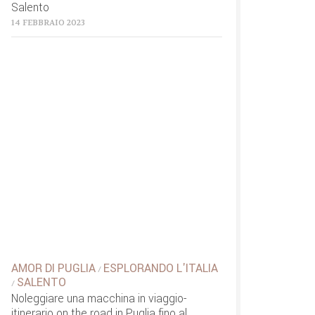
Salento
14 FEBBRAIO 2023
AMOR DI PUGLIA
ESPLORANDO L'ITALIA
/
SALENTO
/
Noleggiare una macchina in viaggio-
itinerario on the road in Puglia fino al