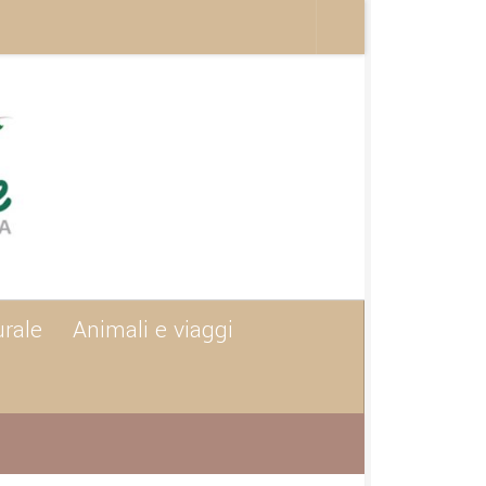
urale
Animali e viaggi