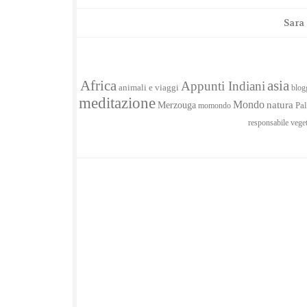
Sara
Africa
asia
Appunti Indiani
animali e viaggi
blog
meditazione
Mondo
Merzouga
natura
momondo
Pal
responsabile
vege