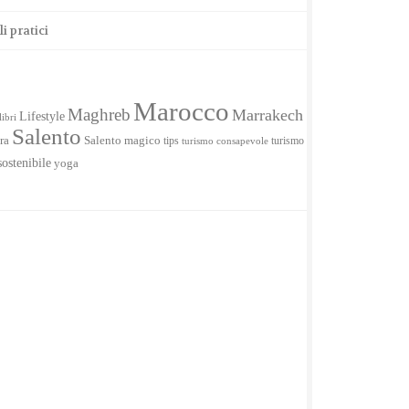
 pratici
Marocco
Maghreb
Marrakech
Lifestyle
libri
Salento
ra
Salento magico
tips
turismo
turismo consapevole
sostenibile
yoga