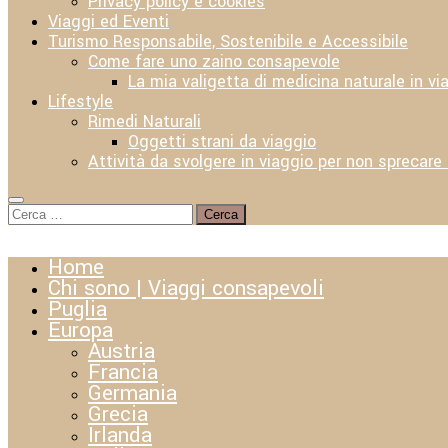
Privacy policy e cookies
Viaggi ed Eventi
Turismo Responsabile, Sostenibile e Accessibile
Come fare uno zaino consapevole
La mia valigetta di medicina naturale in vi
Lifestyle
Rimedi Naturali
Oggetti strani da viaggio
Attività da svolgere in viaggio per non sprecare
Ricerca
per:
Home
Chi sono | Viaggi consapevoli
Puglia
Europa
Austria
Francia
Germania
Grecia
Irlanda