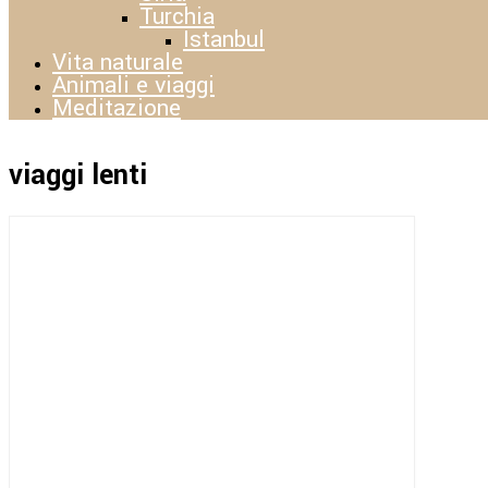
Turchia
Istanbul
Vita naturale
Animali e viaggi
Meditazione
viaggi lenti