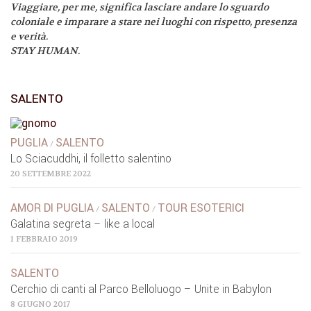
Viaggiare, per me, significa lasciare andare lo sguardo
coloniale e imparare a stare nei luoghi con rispetto, presenza
e verità.
STAY HUMAN.
SALENTO
PUGLIA
SALENTO
/
Lo Sciacuddhi, il folletto salentino
20 SETTEMBRE 2022
AMOR DI PUGLIA
SALENTO
TOUR ESOTERICI
/
/
Galatina segreta – like a local
1 FEBBRAIO 2019
SALENTO
Cerchio di canti al Parco Belloluogo – Unite in Babylon
8 GIUGNO 2017