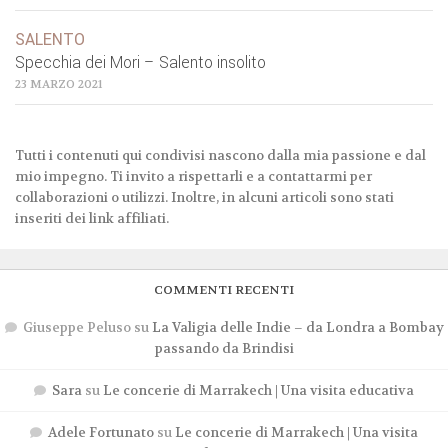
SALENTO
Specchia dei Mori – Salento insolito
23 MARZO 2021
Tutti i contenuti qui condivisi nascono dalla mia passione e dal
mio impegno. Ti invito a rispettarli e a contattarmi per
collaborazioni o utilizzi. Inoltre, in alcuni articoli sono stati
inseriti dei link affiliati.
COMMENTI RECENTI
Giuseppe Peluso
su
La Valigia delle Indie – da Londra a Bombay
passando da Brindisi
Sara
su
Le concerie di Marrakech | Una visita educativa
Adele Fortunato
su
Le concerie di Marrakech | Una visita