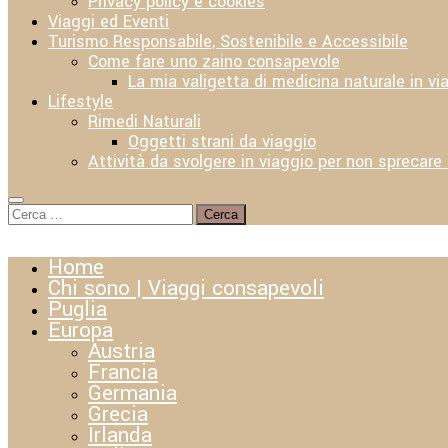
Privacy policy e cookies
Viaggi ed Eventi
Turismo Responsabile, Sostenibile e Accessibile
Come fare uno zaino consapevole
La mia valigetta di medicina naturale in vi
Lifestyle
Rimedi Naturali
Oggetti strani da viaggio
Attività da svolgere in viaggio per non sprecare
Ricerca
per:
Home
Chi sono | Viaggi consapevoli
Puglia
Europa
Austria
Francia
Germania
Grecia
Irlanda