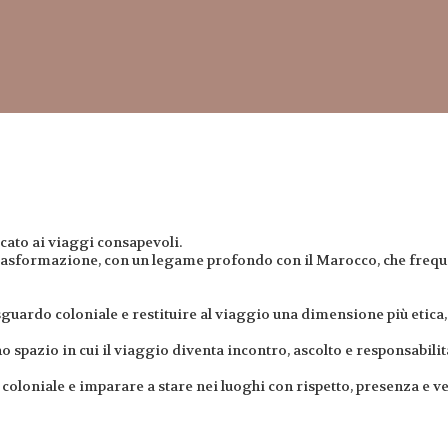
cato ai viaggi consapevoli.
trasformazione, con un legame profondo con il Marocco, che freque
sguardo coloniale e restituire al viaggio una dimensione più etica
o spazio in cui il viaggio diventa incontro, ascolto e responsabilit
coloniale e imparare a stare nei luoghi con rispetto, presenza e ve