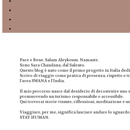
Pace e Bene. Salam Aleykoum. Namaste.
Sono Sara Chandana, dal Salento.
Questo blog è nato come il primo progetto in Italia dedi
Scrivo di viaggio come pratica di presenza, rispetto e 
l’area SWANA e l’India.
Il mio percorso nasce dal desiderio di decostruire uno 
promuovendo un turismo responsabile e accessibile.
Qui troverai storie vissute, riflessioni, meditazione e un
Viaggiare, per me, significa lasciare andare lo sguardo 
STAY HUMAN.