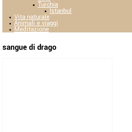
Turchia
Istanbul
Vita naturale
Animali e viaggi
Meditazione
sangue di drago