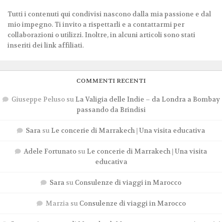
Tutti i contenuti qui condivisi nascono dalla mia passione e dal
mio impegno. Ti invito a rispettarli e a contattarmi per
collaborazioni o utilizzi. Inoltre, in alcuni articoli sono stati
inseriti dei link affiliati.
COMMENTI RECENTI
Giuseppe Peluso
su
La Valigia delle Indie – da Londra a Bombay
passando da Brindisi
Sara
su
Le concerie di Marrakech | Una visita educativa
Adele Fortunato
su
Le concerie di Marrakech | Una visita
educativa
Sara
su
Consulenze di viaggi in Marocco
Marzia
su
Consulenze di viaggi in Marocco