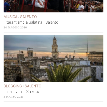
MUSICA
SALENTO
/
Il tarantismo a Galatina | Salento
24 MAGGIO 2020
BLOGGING
SALENTO
/
La mia vita in Salento
3 MARZO 2023