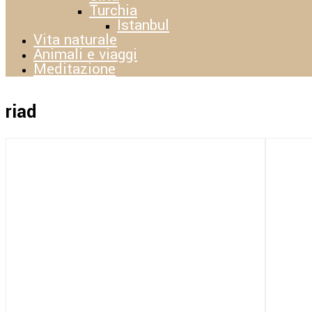
Turchia
Istanbul
Vita naturale
Animali e viaggi
Meditazione
riad