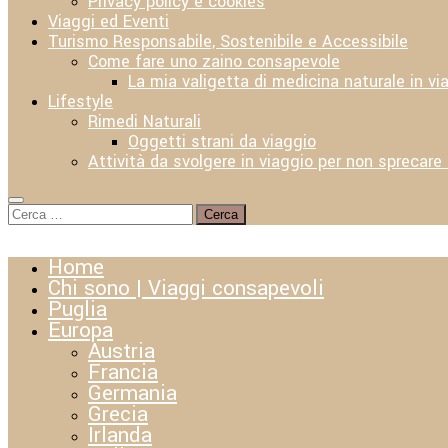
Privacy policy e cookies
Viaggi ed Eventi
Turismo Responsabile, Sostenibile e Accessibile
Come fare uno zaino consapevole
La mia valigetta di medicina naturale in vi
Lifestyle
Rimedi Naturali
Oggetti strani da viaggio
Attività da svolgere in viaggio per non sprecare
Ricerca
per:
Home
Chi sono | Viaggi consapevoli
Puglia
Europa
Austria
Francia
Germania
Grecia
Irlanda