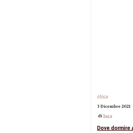
Africa
3 Dicembre 2021
di
Sara
Dove dormire