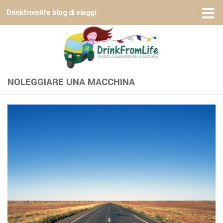
Drinkfromlife blog di viaggi
Sotto il contenuto
NOLEGGIARE UNA MACCHINA