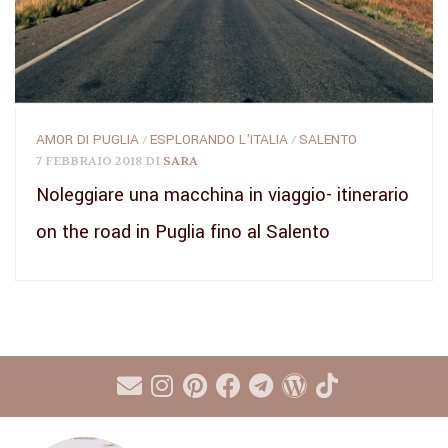
AMOR DI PUGLIA
ESPLORANDO L'ITALIA
SALENTO
/
/
7 FEBBRAIO 2018
DI
SARA
Noleggiare una macchina in viaggio- itinerario
on the road in Puglia fino al Salento