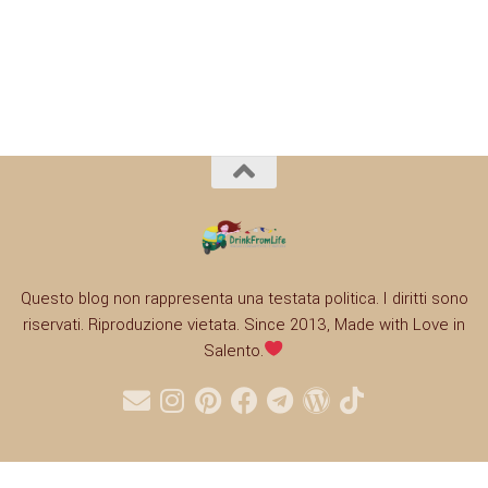
Questo blog non rappresenta una testata politica. I diritti sono
riservati. Riproduzione vietata. Since 2013, Made with Love in
Salento.