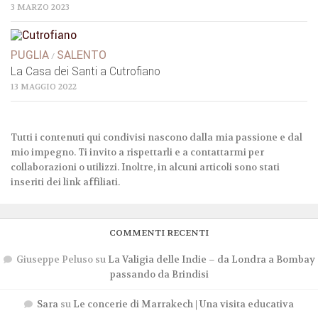
3 MARZO 2023
PUGLIA
SALENTO
/
La Casa dei Santi a Cutrofiano
13 MAGGIO 2022
Tutti i contenuti qui condivisi nascono dalla mia passione e dal
mio impegno. Ti invito a rispettarli e a contattarmi per
collaborazioni o utilizzi. Inoltre, in alcuni articoli sono stati
inseriti dei link affiliati.
COMMENTI RECENTI
Giuseppe Peluso
su
La Valigia delle Indie – da Londra a Bombay
passando da Brindisi
Sara
su
Le concerie di Marrakech | Una visita educativa