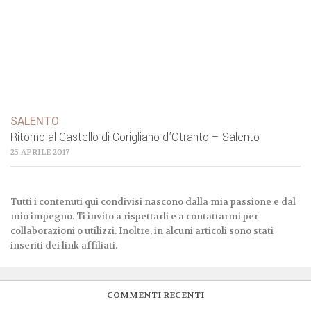
SALENTO
Ritorno al Castello di Corigliano d’Otranto – Salento
25 APRILE 2017
Tutti i contenuti qui condivisi nascono dalla mia passione e dal
mio impegno. Ti invito a rispettarli e a contattarmi per
collaborazioni o utilizzi. Inoltre, in alcuni articoli sono stati
inseriti dei link affiliati.
COMMENTI RECENTI