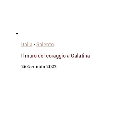
Italia
Salento
/
Il muro del coraggio a Galatina
26 Gennaio 2022