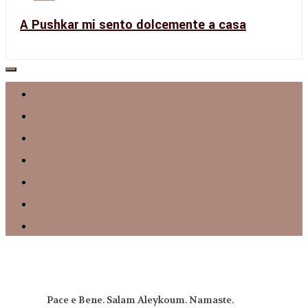
A Pushkar mi sento dolcemente a casa
Pace e Bene. Salam Aleykoum. Namaste.