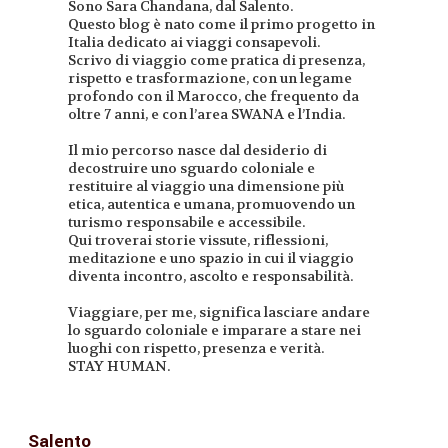
Sono Sara Chandana, dal Salento.
Questo blog è nato come il primo progetto in
Italia dedicato ai viaggi consapevoli.
Scrivo di viaggio come pratica di presenza,
rispetto e trasformazione, con un legame
profondo con il Marocco, che frequento da
oltre 7 anni, e con l’area SWANA e l’India.
Il mio percorso nasce dal desiderio di
decostruire uno sguardo coloniale e
restituire al viaggio una dimensione più
etica, autentica e umana, promuovendo un
turismo responsabile e accessibile.
Qui troverai storie vissute, riflessioni,
meditazione e uno spazio in cui il viaggio
diventa incontro, ascolto e responsabilità.
Viaggiare, per me, significa lasciare andare
lo sguardo coloniale e imparare a stare nei
luoghi con rispetto, presenza e verità.
STAY HUMAN.
Salento