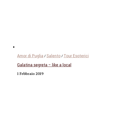
Amor di Puglia
Salento
Tour Esoterici
/
/
Galatina segreta – like a local
1 Febbraio 2019