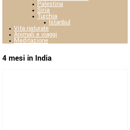
Palestina
Siria
Turchia
Istanbul
Vita naturale
Animali e viaggi
Meditazione
4 mesi in India