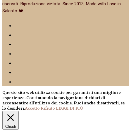
riservati. Riproduzione vietata. Since 2013, Made with Love in
Salento.❤️
Questo sito web utilizza cookie per garantirti una migliore
esperienza. Continuando la navigazione dichiari di
acconsentire all'utilizzo dei cookie. Puoi anche disattivarli, se
lo desideri.
Accetto
Rifiuto
LEGGI DI PIÙ
Chiudi