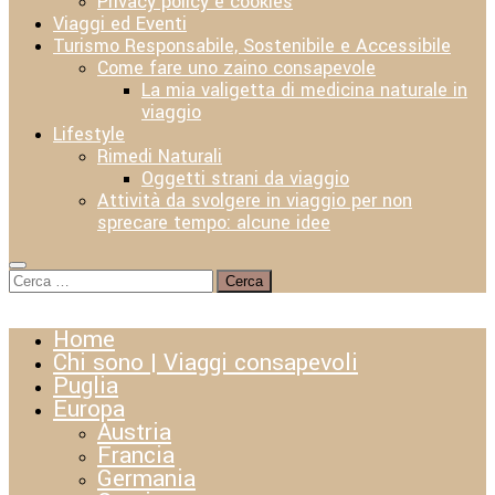
Privacy policy e cookies
Viaggi ed Eventi
Turismo Responsabile, Sostenibile e Accessibile
Come fare uno zaino consapevole
La mia valigetta di medicina naturale in
viaggio
Lifestyle
Rimedi Naturali
Oggetti strani da viaggio
Attività da svolgere in viaggio per non
sprecare tempo: alcune idee
Ricerca
per:
Home
Chi sono | Viaggi consapevoli
Puglia
Europa
Austria
Francia
Germania