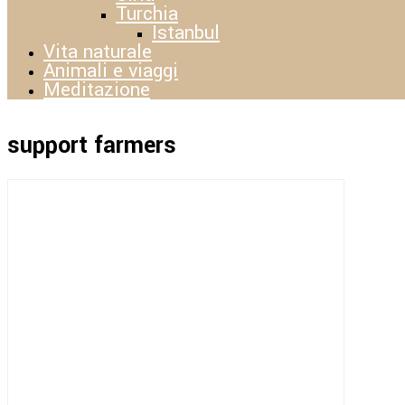
Turchia
Istanbul
Vita naturale
Animali e viaggi
Meditazione
support farmers