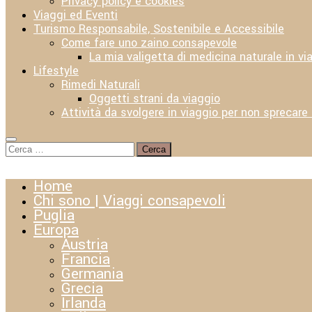
Privacy policy e cookies
Viaggi ed Eventi
Turismo Responsabile, Sostenibile e Accessibile
Come fare uno zaino consapevole
La mia valigetta di medicina naturale in vi
Lifestyle
Rimedi Naturali
Oggetti strani da viaggio
Attività da svolgere in viaggio per non sprecare
Ricerca
per:
Home
Chi sono | Viaggi consapevoli
Puglia
Europa
Austria
Francia
Germania
Grecia
Irlanda