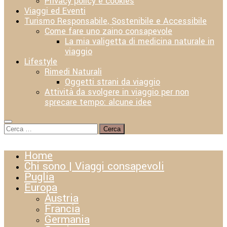
Privacy policy e cookies
Viaggi ed Eventi
Turismo Responsabile, Sostenibile e Accessibile
Come fare uno zaino consapevole
La mia valigetta di medicina naturale in
viaggio
Lifestyle
Rimedi Naturali
Oggetti strani da viaggio
Attività da svolgere in viaggio per non
sprecare tempo: alcune idee
Ricerca
per:
Home
Chi sono | Viaggi consapevoli
Puglia
Europa
Austria
Francia
Germania