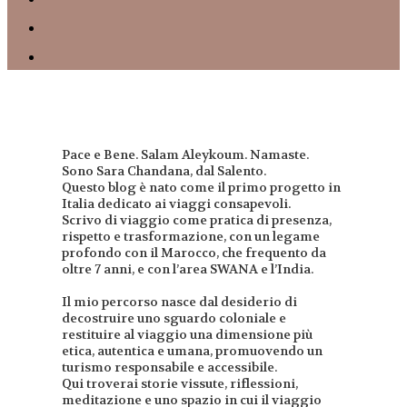
Pace e Bene. Salam Aleykoum. Namaste.
Sono Sara Chandana, dal Salento.
Questo blog è nato come il primo progetto in
Italia dedicato ai viaggi consapevoli.
Scrivo di viaggio come pratica di presenza,
rispetto e trasformazione, con un legame
profondo con il Marocco, che frequento da
oltre 7 anni, e con l’area SWANA e l’India.
Il mio percorso nasce dal desiderio di
decostruire uno sguardo coloniale e
restituire al viaggio una dimensione più
etica, autentica e umana, promuovendo un
turismo responsabile e accessibile.
Qui troverai storie vissute, riflessioni,
meditazione e uno spazio in cui il viaggio