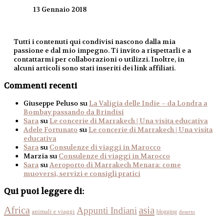
13 Gennaio 2018
Tutti i contenuti qui condivisi nascono dalla mia
passione e dal mio impegno. Ti invito a rispettarli e a
contattarmi per collaborazioni o utilizzi. Inoltre, in
alcuni articoli sono stati inseriti dei link affiliati.
Commenti recenti
Giuseppe Peluso
su
La Valigia delle Indie – da Londra a
Bombay passando da Brindisi
Sara
su
Le concerie di Marrakech | Una visita educativa
Adele Fortunato
su
Le concerie di Marrakech | Una visita
educativa
Sara
su
Consulenze di viaggi in Marocco
Marzia
su
Consulenze di viaggi in Marocco
Sara
su
Aeroporto di Marrakech Menara: come
muoversi, servizi e consigli pratici
Qui puoi leggere di:
Africa
asia
Appunti Indiani
animali e viaggi
blogging
deserto