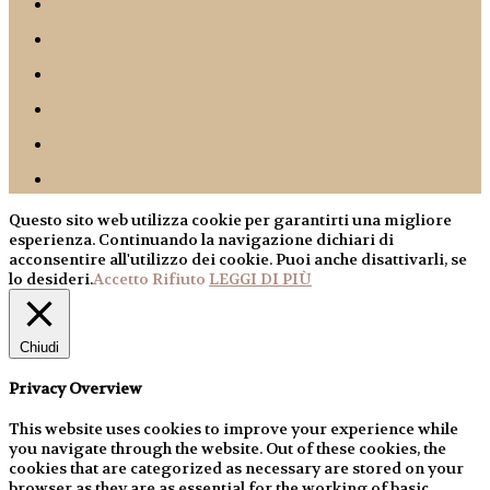
Questo sito web utilizza cookie per garantirti una migliore
esperienza. Continuando la navigazione dichiari di
acconsentire all'utilizzo dei cookie. Puoi anche disattivarli, se
lo desideri.
Accetto
Rifiuto
LEGGI DI PIÙ
Chiudi
Privacy Overview
This website uses cookies to improve your experience while
you navigate through the website. Out of these cookies, the
cookies that are categorized as necessary are stored on your
browser as they are as essential for the working of basic