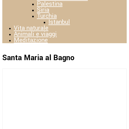
Palestina
Siria
Turchia
Istanbul
Vita naturale
Animali e viaggi
Meditazione
Santa Maria al Bagno