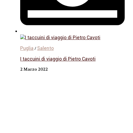
Puglia
Salento
/
I taccuini di viaggio di Pietro Cavoti
2 Marzo 2022