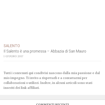
SALENTO
Il Salento è una promessa – Abbazia di San Mauro
1 GIUGNO 2017
Tutti i contenuti qui condivisi nascono dalla mia passione e dal
mio impegno. Ti invito a rispettarli e a contattarmi per
collaborazioni o utilizzi. Inoltre, in alcuni articoli sono stati
inseriti dei link affiliati.
COMMENTI RECENTI