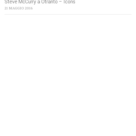
Steve McCurry a Otranto – Icons
21 MAGGIO 2016