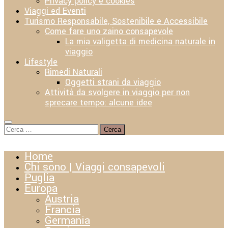
Privacy policy e cookies
Viaggi ed Eventi
Turismo Responsabile, Sostenibile e Accessibile
Come fare uno zaino consapevole
La mia valigetta di medicina naturale in
viaggio
Lifestyle
Rimedi Naturali
Oggetti strani da viaggio
Attività da svolgere in viaggio per non
sprecare tempo: alcune idee
Ricerca
per:
Home
Chi sono | Viaggi consapevoli
Puglia
Europa
Austria
Francia
Germania