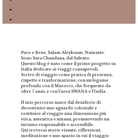
Pace e Bene. Salam Aleykoum. Namaste.
Sono Sara Chandana, dal Salento.
Questo blog è nato come il primo progetto in
Italia dedicato ai viaggi consapevoli.
Scrivo di viaggio come pratica di presenza,
rispetto e trasformazione, con un legame
profondo con il Marocco, che frequento da
oltre 7 anni, e con l’area SWANA e l’India.
Il mio percorso nasce dal desiderio di
decostruire uno sguardo coloniale e
restituire al viaggio una dimensione più
etica, autentica e umana, promuovendo un
turismo responsabile e accessibile.
Qui troverai storie vissute, riflessioni,
meditazione e uno spazio in cui il viaggio