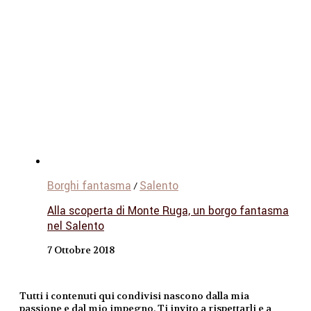
Borghi fantasma
Salento
/
Alla scoperta di Monte Ruga, un borgo fantasma
nel Salento
7 Ottobre 2018
Tutti i contenuti qui condivisi nascono dalla mia
passione e dal mio impegno. Ti invito a rispettarli e a