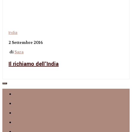
India
2 Settembre 2016
di
Sara
Il richiamo dell’India