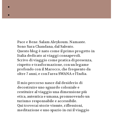
Pace e Bene. Salam Aleykoum. Namaste.
Sono Sara Chandana, dal Salento.
Questo blog è nato come il primo progetto in
Italia dedicato ai viaggi consapevoli.
Scrivo di viaggio come pratica di presenza,
rispetto e trasformazione, con un legame
profondo con il Marocco, che frequento da
oltre 7 anni, e con l’area SWANA e l’India.
Il mio percorso nasce dal desiderio di
decostruire uno sguardo coloniale e
restituire al viaggio una dimensione più
etica, autentica e umana, promuovendo un
turismo responsabile e accessibile.
Qui troverai storie vissute, riflessioni,
meditazione e uno spazio in cui il viaggio