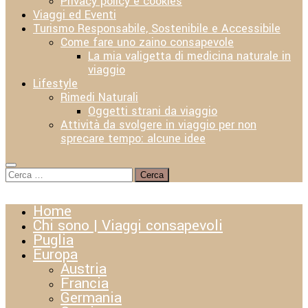
Privacy policy e cookies
Viaggi ed Eventi
Turismo Responsabile, Sostenibile e Accessibile
Come fare uno zaino consapevole
La mia valigetta di medicina naturale in
viaggio
Lifestyle
Rimedi Naturali
Oggetti strani da viaggio
Attività da svolgere in viaggio per non
sprecare tempo: alcune idee
Ricerca
per:
Home
Chi sono | Viaggi consapevoli
Puglia
Europa
Austria
Francia
Germania