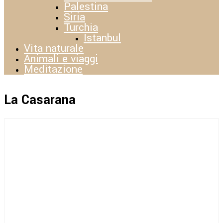
Palestina
Siria
Turchia
Istanbul
Vita naturale
Animali e viaggi
Meditazione
La Casarana