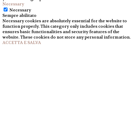
Necessary
Necessary
Sempre abilitato
Necessary cookies are absolutely essential for the website to
function properly. This category only includes cookies that
ensures basic functionalities and security features of the
website. These cookies do not store any personal information.
ACCETTA E SALVA