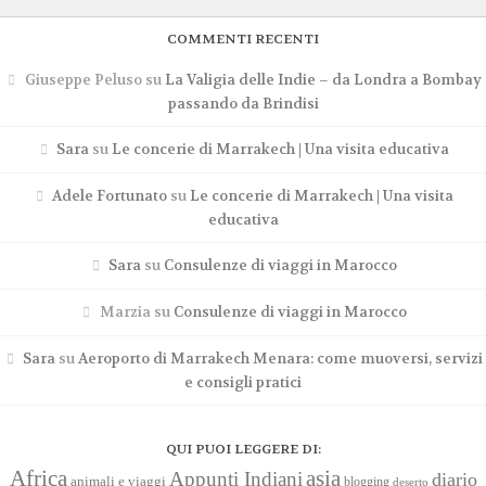
COMMENTI RECENTI
Giuseppe Peluso
su
La Valigia delle Indie – da Londra a Bombay
passando da Brindisi
Sara
su
Le concerie di Marrakech | Una visita educativa
Adele Fortunato
su
Le concerie di Marrakech | Una visita
educativa
Sara
su
Consulenze di viaggi in Marocco
Marzia
su
Consulenze di viaggi in Marocco
Sara
su
Aeroporto di Marrakech Menara: come muoversi, servizi
e consigli pratici
QUI PUOI LEGGERE DI:
Africa
asia
Appunti Indiani
diario
animali e viaggi
blogging
deserto