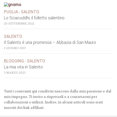
PUGLIA
SALENTO
/
Lo Sciacuddhi, il folletto salentino
20 SETTEMBRE 2022
SALENTO
Il Salento è una promessa – Abbazia di San Mauro
1 GIUGNO 2017
BLOGGING
SALENTO
/
La mia vita in Salento
3 MARZO 2023
Tutti i contenuti qui condivisi nascono dalla mia passione e dal
mio impegno. Ti invito a rispettarli e a contattarmi per
collaborazioni o utilizzi. Inoltre, in alcuni articoli sono stati
inseriti dei link affiliati.