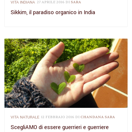
VITA INDIANA
27 APRILE 2016
DI
SARA
Sikkim, il paradiso organico in India
VITA NATURALE
12 FEBBRAIO 2016
DI
CHANDANA SARA
ScegliAMO di essere guerrieri e guerriere