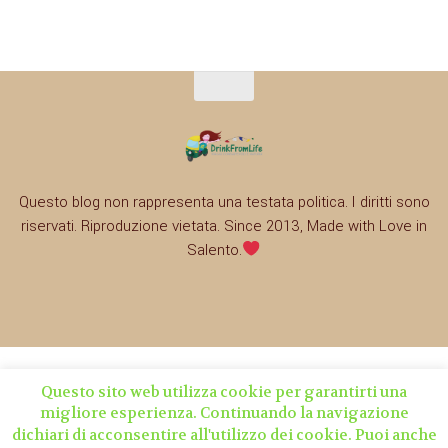
Questo blog non rappresenta una testata politica. I diritti sono
riservati. Riproduzione vietata. Since 2013, Made with Love in
Salento.
Questo sito web utilizza cookie per garantirti una
migliore esperienza. Continuando la navigazione
dichiari di acconsentire all'utilizzo dei cookie. Puoi anche