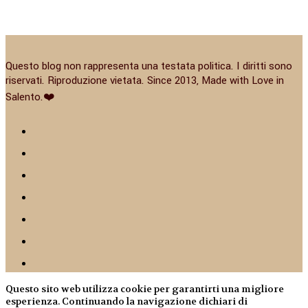
Questo blog non rappresenta una testata politica. I diritti sono
riservati. Riproduzione vietata. Since 2013, Made with Love in
Salento.❤️
Questo sito web utilizza cookie per garantirti una migliore
esperienza. Continuando la navigazione dichiari di