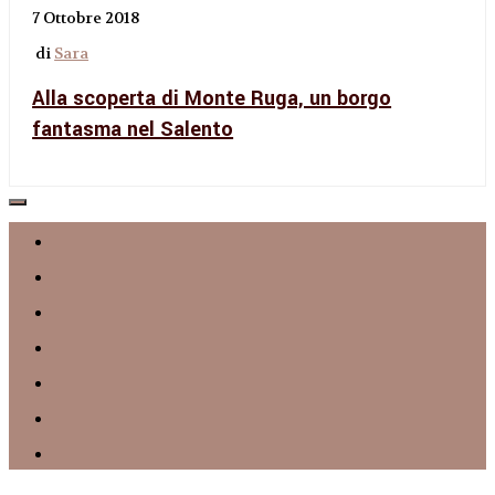
7 Ottobre 2018
di
Sara
Alla scoperta di Monte Ruga, un borgo
fantasma nel Salento