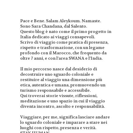
Pace e Bene. Salam Aleykoum. Namaste.
Sono Sara Chandana, dal Salento.
Questo blog è nato come il primo progetto in
Italia dedicato ai viaggi consapevoli.
Scrivo di viaggio come pratica di presenza,
rispetto e trasformazione, con un legame
profondo con il Marocco, che frequento da
oltre 7 anni, e con l’area SWANA e l’India.
Il mio percorso nasce dal desiderio di
decostruire uno sguardo coloniale e
restituire al viaggio una dimensione più
etica, autentica e umana, promuovendo un
turismo responsabile e accessibile.
Qui troverai storie vissute, riflessioni,
meditazione e uno spazio in cui il viaggio
diventa incontro, ascolto e responsabilità.
Viaggiare, per me, significa lasciare andare
lo sguardo coloniale e imparare a stare nei
luoghi con rispetto, presenza e verità.
STAY HUMAN.