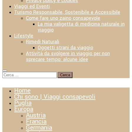
Privacy policy e cookies
Viaggi ed Eventi
Turismo Responsabile, Sostenibile e Accessibile
Come fare uno zaino consapevole
La mia valigetta di medicina naturale in
viaggio
Lifestyle
Rimedi Naturali
Oggetti strani da viaggio
Attività da svolgere in viaggio per non
sprecare tempo: alcune idee
Ricerca
per:
Home
Chi sono | Viaggi consapevoli
Puglia
Europa
Austria
Francia
Germania