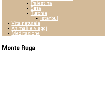
Palestina
Siria
Turchia
Istanbul
Vita naturale
Animali e viaggi
Meditazione
Monte Ruga