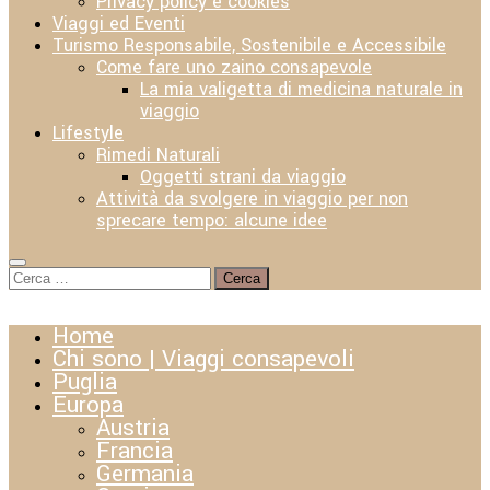
Privacy policy e cookies
Viaggi ed Eventi
Turismo Responsabile, Sostenibile e Accessibile
Come fare uno zaino consapevole
La mia valigetta di medicina naturale in
viaggio
Lifestyle
Rimedi Naturali
Oggetti strani da viaggio
Attività da svolgere in viaggio per non
sprecare tempo: alcune idee
Ricerca
per:
Home
Chi sono | Viaggi consapevoli
Puglia
Europa
Austria
Francia
Germania