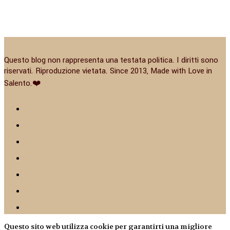
Questo blog non rappresenta una testata politica. I diritti sono
riservati. Riproduzione vietata. Since 2013, Made with Love in
Salento.❤️
Questo sito web utilizza cookie per garantirti una migliore