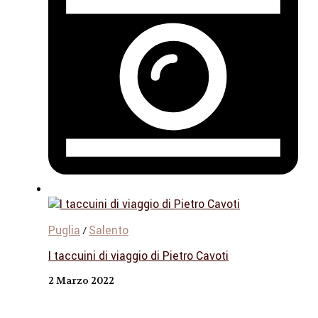
Puglia
Salento
/
I taccuini di viaggio di Pietro Cavoti
2 Marzo 2022