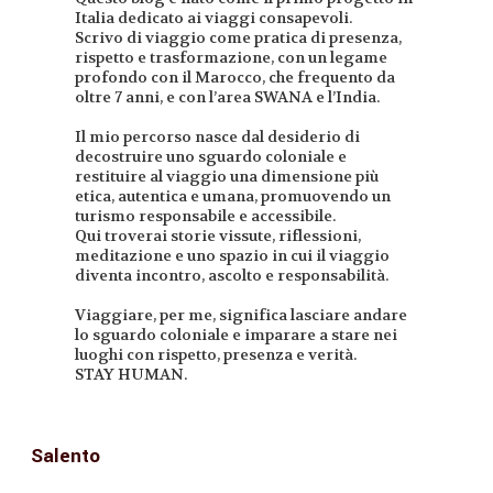
Italia dedicato ai viaggi consapevoli.
Scrivo di viaggio come pratica di presenza,
rispetto e trasformazione, con un legame
profondo con il Marocco, che frequento da
oltre 7 anni, e con l’area SWANA e l’India.
Il mio percorso nasce dal desiderio di
decostruire uno sguardo coloniale e
restituire al viaggio una dimensione più
etica, autentica e umana, promuovendo un
turismo responsabile e accessibile.
Qui troverai storie vissute, riflessioni,
meditazione e uno spazio in cui il viaggio
diventa incontro, ascolto e responsabilità.
Viaggiare, per me, significa lasciare andare
lo sguardo coloniale e imparare a stare nei
luoghi con rispetto, presenza e verità.
STAY HUMAN.
Salento