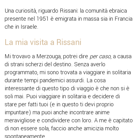
Una curiosità, riguardo Rissani: la comunità ebraica
presente nel 1951 è emigrata in massa sia in Francia
che in Israele.
La mia visita a Rissani
Mi trovavo a Merzouga, potrei dire
per caso
, a causa
di strani scherzi del destino. Senza averlo
programmato, mi sono trovata a viaggiare in solitaria
durante tempi pandemici assurdi. La cosa
interessante di questo tipo di viaggio è che non si è
soli mai. Puoi viaggiare in solitaria e decidere di
stare per fatti tuoi (e in questo ti devi proprio
impuntare) ma puoi anche incontrare anime
meravigliose e condividere con loro. A me è capitato
di non essere sola, faccio anche amicizia molto
spontaneamente.