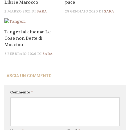
Libri e Marocco
pace
2 MARZO 2021
DI
SARA
28 GENNAIO 2020
DI
SARA
Tangeri al cinema: Le
Cose non Dette di
Muccino
8 FEBBRAIO 2026
DI
SARA
LASCIA UN COMMENTO
Commento
*