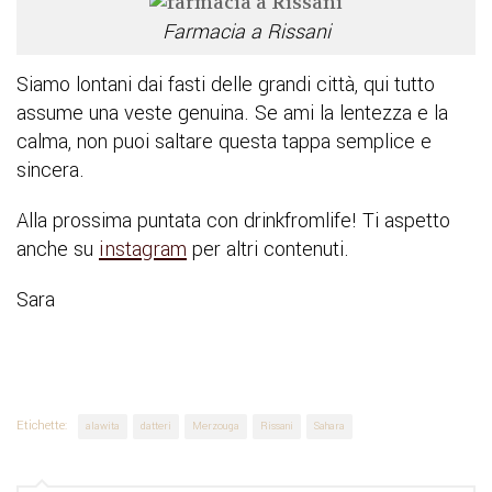
Farmacia a Rissani
Siamo lontani dai fasti delle grandi città, qui tutto
assume una veste genuina. Se ami la lentezza e la
calma, non puoi saltare questa tappa semplice e
sincera.
Alla prossima puntata con drinkfromlife! Ti aspetto
anche su
instagram
per altri contenuti.
Sara
Etichette:
alawita
datteri
Merzouga
Rissani
Sahara