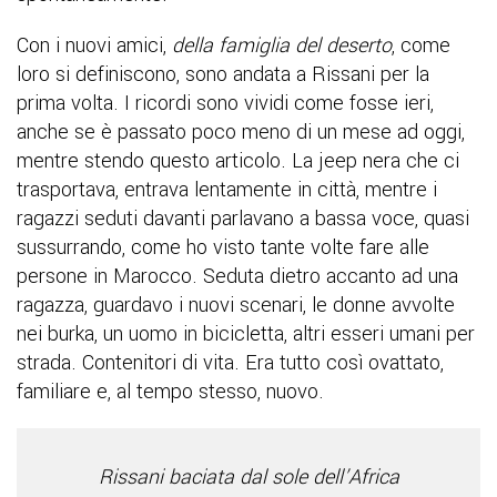
Con i nuovi amici,
della famiglia del deserto
, come
loro si definiscono, sono andata a Rissani per la
prima volta. I ricordi sono vividi come fosse ieri,
anche se è passato poco meno di un mese ad oggi,
mentre stendo questo articolo. La jeep nera che ci
trasportava, entrava lentamente in città, mentre i
ragazzi seduti davanti parlavano a bassa voce, quasi
sussurrando, come ho visto tante volte fare alle
persone in Marocco. Seduta dietro accanto ad una
ragazza, guardavo i nuovi scenari, le donne avvolte
nei burka, un uomo in bicicletta, altri esseri umani per
strada. Contenitori di vita. Era tutto così ovattato,
familiare e, al tempo stesso, nuovo.
Rissani baciata dal sole dell’Africa