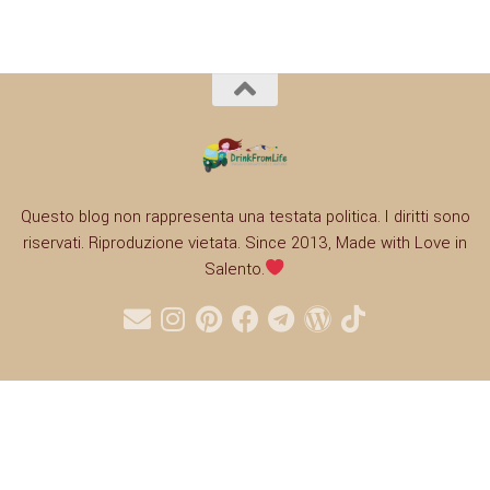
Questo blog non rappresenta una testata politica. I diritti sono
riservati. Riproduzione vietata. Since 2013, Made with Love in
Salento.