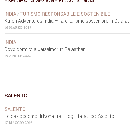
ESPLORA LA SEZIONE PICCOLA INDIA
INDIA
TURISMO RESPONSABILE E SOSTENIBILE
/
Kutch Adventures India – fare turismo sostenibile in Gujarat
16 MARZO 2019
INDIA
Dove dormire a Jaisalmer, in Rajasthan
19 APRILE 2022
SALENTO
SALENTO
Le casiceddhre di Noha tra i luoghi fatati del Salento
17 MAGGIO 2016