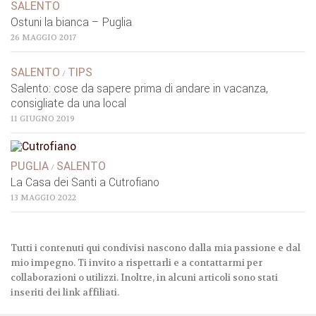
SALENTO
Ostuni la bianca – Puglia
26 MAGGIO 2017
SALENTO
TIPS
/
Salento: cose da sapere prima di andare in vacanza,
consigliate da una local
11 GIUGNO 2019
PUGLIA
SALENTO
/
La Casa dei Santi a Cutrofiano
13 MAGGIO 2022
Tutti i contenuti qui condivisi nascono dalla mia passione e dal
mio impegno. Ti invito a rispettarli e a contattarmi per
collaborazioni o utilizzi. Inoltre, in alcuni articoli sono stati
inseriti dei link affiliati.