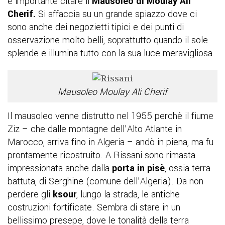
è importante citare il
Mausoleo di Moulay Ali
Cherif.
Si affaccia su un grande spiazzo dove ci
sono anche dei negozietti tipici e dei punti di
osservazione molto belli, soprattutto quando il sole
splende e illumina tutto con la sua luce meravigliosa.
Mausoleo Moulay Ali Cherif
Il mausoleo venne distrutto nel 1955 perchè il fiume
Ziz – che dalle montagne dell’Alto Atlante in
Marocco, arriva fino in Algeria – andò in piena, ma fu
prontamente ricostruito. A Rissani sono rimasta
impressionata anche dalla
porta in pisè
, ossia terra
battuta, di Serghine (comune dell’Algeria). Da non
perdere gli
ksour
, lungo la strada, le antiche
costruzioni fortificate. Sembra di stare in un
bellissimo presepe, dove le tonalità della terra