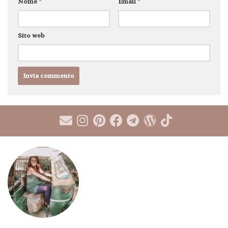
Nome
*
Email
*
Sito web