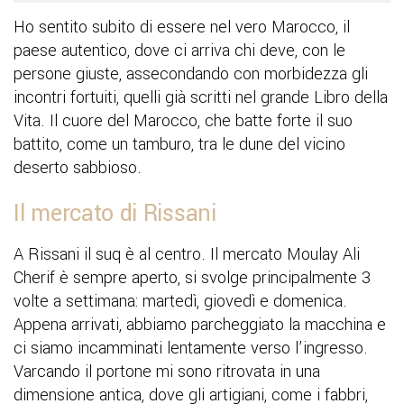
Ho sentito subito di essere nel vero Marocco, il
paese autentico, dove ci arriva chi deve, con le
persone giuste, assecondando con morbidezza gli
incontri fortuiti, quelli già scritti nel grande Libro della
Vita. Il cuore del Marocco, che batte forte il suo
battito, come un tamburo, tra le dune del vicino
deserto sabbioso.
Il mercato di Rissani
A Rissani il suq è al centro. Il mercato Moulay Ali
Cherif è sempre aperto, si svolge principalmente 3
volte a settimana: martedì, giovedì e domenica.
Appena arrivati, abbiamo parcheggiato la macchina e
ci siamo incamminati lentamente verso l’ingresso.
Varcando il portone mi sono ritrovata in una
dimensione antica, dove gli artigiani, come i fabbri,