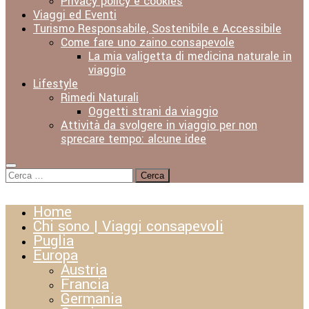
Privacy policy e cookies
Viaggi ed Eventi
Turismo Responsabile, Sostenibile e Accessibile
Come fare uno zaino consapevole
La mia valigetta di medicina naturale in
viaggio
Lifestyle
Rimedi Naturali
Oggetti strani da viaggio
Attività da svolgere in viaggio per non
sprecare tempo: alcune idee
Ricerca
per:
Home
Chi sono | Viaggi consapevoli
Puglia
Europa
Austria
Francia
Germania