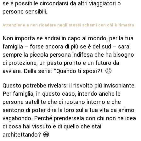
se è possibile circondarsi da altri viaggiatori o
persone sensibili.
Attenzione a non ricadere negli stessi schemi con chi è rimasto
Non importa se andrai in capo al mondo, per la tua
famiglia – forse ancora di più se è del sud – sarai
sempre la piccola persona indifesa che ha bisogno
di protezione, un pasto pronto e un futuro da
avviare. Della serie: “Quando ti sposi?!. 🙂
Questo potrebbe rivelarsi il risvolto più invischiante.
Per famiglia, in questo caso, intendo anche le
persone satellite che ci ruotano intorno e che
sentono di poter dire la loro sulla tua vita da animo
vagabondo. Perché prendersela con chi non ha idea
di cosa hai vissuto e di quello che stai
architettando? 😀