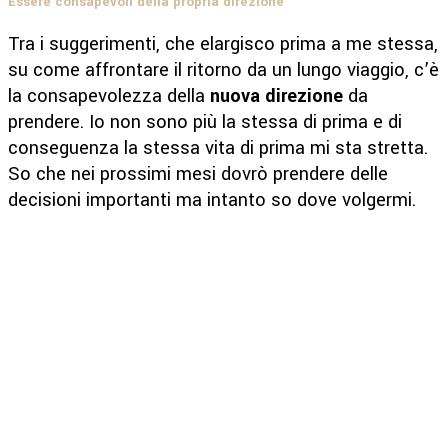
Essere consapevoli della propria direzione
Tra i suggerimenti, che elargisco prima a me stessa,
su come affrontare il ritorno da un lungo viaggio, c’è
la consapevolezza della
nuova direzione
da
prendere. Io non sono più la stessa di prima e di
conseguenza la stessa vita di prima mi sta stretta.
So che nei prossimi mesi dovrò prendere delle
decisioni importanti ma intanto so dove volgermi.