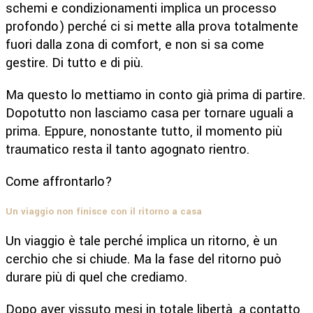
schemi e condizionamenti implica un processo
profondo) perché ci si mette alla prova totalmente
fuori dalla zona di comfort, e non si sa come
gestire. Di tutto e di più.
Ma questo lo mettiamo in conto già prima di partire.
Dopotutto non lasciamo casa per tornare uguali a
prima. Eppure, nonostante tutto, il momento più
traumatico resta il tanto agognato rientro.
Come affrontarlo?
Un viaggio non finisce con il ritorno a casa
Un viaggio è tale perché implica un ritorno, è un
cerchio che si chiude. Ma la fase del ritorno può
durare più di quel che crediamo.
Dopo aver vissuto mesi in totale libertà, a contatto