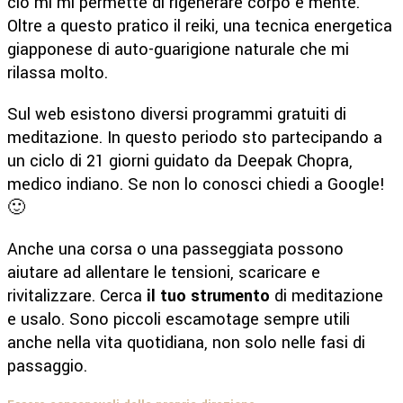
ciò mi mi permette di rigenerare corpo e mente.
Oltre a questo pratico il reiki, una tecnica energetica
giapponese di auto-guarigione naturale che mi
rilassa molto.
Sul web esistono diversi programmi gratuiti di
meditazione. In questo periodo sto partecipando a
un ciclo di 21 giorni guidato da Deepak Chopra,
medico indiano. Se non lo conosci chiedi a Google!
🙂
Anche una corsa o una passeggiata possono
aiutare ad allentare le tensioni, scaricare e
rivitalizzare. Cerca
il tuo strumento
di meditazione
e usalo. Sono piccoli escamotage sempre utili
anche nella vita quotidiana, non solo nelle fasi di
passaggio.