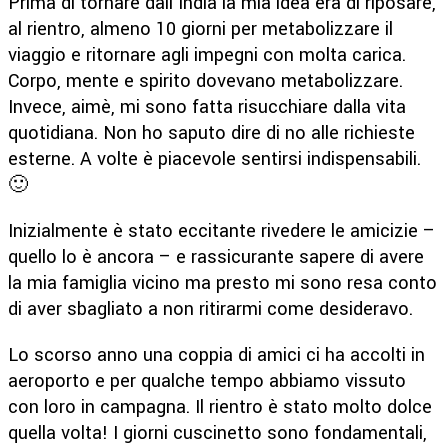
Prima di tornare dall’India la mia idea era di riposare,
al rientro, almeno 10 giorni per metabolizzare il
viaggio e ritornare agli impegni con molta carica.
Corpo, mente e spirito dovevano metabolizzare.
Invece, aimè, mi sono fatta risucchiare dalla vita
quotidiana. Non ho saputo dire di no alle richieste
esterne. A volte è piacevole sentirsi indispensabili.
🙂
Inizialmente è stato eccitante rivedere le amicizie –
quello lo è ancora – e rassicurante sapere di avere
la mia famiglia vicino ma presto mi sono resa conto
di aver sbagliato a non ritirarmi come desideravo.
Lo scorso anno una coppia di amici ci ha accolti in
aeroporto e per qualche tempo abbiamo vissuto
con loro in campagna. Il rientro è stato molto dolce
quella volta! I giorni cuscinetto sono fondamentali,